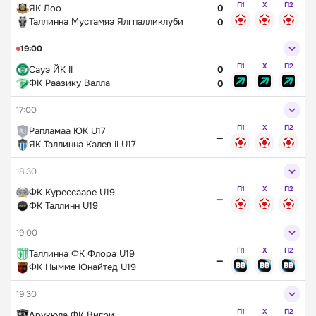
П1
X
П2
0
ЯК Лоо
Таллинна Мустамяэ Ялгпалликлуби
0
19:00
П1
X
П2
0
Сауэ ЙК II
ФК Раазику Валла
0
17:00
П1
X
П2
Рапламаа ЮК U17
—
ЯК Таллинна Калев II U17
18:30
П1
X
П2
ФК Курессааре U19
—
ФК Таллинн U19
19:00
П1
X
П2
Таллинна ФК Флора U19
—
ФК Нымме Юнайтед U19
19:30
П1
X
П2
Арукюла ФК Вигри