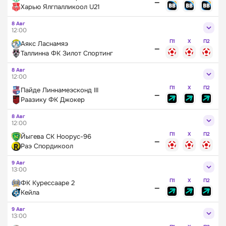
—
Харью Ялгпалликоол U21
8 Авг
12:00
П1
X
П2
Аякс Ласнамяэ
—
Таллинна ФК Зилот Спортинг
8 Авг
12:00
П1
X
П2
Пайде Линнамеэсконд III
—
Раазику ФК Джокер
8 Авг
12:00
П1
X
П2
Йыгева СК Ноорус-96
—
Раэ Спордикоол
9 Авг
13:00
П1
X
П2
ФК Курессааре 2
—
Кейла
9 Авг
13:00