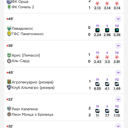
2
ФК Орша
ФК Гомель 2
1
2.13
3.14
3.14
45'
П1
X
П2
0
Левадиакос
ГФС Панетоликос
0
2.24
2.96
3.35
35'
П1
X
П2
1
Арис (Лимасол)
Аль-Садд
0
2.43
3.3
2.81
45'
П1
X
П2
1
Агропекуарио (резерв)
Клуб Альмагро (резерв)
1
6.55
4.1
1.46
22'
П1
X
П2
2
Реал Калепина
Леон Монца э Брианца
2
11
7.7
1.15
32'