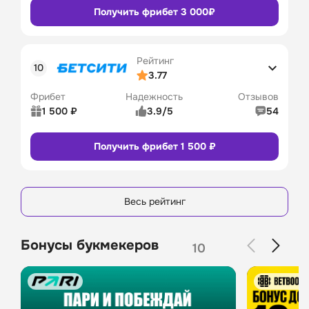
5/5
Получить фрибет 3 000₽
пользователей
Промокод
Бонусы
Коэффициенты
4/5
16
Линия в прематче
4/5
Рейтинг
Линия в лайве
Сайт
Приложение
3/5
3.77
Удобство платежей
4/5
Фрибет
Надежность
Отзывов
Служба поддержки
4/5
1 500 ₽
3.9/5
54
Бонусы и акции
4/5
Рейтинг 
5/5
Получить фрибет 1 500 ₽
пользователей
Промокод
Бонусы
Коэффициенты
3/5
8
Линия в прематче
3/5
Линия в лайве
Сайт
Приложение
4/5
Весь рейтинг
Удобство платежей
4/5
Служба поддержки
4/5
Бонусы букмекеров
10
Бонусы и акции
4/5
Промокод
Бонусы
13