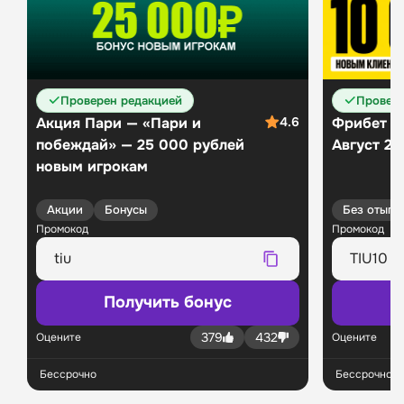
Сайт
Приложение
Проверен редакцией
Провере
Акция Пари — «Пари и
4.6
Фрибет Б
побеждай» — 25 000 рублей
Август 20
новым игрокам
Акции
Бонусы
Без отыгр
Промокод
Промокод
Получить бонус
П
379
432
Оцените
Оцените
Бессрочно
Бессрочно