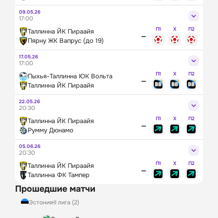
Букмекеры для ставок на киберспорт
НБА
НБА
Baltbet
Букмекеры для профессиональных игроков
Единая Лига ВТБ
Единая Лига ВТБ
24Бет
09.05.26
17:00
Букмекеры для ставок на футбол
Евролига
Евролига
П1
X
П2
Таллинна ЙК Пираайя
WNBA
WNBA
—
Пярну ЖК Вапрус (до 19)
Суперлига
Суперлига
Теннис
Теннис
17.05.26
17:00
US Open 2026 ATP
ATP
П1
X
П2
Пыхья-Таллинна ЮК Вольта
US Open 2026 WTA
WTA
—
Таллинна ЙК Пираайя
Настольный теннис
Cincinnati ATP
Cincinnati WTA
Челленджер
22.05.26
20:30
Настольный теннис
Лига Про
П1
X
П2
Таллинна ЙК Пираайя
Чемпионат мира
Setka Cup
—
Румму Дюнамо
Волейбол
Кубок мира
Чемпионат Европы
Лига Наций
05.06.26
20:30
WTT Champions Yokohama, MS
Суперлига России
П1
X
П2
Таллинна ЙК Пираайя
Киберспорт
WTT Champions Yokohama, WS
—
Таллинна ФК Тампер
Europe Smash Sweden, WS
IEM Cologne
Прошедшие матчи
Europe Smash Sweden, MS
The International
Волейбол
Эстония
II лига (2)
Лига Наций