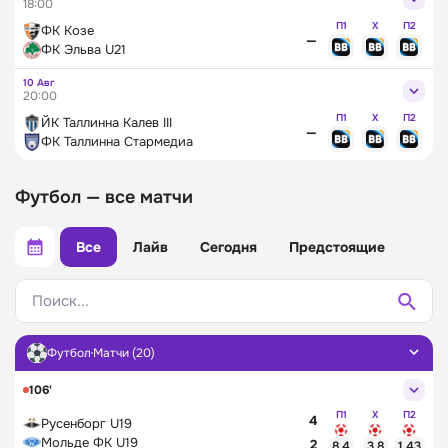
18:00
П1
X
П2
ФК Козе
—
ФК Эльва U21
10 Авг
20:00
П1
X
П2
ЙК Таллинна Калев III
—
ФК Таллинна Стармедиа
Футбол — все матчи
Все
Лайв
Сегодня
Предстоящие
Поиск...
Футбол
Матчи (20)
106'
П1
X
П2
4
Русенборг U19
Мольде ФК U19
2
8.4
3.8
1.43