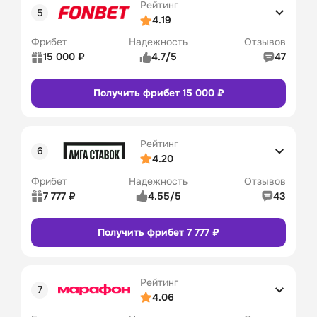
Рейтинг
Линия в лайве
Сайт
Приложение
4/5
4.19
Удобство платежей
4/5
Фрибет
Надежность
Отзывов
Служба поддержки
4/5
15 000 ₽
4.7/5
47
Бонусы и акции
5/5
Рейтинг 
5/5
Получить фрибет 15 000 ₽
пользователей
Промокод
Бонусы
Коэффициенты
4/5
10
Линия в прематче
4/5
Рейтинг
Линия в лайве
Сайт
Приложение
4/5
4.20
Удобство платежей
4/5
Фрибет
Надежность
Отзывов
Служба поддержки
5/5
7 777 ₽
4.55/5
43
Бонусы и акции
4/5
Рейтинг 
5/5
Получить фрибет 7 777 ₽
пользователей
Промокод
Бонусы
Коэффициенты
4/5
10
Линия в прематче
4/5
Рейтинг
Сайт
Приложение
Линия в лайве
4/5
4.06
Удобство платежей
4/5