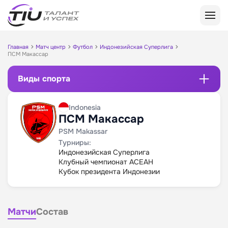
Главная
Матч центр
Футбол
Индонезийская Суперлига
ПСМ Макассар
Популярные БК
Пари
Виды спорта
По букмекеру
БетБум
Леон
Pari
Приложения для Android
Винлайн
BetBoom
Indonesia
ПСМ Макассар
Фонбет
Leon
Пари
Виды спорта
Марафон
Winline
БетБум
PSM Makassar
Бетсити
Fonbet
Леон
Баскетбол
Турниры:
Статьи о БК
Индонезийская Суперлига
Мелбет
Лига Ставок
Винлайн
Киберспорт
Клубный чемпионат АСЕАН
Winline
Лига Ставок
Марафон
Фонбет
Теннис
Кубок президента Индонезии
База знаний
По видам спорта
Олимпбет
Бет-М
Марафон
Хоккей
Виды ставок
Тенниси
Baltbet
Бетсити
Футбол
Футбол
Футбол
По видам спорта
Основы ставок
Балтбет
Melbet
Мелбет
Хоккей
Матчи
Состав
Евролига
Сервисы
Бет-М
Olimpbet
Лига Ставок
Баскетбол
Футбол
Виды спорта
Кубок России
Беттери
Tennisi
Олимпбет
Теннис
Хоккей