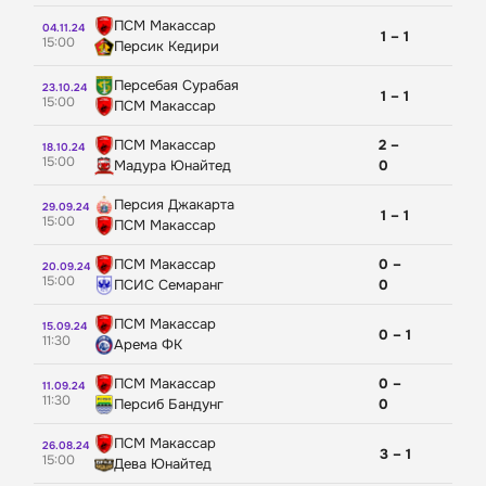
ПСМ Макассар
04.11.24
1 – 1
15:00
Персик Кедири
Персебая Сурабая
23.10.24
1 – 1
15:00
ПСМ Макассар
ПСМ Макассар
2 –
18.10.24
15:00
Мадура Юнайтед
0
Персия Джакарта
29.09.24
1 – 1
15:00
ПСМ Макассар
ПСМ Макассар
0 –
20.09.24
15:00
ПСИС Семаранг
0
ПСМ Макассар
15.09.24
0 – 1
11:30
Арема ФК
ПСМ Макассар
0 –
11.09.24
11:30
Персиб Бандунг
0
ПСМ Макассар
26.08.24
3 – 1
15:00
Дева Юнайтед