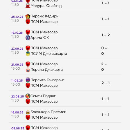
ПСМ Макассар
02.11.25
1 – 1
11:30
Мадура Юнайтед
Персик Кедири
25.10.25
1 – 1
11:30
ПСМ Макассар
ПСМ Макассар
19.10.25
1 – 2
11:30
Арема ФК
ПСМ Макассар
0 –
27.09.25
11:30
ПСИМ Джокьякарта
0
ПСМ Макассар
2 –
21.09.25
15:00
Персия Джакарта
0
Персита Тангеранг
11.09.25
2 – 1
15:00
ПСМ Макассар
Семен Паданг
22.08.25
1 – 1
11:30
ПСМ Макассар
Бхаянкара Пресиси
16.08.25
1 – 1
11:30
ПСМ Макассар
ПСМ Макассар
08.08.25