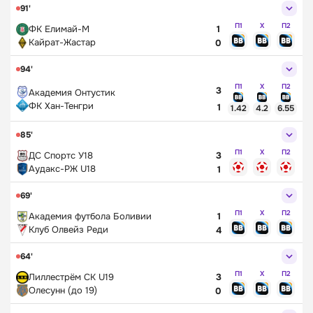
91'
П1
X
П2
1
ФК Елимай-М
Кайрат-Жастар
0
94'
П1
X
П2
3
Академия Онтустик
ФК Хан-Тенгри
1
1.42
4.2
6.55
85'
П1
X
П2
3
ДС Спортс У18
Аудакс-РЖ U18
1
69'
П1
X
П2
1
Академия футбола Боливии
Клуб Олвейз Реди
4
64'
П1
X
П2
3
Лиллестрём СК U19
Олесунн (до 19)
0