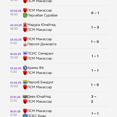
ПСМ Макассар
ПСМ Макассар
07.03.25
0 – 1
16:30
Персебая Сурабая
Мадура Юнайтед
02.03.25
1 – 3
16:30
ПСМ Макассар
ПСМ Макассар
23.02.25
1 – 0
11:30
Персия Джакарта
ПСИС Семаранг
16.02.25
1 – 1
15:00
ПСМ Макассар
Арема ФК
10.02.25
1 – 1
11:30
ПСМ Макассар
Персиб Бандунг
01.02.25
1 – 0
15:00
ПСМ Макассар
Дева Юнайтед
3 –
27.01.25
11:30
ПСМ Макассар
2
ПСМ Макассар
18.01.25
1 – 1
11:30
ПСБС Биак