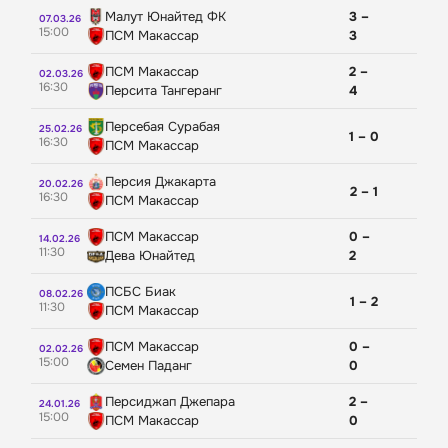
Чемпионат мира
Малут Юнайтед ФК
3 –
07.03.26
15:00
ПСМ Макассар
3
Суперлига России
Чемпионат Европы
ПСМ Макассар
2 –
02.03.26
Киберспорт
16:30
Персита Тангеранг
4
IEM Cologne
Персебая Сурабая
The International
25.02.26
1 – 0
16:30
ПСМ Макассар
Esports World Cup Counter Strike
Персия Джакарта
20.02.26
2 – 1
16:30
ПСМ Макассар
ПСМ Макассар
0 –
14.02.26
11:30
Дева Юнайтед
2
ПСБС Биак
08.02.26
1 – 2
11:30
ПСМ Макассар
ПСМ Макассар
0 –
02.02.26
15:00
Семен Паданг
0
Персиджап Джепара
2 –
24.01.26
15:00
ПСМ Макассар
0