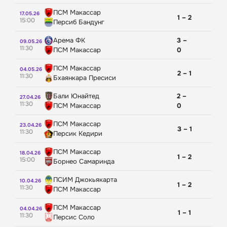
Букмекеры для ставок на киберспорт
НБА
НБА
Baltbet
ПСМ Макассар
Букмекеры для профессиональных игроков
Единая Лига ВТБ
Единая Лига ВТБ
24Бет
17.05.26
1 – 2
15:00
Персиб Бандунг
Букмекеры для ставок на футбол
Евролига
Евролига
WNBA
WNBA
Арема ФК
3 –
09.05.26
Суперлига
Суперлига
11:30
ПСМ Макассар
0
Теннис
Теннис
ПСМ Макассар
04.05.26
US Open 2026 ATP
ATP
2 – 1
11:30
Бхаянкара Пресиси
US Open 2026 WTA
WTA
Настольный теннис
Cincinnati ATP
Бали Юнайтед
2 –
27.04.26
11:30
ПСМ Макассар
0
Cincinnati WTA
Челленджер
Настольный теннис
Лига Про
ПСМ Макассар
23.04.26
3 – 1
Чемпионат мира
Setka Cup
11:30
Персик Кедири
Волейбол
Кубок мира
ПСМ Макассар
Чемпионат Европы
Лига Наций
18.04.26
1 – 2
15:00
Борнео Самаринда
WTT Champions Yokohama, MS
Суперлига России
Киберспорт
WTT Champions Yokohama, WS
ПСИМ Джокьякарта
10.04.26
1 – 2
11:30
Europe Smash Sweden, WS
IEM Cologne
ПСМ Макассар
Europe Smash Sweden, MS
The International
ПСМ Макассар
04.04.26
Волейбол
1 – 1
11:30
Персис Соло
Лига Наций