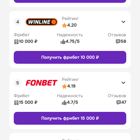
Коэффициенты
5/5
42
Линия в прематче
5/5
Рейтинг
Линия в лайве
Сайт
Приложение
3/5
4.20
Удобство платежей
4/5
Фрибет
Надежность
Отзывов
Служба поддержки
5/5
10 000 ₽
4.75/5
58
Бонусы и акции
4/5
Рейтинг 
5/5
Получить фрибет 10 000 ₽
пользователей
Промокод
Бонусы
Коэффициенты
4/5
34
Линия в прематче
4/5
Рейтинг
Линия в лайве
Сайт
Приложение
4/5
4.19
Удобство платежей
4/5
Фрибет
Надежность
Отзывов
Служба поддержки
4/5
15 000 ₽
4.7/5
47
Бонусы и акции
5/5
Рейтинг 
5/5
Получить фрибет 15 000 ₽
пользователей
Промокод
Бонусы
Коэффициенты
4/5
10
Линия в прематче
4/5