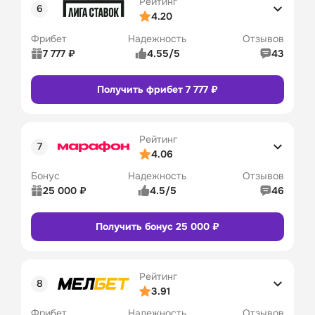
Рейтинг
Линия в лайве
Сайт
Приложение
4/5
4.20
Удобство платежей
4/5
Фрибет
Надежность
Отзывов
Служба поддержки
5/5
7 777 ₽
4.55/5
43
Бонусы и акции
4/5
Рейтинг 
5/5
Получить фрибет 7 777 ₽
пользователей
Промокод
Бонусы
Коэффициенты
4/5
10
Линия в прематче
4/5
Рейтинг
Сайт
Приложение
Линия в лайве
4/5
4.06
Удобство платежей
4/5
Бонус
Надежность
Отзывов
Служба поддержки
4/5
25 000 ₽
4.5/5
46
Бонусы и акции
5/5
Рейтинг 
5/5
Получить бонус 25 000 ₽
пользователей
Бонусы
17
Коэффициенты
4/5
Сайт
Приложение
Линия в прематче
4/5
Рейтинг
Линия в лайве
4/5
3.91
Удобство платежей
4/5
Фрибет
Надежность
Отзывов