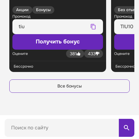
Акции
Бонусы
Без отыгр
Промокод
Промокод
Получить бонус
П
381
433
Оцените
Оцените
Бессрочно
Бессрочно
Все бонусы