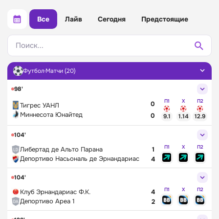
Чемпионат мира
Суперлига России
Все
Лайв
Сегодня
Предстоящие
Чемпионат Европы
Киберспорт
Поиск...
IEM Cologne
The International
Футбол
Матчи (20)
Esports World Cup Counter Strike
98'
П1
X
П2
0
Тигрес УАНЛ
Миннесота Юнайтед
0
9.1
1.14
12.9
104'
П1
X
П2
1
Либертад де Альто Парана
Депортиво Насьональ де Эрнандариас
4
104'
П1
X
П2
4
Клуб Эрнандариас Ф.К.
Депортиво Ареа 1
2