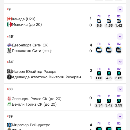
9'
П1
X
П2
1
Канада (U20)
Мексика (до 20)
0
6.6
4.55
1.42
45'
П1
X
П2
4
Девонпорт Сити СК
Лонсестон Сити (жен)
0
34'
П1
X
П2
2
Истерн Юнайтед Резерв
Аделаида Атлетико Виктори Резервы
1
1.66
4.6
3.85
33'
П1
X
П2
0
Эссендон Роялс СК (до 20)
Бентли Гринз СК (до 20)
1
2.34
3.42
2.59
39'
П1
X
П2
4
Мирамар Рейнджерс