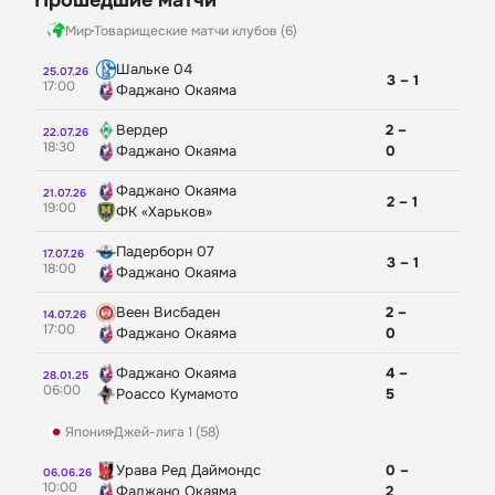
Прошедшие матчи
Мир
Товарищеские матчи клубов (6)
Шальке 04
25.07.26
3 – 1
17:00
Фаджано Окаяма
Вердер
2 –
22.07.26
18:30
Фаджано Окаяма
0
Фаджано Окаяма
21.07.26
2 – 1
19:00
ФК «Харьков»
Падерборн 07
17.07.26
3 – 1
18:00
Фаджано Окаяма
Веен Висбаден
2 –
14.07.26
17:00
Фаджано Окаяма
0
Фаджано Окаяма
4 –
28.01.25
06:00
Роассо Кумамото
5
Япония
Джей-лига 1 (58)
Урава Ред Даймондс
0 –
06.06.26
10:00
Фаджано Окаяма
2