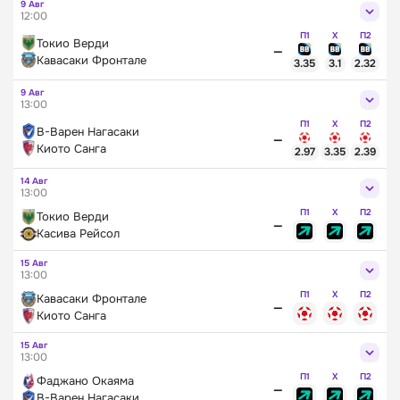
9 Авг
12:00
П1
X
П2
Токио Верди
—
Кавасаки Фронтале
3.35
3.1
2.32
9 Авг
13:00
П1
X
П2
В-Варен Нагасаки
—
Киото Санга
2.97
3.35
2.39
14 Авг
13:00
П1
X
П2
Токио Верди
—
Касива Рейсол
15 Авг
13:00
П1
X
П2
Кавасаки Фронтале
—
Киото Санга
15 Авг
13:00
П1
X
П2
Фаджано Окаяма
—
В-Варен Нагасаки