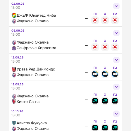
Букмекеры для ставок на киберспорт
НБА
НБА
Baltbet
02.09.26
Букмекеры для профессиональных игроков
Единая Лига ВТБ
Единая Лига ВТБ
24Бет
13:00
Букмекеры для ставок на футбол
Евролига
Евролига
П1
X
П2
ДЖЕФ Юнайтед Чиба
—
WNBA
WNBA
Фаджано Окаяма
Суперлига
Суперлига
05.09.26
Теннис
Теннис
13:00
US Open 2026 ATP
ATP
П1
X
П2
Фаджано Окаяма
—
US Open 2026 WTA
WTA
Санфречче Хиросима
Настольный теннис
Cincinnati ATP
12.09.26
Cincinnati WTA
Челленджер
13:00
Настольный теннис
Лига Про
П1
X
П2
Урава Ред Даймондс
—
Чемпионат мира
Setka Cup
Фаджано Окаяма
Волейбол
Кубок мира
19.09.26
Чемпионат Европы
Лига Наций
13:00
WTT Champions Yokohama, MS
Суперлига России
П1
X
П2
Фаджано Окаяма
—
Киберспорт
WTT Champions Yokohama, WS
Киото Санга
Europe Smash Sweden, WS
IEM Cologne
10.10.26
Europe Smash Sweden, MS
The International
13:00
Волейбол
П1
X
П2
Ависпа Фукуока
—
Лига Наций
Фаджано Окаяма