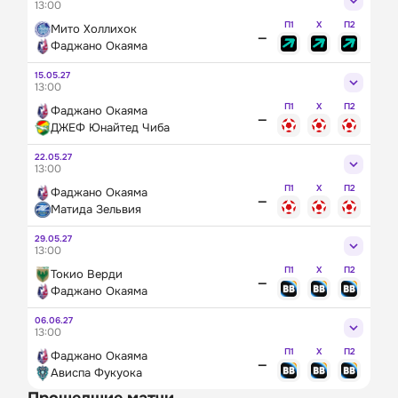
13:00
П1
X
П2
Мито Холлихок
—
Фаджано Окаяма
15.05.27
13:00
П1
X
П2
Фаджано Окаяма
—
ДЖЕФ Юнайтед Чиба
22.05.27
13:00
П1
X
П2
Фаджано Окаяма
—
Матида Зельвия
29.05.27
13:00
П1
X
П2
Токио Верди
—
Фаджано Окаяма
06.06.27
13:00
П1
X
П2
Фаджано Окаяма
—
Ависпа Фукуока