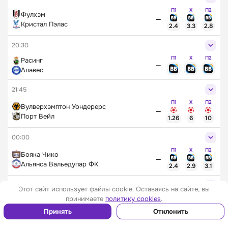
П1
X
П2
Фулхэм
—
Кристал Пэлас
2.4
3.3
2.8
20:30
П1
X
П2
Расинг
—
Алавес
21:45
П1
X
П2
Вулверхэмптон Уондерерс
—
Порт Вейл
1.26
6
10
00:00
П1
X
П2
Бояка Чико
—
Альянса Вальедупар ФК
2.4
2.9
3.1
00:00
Этот сайт использует файлы cookie. Оставаясь на сайте, вы
принимаете
политику cookies
.
П1
X
П2
Операрио-АМ
—
Пеньяроль АС
Принять
Отклонить
Бонус 25 000 ₽
Фрибет 10 000 ₽