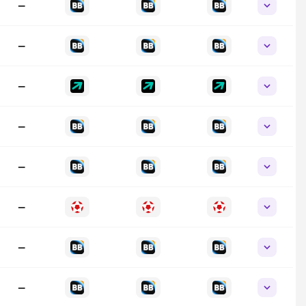
—
—
—
—
—
—
—
—