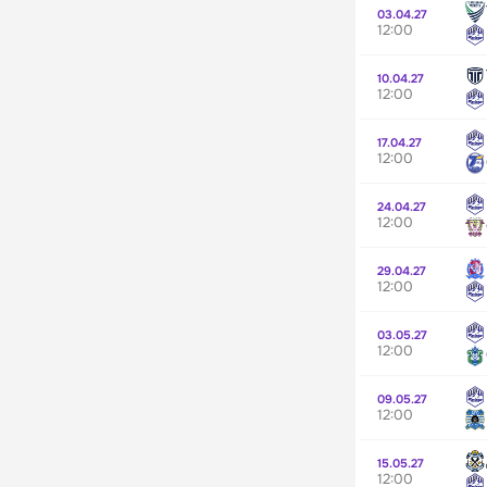
03.04.27
12:00
10.04.27
12:00
17.04.27
12:00
24.04.27
12:00
29.04.27
12:00
03.05.27
12:00
09.05.27
12:00
15.05.27
12:00