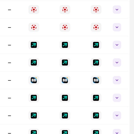
—
—
—
—
—
—
—
—