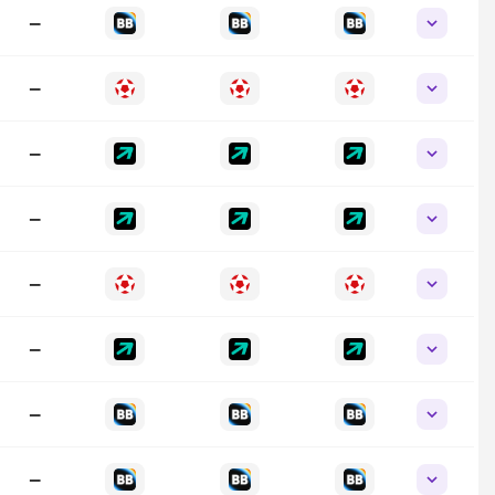
—
—
—
—
—
—
—
—