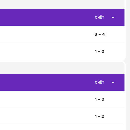
СЧЁТ
3 – 4
1 – 0
СЧЁТ
1 – 0
1 – 2