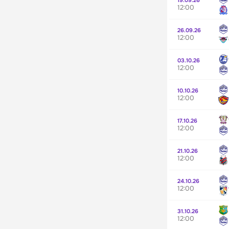
12:00
26.09.26
12:00
03.10.26
12:00
10.10.26
12:00
17.10.26
12:00
21.10.26
12:00
24.10.26
12:00
31.10.26
12:00