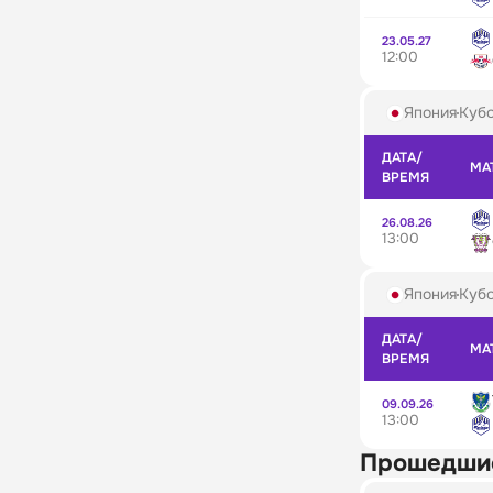
23.05.27
12:00
Япония
Кубо
ДАТА/
МА
ВРЕМЯ
26.08.26
13:00
Япония
Кубо
ДАТА/
МА
ВРЕМЯ
09.09.26
13:00
Прошедши