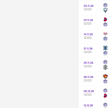
03.11.26
12:00
07.11.26
12:00
14.11.26
12:00
21.11.26
12:00
25.11.26
12:00
28.11.26
12:00
05.12.26
12:00
12.12.26