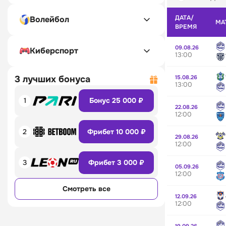
ДАТА/
Волейбол
МА
ВРЕМЯ
09.08.26
Киберспорт
13:00
15.08.26
3 лучших бонуса
13:00
1
Бонус 25 000 ₽
22.08.26
12:00
2
Фрибет 10 000 ₽
29.08.26
12:00
3
Фрибет 3 000 ₽
05.09.26
12:00
Смотреть все
12.09.26
12:00
19.09.26