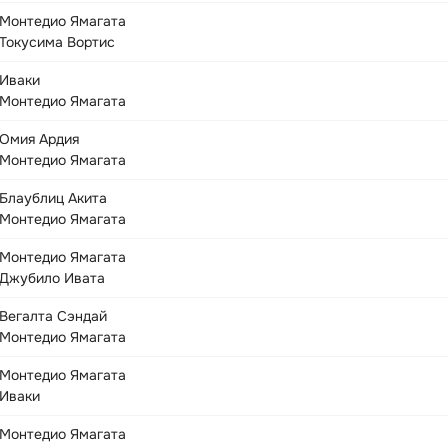
Монтедио Ямагата
Токусима Вортис
Иваки
Монтедио Ямагата
Омия Ардия
Монтедио Ямагата
Блаублиц Акита
Монтедио Ямагата
Монтедио Ямагата
Джубило Ивата
Вегалта Сэндай
Монтедио Ямагата
Монтедио Ямагата
Иваки
Монтедио Ямагата