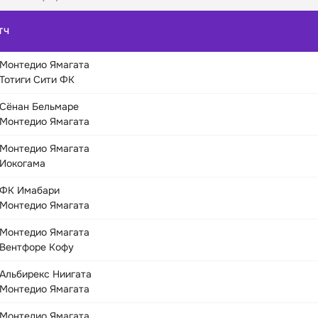
ТЧ
Монтедио Ямагата
Тотиги Сити ФК
Сёнан Бельмаре
Монтедио Ямагата
Монтедио Ямагата
Иокогама
ФК Имабари
Монтедио Ямагата
Монтедио Ямагата
Вентфоре Кофу
Альбирекс Ниигата
Монтедио Ямагата
Монтедио Ямагата