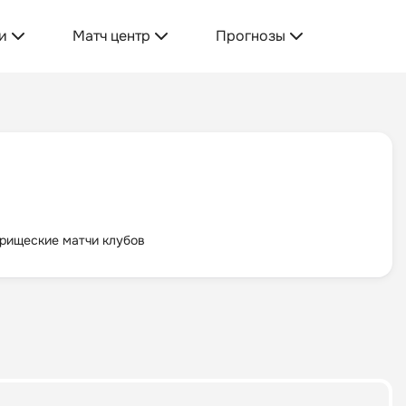
и
Матч центр
Прогнозы
рищеские матчи клубов