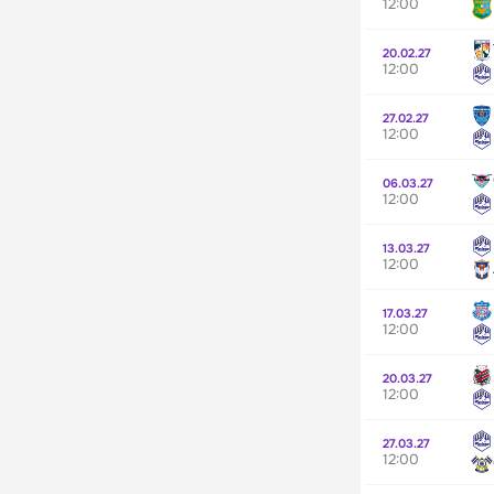
12:00
20.02.27
12:00
27.02.27
12:00
06.03.27
12:00
13.03.27
12:00
17.03.27
12:00
20.03.27
12:00
27.03.27
12:00