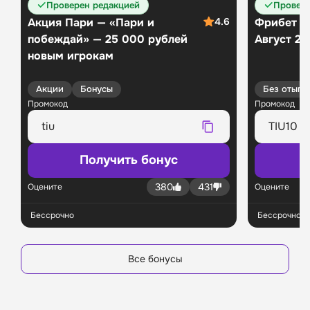
Проверен редакцией
Провере
Акция Пари — «Пари и
4.6
Фрибет Б
побеждай» — 25 000 рублей
Август 20
новым игрокам
Акции
Бонусы
Без отыгр
Промокод
Промокод
Получить бонус
П
380
431
Оцените
Оцените
Бессрочно
Бессрочно
Все бонусы