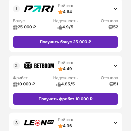
Рейтинг
4.64
Бонус
Надежность
Отзывов
25 000 ₽
4.9/5
52
Рейтинг 
5/5
Получить бонус 25 000 ₽
пользователей
Коэффициенты
5/5
Линия в прематче
4/5
Рейтинг
Линия в лайве
5/5
4.49
Удобство платежей
4/5
Фрибет
Надежность
Отзывов
Служба поддержки
5/5
10 000 ₽
4.85/5
51
Бонусы и акции
5/5
Рейтинг 
5/5
Получить фрибет 10 000 ₽
пользователей
Промокод
Бонусы
Коэффициенты
5/5
22
Линия в прематче
4/5
Рейтинг
Линия в лайве
Сайт
Приложение
5/5
4.36
Удобство платежей
4/5