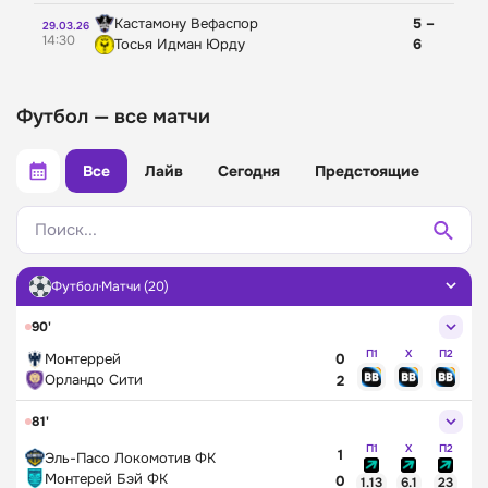
Букмекеры для ставок на киберспорт
НБА
НБА
Baltbet
Кастамону Вефаспор
5 –
29.03.26
Букмекеры для профессиональных игроков
Единая Лига ВТБ
Единая Лига ВТБ
24Бет
14:30
Тосья Идман Юрду
6
Букмекеры для ставок на футбол
Евролига
Евролига
WNBA
WNBA
Суперлига
Суперлига
Футбол — все матчи
Теннис
Теннис
US Open 2026 ATP
ATP
Все
Лайв
Сегодня
Предстоящие
US Open 2026 WTA
WTA
Настольный теннис
Cincinnati ATP
Поиск...
Cincinnati WTA
Челленджер
Настольный теннис
Лига Про
Чемпионат мира
Setka Cup
Футбол
Матчи (20)
Волейбол
Кубок мира
90'
Чемпионат Европы
Лига Наций
WTT Champions Yokohama, MS
Суперлига России
П1
X
П2
0
Монтеррей
Киберспорт
WTT Champions Yokohama, WS
Орландо Сити
2
Europe Smash Sweden, WS
IEM Cologne
81'
Europe Smash Sweden, MS
The International
П1
X
П2
Волейбол
1
Эль-Пасо Локомотив ФК
Монтерей Бэй ФК
Лига Наций
0
1.13
6.1
23