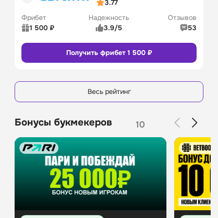
3.77
Удобство платежей
4/5
Фрибет
Надежность
Отзывов
Служба поддержки
4/5
1 500 ₽
3.9/5
53
Бонусы и акции
4/5
Рейтинг 
5/5
Получить фрибет 1 500 ₽
пользователей
Промокод
Бонусы
Коэффициенты
3/5
8
Линия в прематче
3/5
Линия в лайве
Сайт
Приложение
4/5
Весь рейтинг
Удобство платежей
4/5
Служба поддержки
4/5
Бонусы букмекеров
10
Бонусы и акции
4/5
Промокод
Бонусы
13
Сайт
Приложение