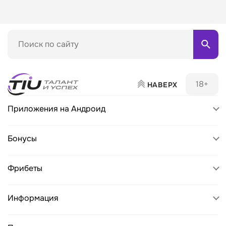
Поиск по матч-центру
18+
НАВЕРХ
Приложения на Андроид
Пари
Бонусы
БетБум
Pari
Фрибеты
Леон
BetBoom
Лига Ставок
Пари
Информация
Leon
Мелбет
БетБум
Winline
Политика конфиденциальности