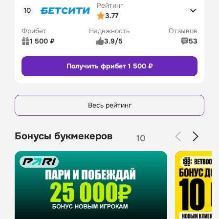
Рейтинг
Линия в лайве
Сайт
Приложение
3/5
3.77
Удобство платежей
4/5
Фрибет
Надежность
Отзывов
Служба поддержки
4/5
1 500 ₽
3.9/5
53
Бонусы и акции
4/5
Рейтинг 
5/5
Получить фрибет 1 500 ₽
пользователей
Промокод
Бонусы
Коэффициенты
3/5
8
Линия в прематче
3/5
Линия в лайве
Сайт
Приложение
4/5
Весь рейтинг
Удобство платежей
4/5
Служба поддержки
4/5
Бонусы букмекеров
10
Бонусы и акции
4/5
Промокод
Бонусы
13
Сайт
Приложение