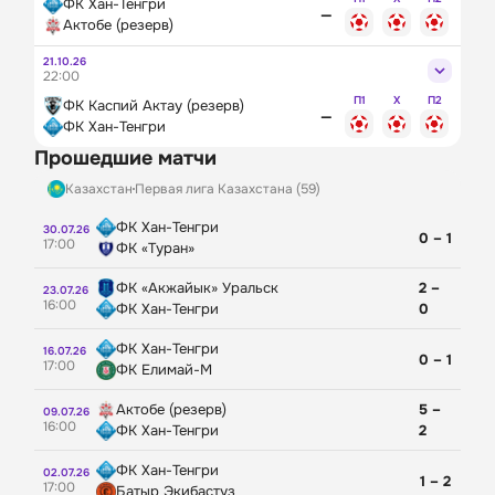
ФК Хан-Тенгри
—
Чемпионат мира
Актобе (резерв)
Суперлига России
21.10.26
Чемпионат Европы
22:00
Киберспорт
П1
X
П2
ФК Каспий Актау (резерв)
—
IEM Cologne
ФК Хан-Тенгри
The International
Прошедшие матчи
Esports World Cup Counter Strike
Казахстан
Первая лига Казахстана (59)
ФК Хан-Тенгри
30.07.26
0 – 1
17:00
ФК «Туран»
ФК «Акжайык» Уральск
2 –
23.07.26
16:00
ФК Хан-Тенгри
0
ФК Хан-Тенгри
16.07.26
0 – 1
17:00
ФК Елимай-М
Актобе (резерв)
5 –
09.07.26
16:00
ФК Хан-Тенгри
2
ФК Хан-Тенгри
02.07.26
1 – 2
17:00
Батыр Экибастуз