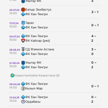
Улытау ФК
3
Батыр Экибастуз
25.07.24
2 – 1
14:00
ФК Хан-Тенгри
Тараз
17.07.24
0 – 1
15:00
ФК Хан-Тенгри
ФК Хан-Тенгри
4 –
04.07.24
15:00
ФК Кайсар (рез)
2
СД Фэмили Астана
3 –
28.06.24
15:00
ФК Хан-Тенгри
0
Улытау ФК
0 –
21.06.24
15:00
ФК Хан-Тенгри
2
Казахстан
Кубок Казахстана (4)
ФК Хан-Тенгри
09.04.26
0 – 1
14:00
Кызыл-Жар
ФК Хан-Тенгри
0 –
13.04.25
13:00
Ордабасы
2