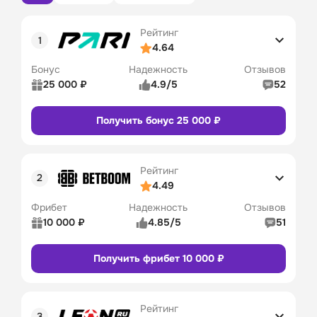
Рейтинг
4.64
Бонус
Надежность
Отзывов
25 000 ₽
4.9/5
52
Рейтинг 
5/5
Получить бонус 25 000 ₽
пользователей
Коэффициенты
5/5
Линия в прематче
4/5
Рейтинг
Линия в лайве
5/5
4.49
Удобство платежей
4/5
Фрибет
Надежность
Отзывов
Служба поддержки
5/5
10 000 ₽
4.85/5
51
Бонусы и акции
5/5
Рейтинг 
5/5
Получить фрибет 10 000 ₽
пользователей
Промокод
Бонусы
Коэффициенты
5/5
22
Линия в прематче
4/5
Рейтинг
Линия в лайве
Сайт
Приложение
5/5