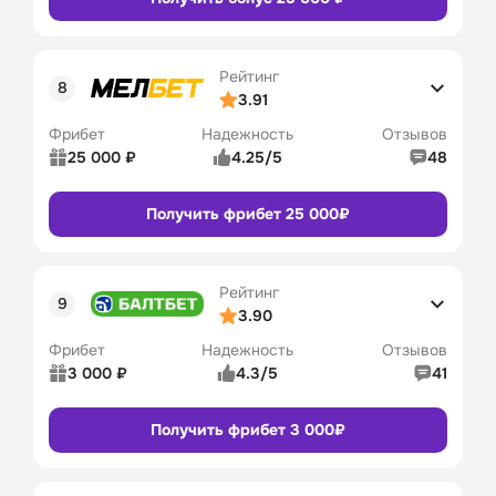
17
Коэффициенты
4/5
Сайт
Приложение
Линия в прематче
4/5
Рейтинг
Линия в лайве
4/5
3.91
Удобство платежей
4/5
Фрибет
Надежность
Отзывов
Служба поддержки
4/5
25 000 ₽
4.25/5
48
Бонусы и акции
4/5
Рейтинг 
5/5
Получить фрибет 25 000₽
пользователей
Промокод
Бонусы
Коэффициенты
4/5
15
Линия в прематче
4/5
Рейтинг
Линия в лайве
Сайт
Приложение
3/5
3.90
Удобство платежей
4/5
Фрибет
Надежность
Отзывов
Служба поддержки
4/5
3 000 ₽
4.3/5
41
Бонусы и акции
4/5
Рейтинг 
5/5
Получить фрибет 3 000₽
пользователей
Промокод
Бонусы
Коэффициенты
4/5
16
Линия в прематче
4/5