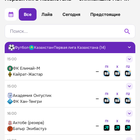
Все
Лайв
Сегодня
Предстоящие
Поиск...
Футбол
Казахстан
Первая лига Казахстана (14)
15:00
П1
X
П2
ФК Елимай-М
—
Кайрат-Жастар
15:00
П1
X
П2
Академия Онтустик
—
ФК Хан-Тенгри
16:00
П1
X
П2
Актобе (резерв)
—
Батыр Экибастуз