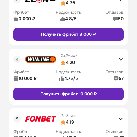
4.36
Удобство платежей
4/5
Фрибет
Надежность
Отзывов
Служба поддержки
4/5
3 000 ₽
4.8/5
50
Бонусы и акции
5/5
Рейтинг 
5/5
Получить фрибет 3 000 ₽
пользователей
Промокод
Бонусы
Коэффициенты
5/5
42
Линия в прематче
5/5
Рейтинг
Линия в лайве
Сайт
Приложение
3/5
4.20
Удобство платежей
4/5
Фрибет
Надежность
Отзывов
Служба поддержки
5/5
10 000 ₽
4.75/5
57
Бонусы и акции
4/5
Рейтинг 
5/5
Получить фрибет 10 000 ₽
пользователей
Промокод
Бонусы
Коэффициенты
4/5
34
Линия в прематче
4/5
Рейтинг
Линия в лайве
Сайт
Приложение
4/5
4.19
Удобство платежей
4/5
Фрибет
Надежность
Отзывов
Служба поддержки
4/5