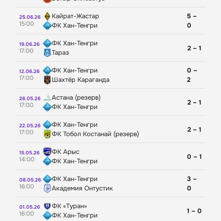
Кайрат-Жастар
5 –
25.06.26
15:00
ФК Хан-Тенгри
0
ФК Хан-Тенгри
19.06.26
2 – 1
17:00
Тараз
ФК Хан-Тенгри
0 –
12.06.26
17:00
Шахтёр Караганда
2
Астана (резерв)
26.05.26
2 – 1
17:00
ФК Хан-Тенгри
ФК Хан-Тенгри
22.05.26
2 – 1
17:00
ФК Тобол Костанай (резерв)
ФК Арыс
15.05.26
0 – 1
14:00
ФК Хан-Тенгри
ФК Хан-Тенгри
3 –
08.05.26
16:00
Академия Онтустик
0
ФК «Туран»
01.05.26
1 – 0
16:00
ФК Хан-Тенгри