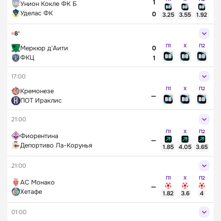
1
Унион Кокле ФК Б
Уделас ФК
0
3.25
3.55
1.92
8'
П1
X
П2
0
Меркюр д'Аити
ФКЦ
1
17:00
П1
X
П2
Кремонезе
—
ПОТ Ираклис
21:00
П1
X
П2
Фиорентина
—
Депортиво Ла-Корунья
1.85
4.05
3.65
21:00
П1
X
П2
АС Монако
—
Хетафе
1.82
3.6
4
01:00