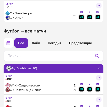
12 Авг
22:00
П1
X
П2
ФК Хан-Тенгри
—
ФК Арыс
Футбол — все матчи
Все
Лайв
Сегодня
Предстоящие
Поиск...
Футбол
Матчи (20)
5 Авг
191'
П1
X
П2
2
АФК «Олдермастон»
ФК Тоттон энд Элинг
0
5 Авг
89'
П1
X
П2