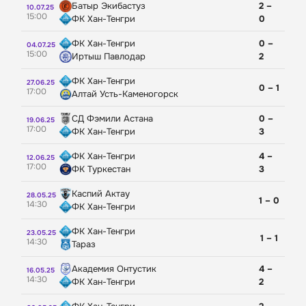
Батыр Экибастуз
2 –
10.07.25
15:00
ФК Хан-Тенгри
0
ФК Хан-Тенгри
0 –
04.07.25
15:00
Иртыш Павлодар
2
ФК Хан-Тенгри
27.06.25
0 – 1
17:00
Алтай Усть-Каменогорск
СД Фэмили Астана
0 –
19.06.25
17:00
ФК Хан-Тенгри
3
ФК Хан-Тенгри
4 –
12.06.25
17:00
ФК Туркестан
3
Каспий Актау
28.05.25
1 – 0
14:30
ФК Хан-Тенгри
ФК Хан-Тенгри
23.05.25
1 – 1
14:30
Тараз
Академия Онтустик
4 –
16.05.25
14:30
ФК Хан-Тенгри
2