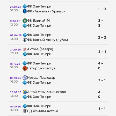
ФК Хан-Тенгри
24.04.26
1 – 0
16:00
ФК «Акжайык» Уральск
ФК Елимай-М
3 –
17.04.26
13:00
ФК Хан-Тенгри
3
ФК Хан-Тенгри
02.04.26
2 – 2
13:00
ФК Каспий Актау (дубль)
Актобе (резерв)
24.10.25
3 – 1
12:00
ФК Хан-Тенгри
ФК Хан-Тенгри
4 –
16.10.25
16:00
Батыр Экибастуз
0
Иртыш Павлодар
03.10.25
7 – 1
16:00
ФК Хан-Тенгри
Алтай Усть-Каменогорск
3 –
26.09.25
13:00
ФК Хан-Тенгри
0
ФК Хан-Тенгри
18.09.25
1 – 1
16:00
СД Фэмили Астана