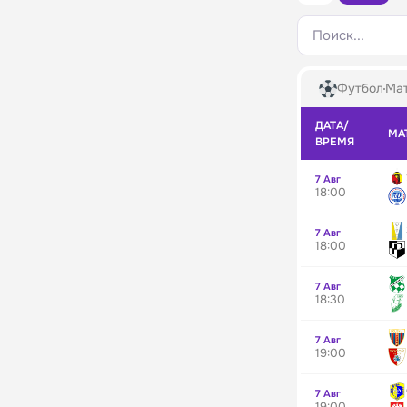
Поиск...
Футбол
Мат
ДАТА/
МА
ВРЕМЯ
7 Авг
18:00
7 Авг
18:00
7 Авг
18:30
7 Авг
19:00
7 Авг
19:00