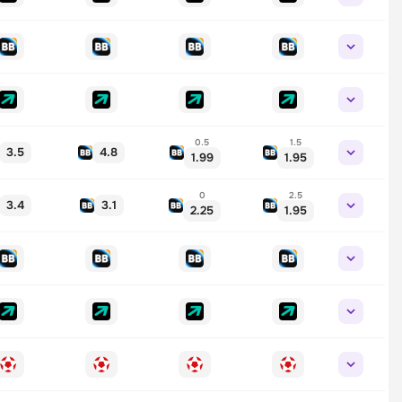
0.5
1.5
3.5
4.8
1.99
1.95
0
2.5
3.4
3.1
2.25
1.95