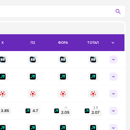
X
П2
ФОРА
ТОТАЛ
-1
2.5
3.85
4.7
2.05
2.07