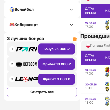
ДАТА/
Волейбол
МА
ВРЕМЯ
15.08.26
Киберспорт
17:00
Прошедши
3 лучших бонуса
Польша Лю
1
Бонус 25 000 ₽
ДАТА/
МА
ВРЕМЯ
2
Фрибет 10 000 ₽
13.06.26
17:00
3
Фрибет 3 000 ₽
30.05.26
16:00
Смотреть все
27.05.26
18:00