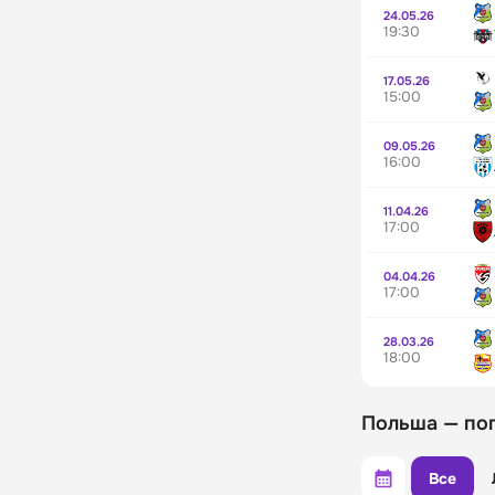
24.05.26
19:30
17.05.26
15:00
09.05.26
16:00
11.04.26
17:00
04.04.26
17:00
28.03.26
18:00
Польша — по
Все