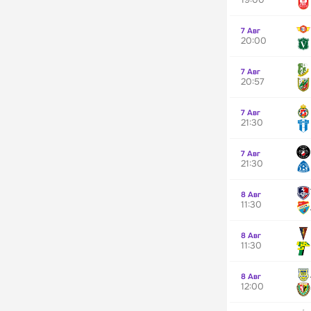
7 Авг
20:00
7 Авг
20:57
7 Авг
21:30
7 Авг
21:30
8 Авг
11:30
8 Авг
11:30
8 Авг
12:00