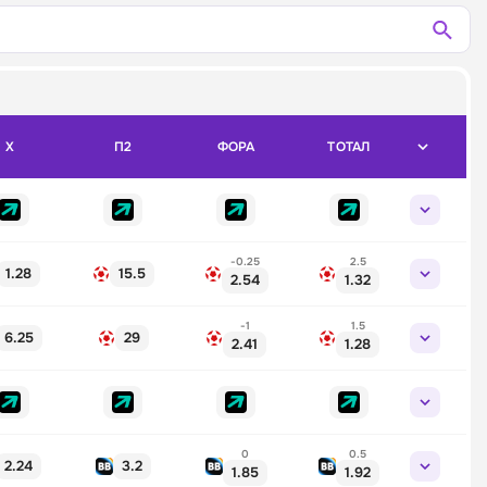
X
П2
ФОРА
ТОТАЛ
-0.25
2.5
1.28
15.5
2.54
1.32
-1
1.5
6.25
29
2.41
1.28
0
0.5
2.24
3.2
1.85
1.92