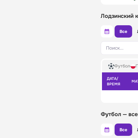
Лодзинский к
Все
Поиск...
Футбол
ДАТА/
МА
ВРЕМЯ
Футбол — все
Все