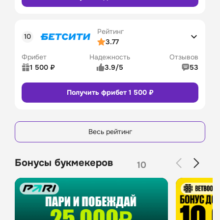
Коэффициенты
4/5
16
Линия в прематче
4/5
Рейтинг
Линия в лайве
Сайт
Приложение
3/5
3.77
Удобство платежей
4/5
Фрибет
Надежность
Отзывов
Служба поддержки
4/5
1 500 ₽
3.9/5
53
Бонусы и акции
4/5
Рейтинг 
5/5
Получить фрибет 1 500 ₽
пользователей
Промокод
Бонусы
Коэффициенты
3/5
8
Линия в прематче
3/5
Линия в лайве
Сайт
Приложение
4/5
Весь рейтинг
Удобство платежей
4/5
Служба поддержки
4/5
Бонусы букмекеров
10
Бонусы и акции
4/5
Промокод
Бонусы
13