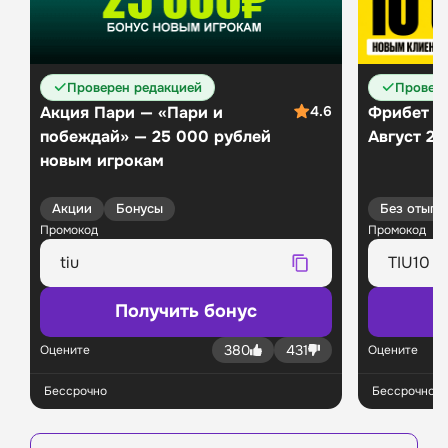
Сайт
Приложение
Проверен редакцией
Провере
Акция Пари — «Пари и
4.6
Фрибет Б
побеждай» — 25 000 рублей
Август 20
новым игрокам
Акции
Бонусы
Без отыгр
Промокод
Промокод
Получить бонус
П
380
431
Оцените
Оцените
Бессрочно
Бессрочно