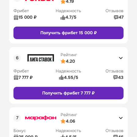
4.19
Удобство платежей
4/5
Фрибет
Надежность
Отзывов
Служба поддержки
4/5
15 000 ₽
4.7/5
47
Бонусы и акции
5/5
Рейтинг 
5/5
Получить фрибет 15 000 ₽
пользователей
Промокод
Бонусы
Коэффициенты
4/5
10
Линия в прематче
4/5
Рейтинг
Линия в лайве
Сайт
Приложение
4/5
4.20
Удобство платежей
4/5
Фрибет
Надежность
Отзывов
Служба поддержки
5/5
7 777 ₽
4.55/5
43
Бонусы и акции
4/5
Рейтинг 
5/5
Получить фрибет 7 777 ₽
пользователей
Промокод
Бонусы
Коэффициенты
4/5
10
Линия в прематче
4/5
Рейтинг
Сайт
Приложение
Линия в лайве
4/5
4.06
Удобство платежей
4/5
Бонус
Надежность
Отзывов
Служба поддержки
4/5
25 000 ₽
4.5/5
46