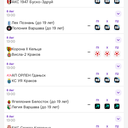
АКС 1947 Буско-Здруй
8 Авг
13:00
П1
X
П2
Лех Познань (до 19 лет)
—
Полония Варшава (до 19 лет)
8 Авг
13:00
П1
X
П2
Корона II Кельце
—
Висла-2 Краков
8 Авг
13:00
П1
X
П2
АП ОРЛЕН Гданьск
—
КС УЯ Краков
8 Авг
13:00
П1
X
П2
Ягеллония Белосток (до 19 лет)
—
Легия Варшава (до 19 лет)
8 Авг
13:00
П1
X
П2
БКС Спарта Катовице