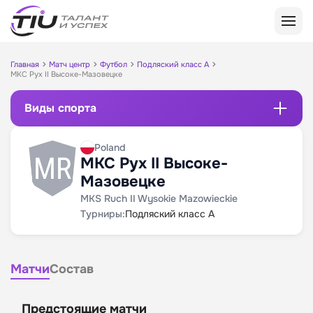
Главная
Матч центр
Футбол
Подляский класс A
МКС Рух II Высоке-Мазовецке
Популярные БК
Пари
Виды спорта
По букмекеру
БетБум
Леон
Pari
Приложения для Android
Винлайн
BetBoom
Poland
МКС Рух II Высоке-
Фонбет
Leon
Пари
Виды спорта
Марафон
Winline
БетБум
Мазовецке
Бетсити
Fonbet
Леон
Баскетбол
MKS Ruch II Wysokie Mazowieckie
Статьи о БК
Мелбет
Лига Ставок
Винлайн
Киберспорт
Турниры:
Подляский класс A
Winline
Лига Ставок
Марафон
Фонбет
Теннис
База знаний
По видам спорта
Олимпбет
Бет-М
Марафон
Хоккей
Виды ставок
Тенниси
Baltbet
Бетсити
Футбол
Футбол
Матчи
Состав
Футбол
По видам спорта
Основы ставок
Балтбет
Melbet
Мелбет
Хоккей
Евролига
Сервисы
Бет-М
Olimpbet
Лига Ставок
Баскетбол
Футбол
Виды спорта
Кубок России
Беттери
Tennisi
Олимпбет
Теннис
Хоккей
Предстоящие матчи