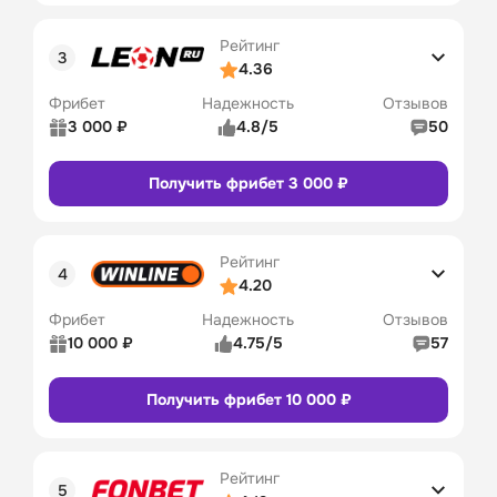
22
Линия в прематче
4/5
Рейтинг
Линия в лайве
Сайт
Приложение
5/5
4.36
Удобство платежей
4/5
Фрибет
Надежность
Отзывов
Служба поддержки
4/5
3 000 ₽
4.8/5
50
Бонусы и акции
5/5
Рейтинг 
5/5
Получить фрибет 3 000 ₽
пользователей
Промокод
Бонусы
Коэффициенты
5/5
42
Линия в прематче
5/5
Рейтинг
Линия в лайве
Сайт
Приложение
3/5
4.20
Удобство платежей
4/5
Фрибет
Надежность
Отзывов
Служба поддержки
5/5
10 000 ₽
4.75/5
57
Бонусы и акции
4/5
Рейтинг 
5/5
Получить фрибет 10 000 ₽
пользователей
Промокод
Бонусы
Коэффициенты
4/5
34
Линия в прематче
4/5
Рейтинг
Линия в лайве
Сайт
Приложение
4/5