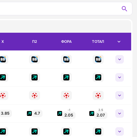
X
П2
ФОРА
ТОТАЛ
-1
2.5
3.85
4.7
2.05
2.07