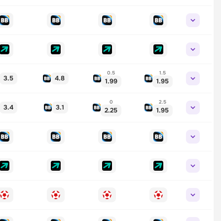
0.5
1.5
3.5
4.8
1.99
1.95
0
2.5
3.4
3.1
2.25
1.95