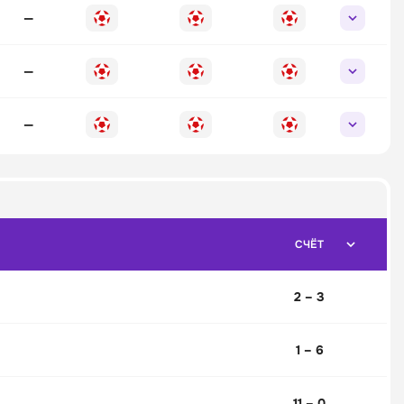
—
—
—
СЧЁТ
2 – 3
1 – 6
11 – 0