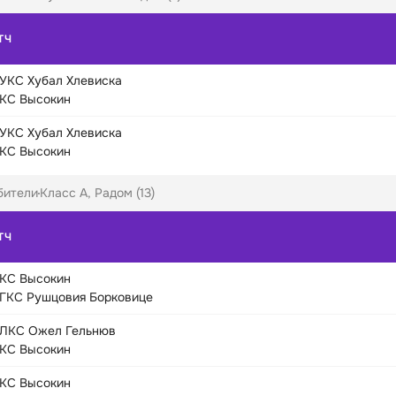
ТЧ
УКС Хубал Хлевиска
КС Высокин
УКС Хубал Хлевиска
КС Высокин
бители
Класс A, Радом (13)
ТЧ
КС Высокин
ГКС Рушцовия Борковице
ЛКС Ожел Гельнюв
КС Высокин
КС Высокин