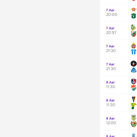
7 Авг
20:00
7 Авг
20:57
7 Авг
21:30
7 Авг
21:30
8 Авг
11:30
8 Авг
11:30
8 Авг
12:00
8 Авг