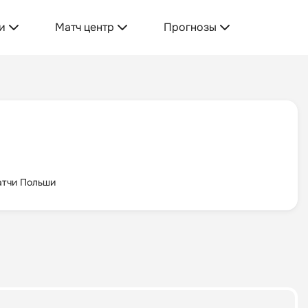
и
Матч центр
Прогнозы
атчи Польши