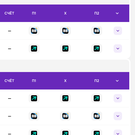
СЧЁТ
П1
X
П2
—
—
СЧЁТ
П1
X
П2
—
—
—