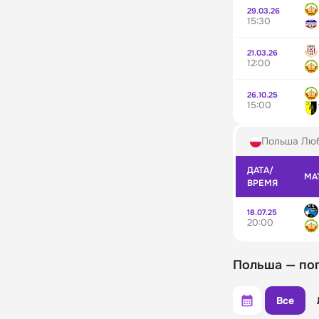
29.03.26
15:30
21.03.26
12:00
26.10.25
15:00
Польша Лю
ДАТА/
МА
ВРЕМЯ
18.07.25
20:00
Польша — по
Все