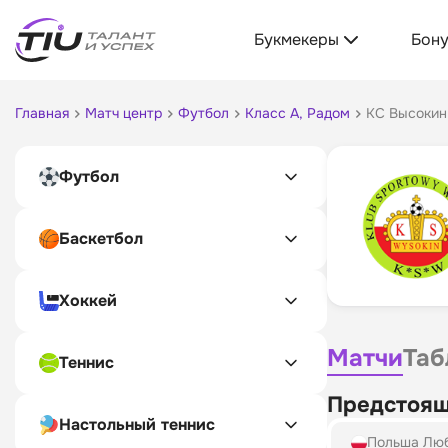
Букмекеры
Бон
Главная
Матч центр
Футбол
Класс A, Радом
КС Высокин
Футбол
Баскетбол
Хоккей
Матчи
Таб
Теннис
Предстоящ
Настольный теннис
Польша Лю