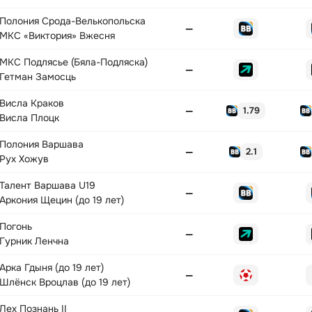
Полония Срода-Велькопольска
—
МКС «Виктория» Вжесня
МКС Подлясье (Бяла-Подляска)
—
Гетман Замосць
Висла Краков
—
1.79
Висла Плоцк
Полония Варшава
—
2.1
Рух Хожув
Талент Варшава U19
—
Аркония Щецин (до 19 лет)
Погонь
—
Гурник Ленчна
Арка Гдыня (до 19 лет)
—
Шлёнск Вроцлав (до 19 лет)
Лех Познань II