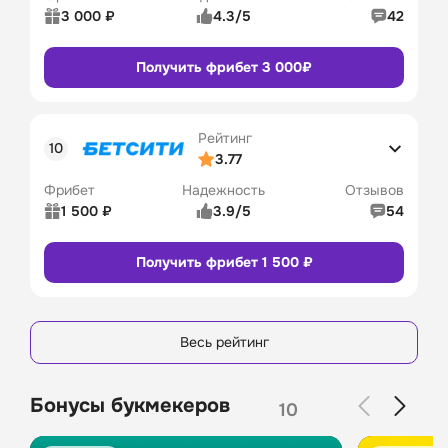
Служба поддержки
4/5
3 000 ₽
4.3/5
42
Бонусы и акции
4/5
Рейтинг 
5/5
Получить фрибет 3 000₽
пользователей
Промокод
Бонусы
Коэффициенты
4/5
16
Линия в прематче
4/5
Рейтинг
Линия в лайве
Сайт
Приложение
3/5
3.77
Удобство платежей
4/5
Фрибет
Надежность
Отзывов
Служба поддержки
4/5
1 500 ₽
3.9/5
54
Бонусы и акции
4/5
Рейтинг 
5/5
Получить фрибет 1 500 ₽
пользователей
Промокод
Бонусы
Коэффициенты
3/5
8
Линия в прематче
3/5
Линия в лайве
Сайт
Приложение
4/5
Весь рейтинг
Удобство платежей
4/5
Служба поддержки
4/5
Бонусы букмекеров
10
Бонусы и акции
4/5