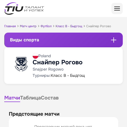
Главная
Матч центр
Футбол
Класс B - Быдгощ
Снайпер Рогово
Популярные БК
Виды спорта
Пари
По букмекеру
БетБум
Леон
Pari
Poland
Приложения для Android
Винлайн
BetBoom
Снайпер Рогово
Фонбет
Leon
Пари
Snajper Rogowo
Виды спорта
Марафон
Winline
БетБум
Турниры:
Класс B - Быдгощ
Бетсити
Fonbet
Леон
Баскетбол
Статьи о БК
Мелбет
Лига Ставок
Винлайн
Киберспорт
Winline
Лига Ставок
Марафон
Фонбет
Теннис
Матчи
Таблица
Состав
База знаний
По видам спорта
Олимпбет
Бет-М
Марафон
Хоккей
Виды ставок
Тенниси
Baltbet
Бетсити
Футбол
Футбол
Футбол
По видам спорта
Основы ставок
Балтбет
Melbet
Мелбет
Хоккей
Предстоящие матчи
Евролига
Сервисы
Бет-М
Olimpbet
Лига Ставок
Баскетбол
Футбол
Виды спорта
Кубок России
Беттери
Tennisi
Олимпбет
Теннис
Хоккей
Предстоящих матчей пока нет.