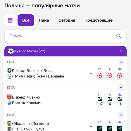
Букмекеры для ставок на киберспорт
НБА
НБА
Baltbet
Польша — популярные матчи
Букмекеры для профессиональных игроков
Единая Лига ВТБ
Единая Лига ВТБ
24Бет
Букмекеры для ставок на футбол
Евролига
Евролига
Все
Лайв
Сегодня
Предстоящие
WNBA
WNBA
Суперлига
Суперлига
Теннис
Теннис
Поиск...
US Open 2026 ATP
ATP
US Open 2026 WTA
WTA
Футбол
Матчи (20)
Настольный теннис
Cincinnati ATP
Cincinnati WTA
Челленджер
13:00
Настольный теннис
Лига Про
П1
X
П2
Рекорд Бельско-Бяла
—
Чемпионат мира
Setka Cup
Легия Ледис (жен.) Варшава
Волейбол
Кубок мира
13:00
Чемпионат Европы
Лига Наций
WTT Champions Yokohama, MS
Суперлига России
П1
X
П2
Викенд Лузино
—
Киберспорт
WTT Champions Yokohama, WS
Балтык Кошалин
1.17
6
11
Europe Smash Sweden, WS
IEM Cologne
13:00
Europe Smash Sweden, MS
The International
Волейбол
П1
X
П2
«Медзь II» (Легница)
—
Лига Наций
ЛКС Барыч Сулув