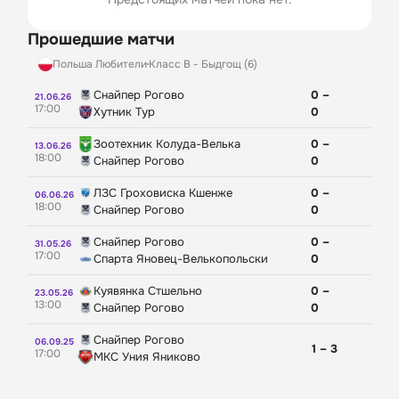
Лига Чемпионов
Зенит
Betcity
Тенниси
Теннис
Настольный теннис
Баскетбол
Лига Европы
Спортбет
Bettery
Балтбет
Футбол
Волейбол
Теннис
Прошедшие матчи
24bet
Zenit
Беттери
Киберспорт
Настольный теннис
Польша Любители
Класс B - Быдгощ (6)
Рейтинги
Футбол
Спортбет
Зенит
Волейбол
Прочие категории
Лучшие букмекеры
РПЛ
24bet
Киберспорт
Снайпер Рогово
0 –
21.06.26
17:00
Хутник Тур
0
Приложения для iOS
Футбол
Легальные букмекерские конторы
Фрибеты
Лига чемпионов
Российские букмекеры
Фрибеты без депозита
АПЛ
РПЛ
Leon
Зоотехник Колуда-Велька
0 –
13.06.26
БК с мобильным приложением
Фрибет без отыгрыша
Серия А
Лига чемпионов
Zenit
18:00
Снайпер Рогово
0
Надежные букмекеры
Промокод без отыгрыша
Ла Лига
АПЛ
Лига Ставок
ЛЗС Гроховиска Кшенже
0 –
06.06.26
БК с гостевым демосчетом
Бонус за регистрацию без отыгрыша
Бундеслига
Серия А
Марафон
18:00
Снайпер Рогово
0
БК с большими коэффициентами
Фрибеты сегодня
Лига Европы
Ла Лига
Melbet
БК с минимальными депозитами
Лучшие фрибеты
Лига конференций
Бундеслига
Pari
Снайпер Рогово
0 –
31.05.26
17:00
Букмекеры для ставок на американский футбол
Фрибет новым игрокам
Лига наций
Лига Европы
Tennisi
Спарта Яновец-Велькопольски
0
Букмекеры для ставок на бейсбол
Новые БК с фрибетом
Суперкубок УЕФА
Лига конференций
Fonbet
Куявянка Стшельно
0 –
23.05.26
Хоккей
Хоккей
Букмекеры для ставок на гольф
Фрибет 3000
Betcity
13:00
Снайпер Рогово
0
Букмекеры для ставок на автогонки
Акции букмекерских контор при регистрации
КХЛ
КХЛ
BetBoom
Букмекеры для ставок на чемпионаты мира и Европы
Промокоды букмекеров
НХЛ
НХЛ
Bettery
Снайпер Рогово
06.09.25
1 – 3
17:00
МКС Уния Яниково
Букмекеры для ставок на дартс
Бездепозитные бонусы за регистрацию
АХЛ
АХЛ
Olimpbet
Баскетбол
Баскетбол
Букмекеры для ставок на скачки
Бездепозитные бонусы букмекеров
Winline