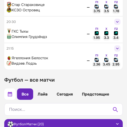
П1
X
П2
Стар Стараховице
—
КСЗО Островец
3.75
3.5
1.78
20:30
П1
X
П2
ГКС Тыхы
—
Олимпия Грудзёндз
1.95
3.3
3.4
21:15
П1
X
П2
Ягеллония Белосток
—
Видзев Лодзь
2.36
3.45
2.95
Футбол — все матчи
Все
Лайв
Сегодня
Предстоящие
Поиск...
Футбол
Матчи (20)