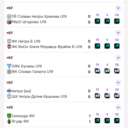
63'
П1
X
П2
0
ТЙ Слован Нитра-Хренова U19
МШО Штурово U19
0
63'
П1
X
П2
0
ФК Нитра Б U19
ФК ВиОн Злате Моравце-Врабле Б U19
0
63'
П1
X
П2
0
ОФК Бучаны U19
ФК Слован Галанта U19
0
63'
П1
X
П2
0
Нитра (юн)
ШК Нитра-Долне Кршканы U19
0
45'
П1
X
П2
1
Синошур ФК
Ягуар ФК
1