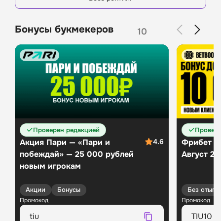
Удобство платежей
4/5
Служба поддержки
4/5
Бонусы букмекеров
10
Бонусы и акции
4/5
Промокод
Бонусы
13
Сайт
Приложение
Проверен редакцией
Провере
Акция Пари — «Пари и
4.6
Фрибет Б
побеждай» — 25 000 рублей
Август 20
новым игрокам
Акции
Бонусы
Без отыгр
Промокод
Промокод