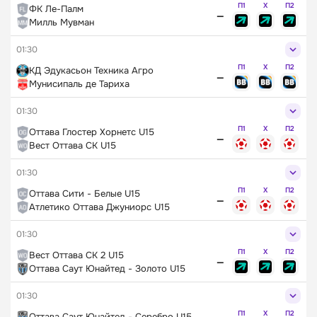
П1
X
П2
ФК Ле-Палм
—
Милль Мувман
01:30
П1
X
П2
КД Эдукасьон Техника Агро
—
Мунисипаль де Тариха
01:30
П1
X
П2
Оттава Глостер Хорнетс U15
—
Вест Оттава СК U15
01:30
П1
X
П2
Оттава Сити - Белые U15
—
Атлетико Оттава Джуниорс U15
01:30
П1
X
П2
Вест Оттава СК 2 U15
—
Оттава Саут Юнайтед - Золото U15
01:30
П1
X
П2
Оттава Саут Юнайтед - Серебро U15