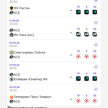
Букмекеры для ставок на киберспорт
НБА
НБА
Baltbet
20:00
Букмекеры для профессиональных игроков
Единая Лига ВТБ
Единая Лига ВТБ
24Бет
П1
X
П2
ФК Ластен
—
Букмекеры для ставок на футбол
Евролига
Евролига
АСЕ
WNBA
WNBA
11.09.26
Суперлига
Суперлига
20:00
Теннис
Теннис
П1
X
П2
АСЕ
—
US Open 2026 ATP
ATP
ФК Хака (юн.)
US Open 2026 WTA
WTA
19.09.26
Настольный теннис
Cincinnati ATP
14:00
Cincinnati WTA
Челленджер
П1
X
П2
Сяаксъярвен Лойске
—
Настольный теннис
Лига Про
АСЕ
Чемпионат мира
Setka Cup
27.09.26
Волейбол
Кубок мира
18:00
Чемпионат Европы
Лига Наций
П1
X
П2
АСЕ
—
WTT Champions Yokohama, MS
Суперлига России
Юлёярви Юнайтед ФК
Киберспорт
WTT Champions Yokohama, WS
03.10.26
Europe Smash Sweden, WS
IEM Cologne
14:00
Europe Smash Sweden, MS
The International
П1
X
П2
Тампереен Пели-Товерит
—
Волейбол
АСЕ
Лига Наций