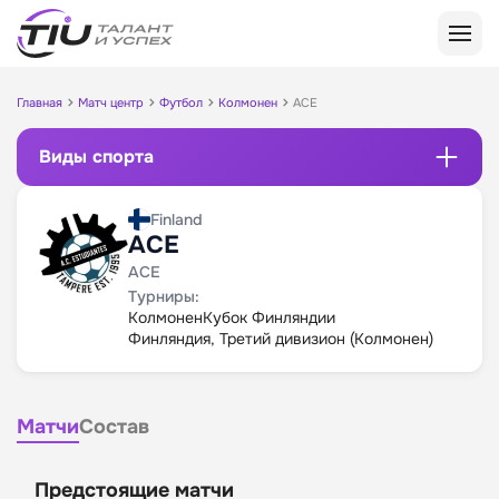
Главная
Матч центр
Футбол
Колмонен
АСЕ
Популярные БК
Виды спорта
Пари
По букмекеру
БетБум
Леон
Pari
Finland
Приложения для Android
Винлайн
BetBoom
АСЕ
Фонбет
Leon
Пари
ACE
Виды спорта
Марафон
Winline
БетБум
Турниры:
Бетсити
Fonbet
Леон
Баскетбол
Колмонен
Кубок Финляндии
Статьи о БК
Мелбет
Лига Ставок
Винлайн
Киберспорт
Финляндия, Третий дивизион (Колмонен)
Winline
Лига Ставок
Марафон
Фонбет
Теннис
База знаний
По видам спорта
Олимпбет
Бет-М
Марафон
Хоккей
Виды ставок
Тенниси
Baltbet
Бетсити
Футбол
Футбол
Матчи
Состав
Футбол
По видам спорта
Основы ставок
Балтбет
Melbet
Мелбет
Хоккей
Евролига
Сервисы
Бет-М
Olimpbet
Лига Ставок
Баскетбол
Футбол
Виды спорта
Предстоящие матчи
Кубок России
Беттери
Tennisi
Олимпбет
Теннис
Хоккей