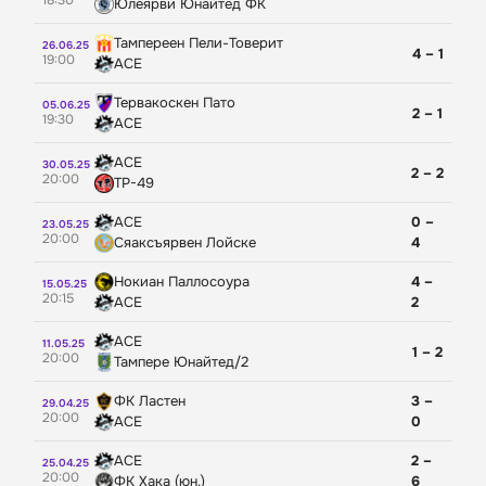
Юлёярви Юнайтед ФК
Тампереен Пели-Товерит
26.06.25
4 – 1
19:00
АСЕ
Тервакоскен Пато
05.06.25
2 – 1
19:30
АСЕ
АСЕ
30.05.25
2 – 2
20:00
TP-49
АСЕ
0 –
23.05.25
20:00
Сяаксъярвен Лойске
4
Нокиан Паллосоура
4 –
15.05.25
20:15
АСЕ
2
АСЕ
11.05.25
1 – 2
20:00
Тампере Юнайтед/2
ФК Ластен
3 –
29.04.25
20:00
АСЕ
0
АСЕ
2 –
25.04.25
20:00
ФК Хака (юн.)
6