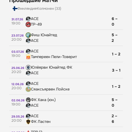
Прошедшие матчи
Чемпионат мира
Финляндия
Колмонен (33)
Суперлига России
Чемпионат Европы
АСЕ
6 –
31.07.26
19:00
Киберспорт
TP-49
0
IEM Cologne
Фиш Юнайтед
5 –
23.07.26
The International
20:00
АСЕ
2
Esports World Cup Counter Strike
АСЕ
03.07.26
1 – 2
19:00
Тампереен Пели-Товерит
Юлёярви Юнайтед ФК
25.06.26
3 – 1
20:20
АСЕ
АСЕ
12.06.26
1 – 2
20:00
Сяаксъярвен Лойске
ФК Хака (юн.)
5 –
02.06.26
19:00
АСЕ
0
АСЕ
2 –
29.05.26
20:00
ФК Ластен
6