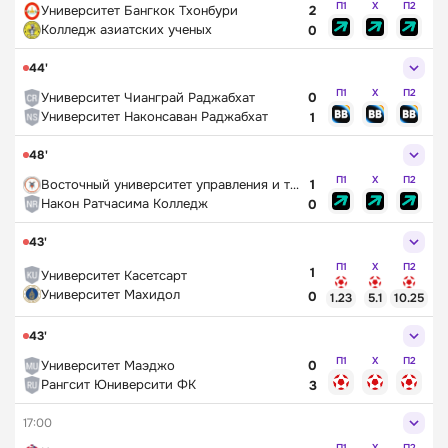
П1
X
П2
2
Университет Бангкок Тхонбури
Колледж азиатских ученых
0
44'
П1
X
П2
0
Университет Чианграй Раджабхат
Университет Наконсаван Раджабхат
1
48'
П1
X
П2
1
Восточный университет управления и технологий
Након Ратчасима Колледж
0
43'
П1
X
П2
1
Университет Касетсарт
Университет Махидол
0
1.23
5.1
10.25
43'
П1
X
П2
0
Университет Маэджо
Рангсит Юниверсити ФК
3
17:00
П1
X
П2