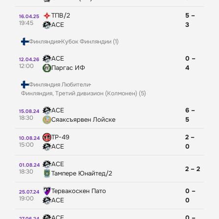
ТПВ/2
5 –
16.04.25
19:45
АСЕ
3
Финляндия
Кубок Финляндии (1)
АСЕ
0 –
12.04.26
12:00
Паргас ИФ
4
Финляндия Любители
Финляндия, Третий дивизион (Колмонен) (5)
АСЕ
6 –
15.08.24
18:30
Сяаксъярвен Лойске
5
TP-49
2 –
10.08.24
15:00
АСЕ
0
АСЕ
01.08.24
2 – 2
18:30
Тампере Юнайтед/2
Тервакоскен Пато
0 –
25.07.24
19:00
АСЕ
0
АСЕ
0 –
27.06.24