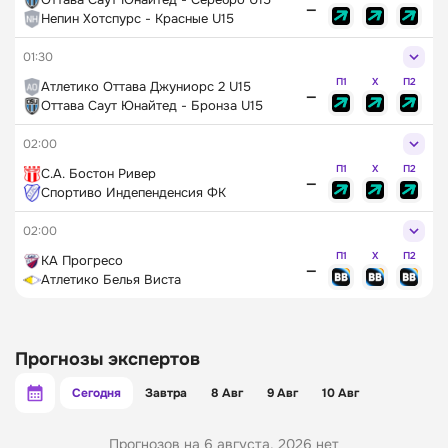
—
Непин Хотспурс - Красные U15
01:30
П1
X
П2
Атлетико Оттава Джуниорс 2 U15
—
Оттава Саут Юнайтед - Бронза U15
02:00
П1
X
П2
С.А. Бостон Ривер
—
Спортиво Индепенденсия ФК
02:00
П1
X
П2
КА Прогресо
—
Атлетико Белья Виста
Прогнозы экспертов
Сегодня
Завтра
8 Авг
9 Авг
10 Авг
Прогнозов на 6 августа, 2026 нет