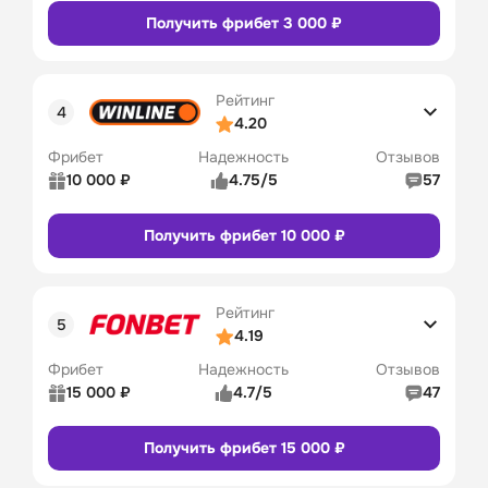
Рейтинг 
5/5
Получить фрибет 3 000 ₽
пользователей
Промокод
Бонусы
Коэффициенты
5/5
42
Линия в прематче
5/5
Рейтинг
Линия в лайве
Сайт
Приложение
3/5
4.20
Удобство платежей
4/5
Фрибет
Надежность
Отзывов
Служба поддержки
5/5
10 000 ₽
4.75/5
57
Бонусы и акции
4/5
Рейтинг 
5/5
Получить фрибет 10 000 ₽
пользователей
Промокод
Бонусы
Коэффициенты
4/5
34
Линия в прематче
4/5
Рейтинг
Линия в лайве
Сайт
Приложение
4/5
4.19
Удобство платежей
4/5
Фрибет
Надежность
Отзывов
Служба поддержки
4/5
15 000 ₽
4.7/5
47
Бонусы и акции
5/5
Рейтинг 
5/5
Получить фрибет 15 000 ₽
пользователей
Промокод
Бонусы
Коэффициенты
4/5
10