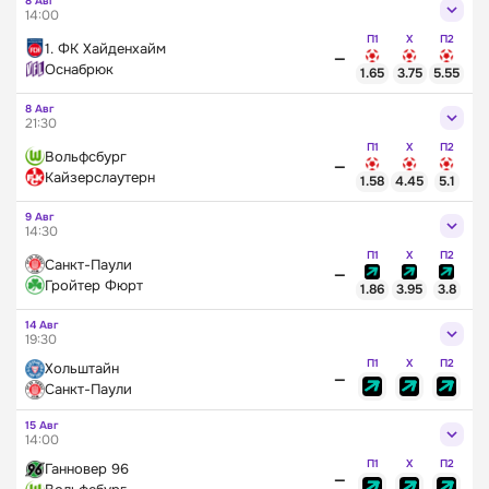
Букмекеры для ставок на киберспорт
НБА
НБА
Baltbet
8 Авг
14:00
Букмекеры для профессиональных игроков
Единая Лига ВТБ
Единая Лига ВТБ
24Бет
П1
X
П2
1. ФК Хайденхайм
Букмекеры для ставок на футбол
Евролига
Евролига
—
Оснабрюк
1.65
3.75
5.55
WNBA
WNBA
Суперлига
Суперлига
8 Авг
21:30
Теннис
Теннис
П1
X
П2
US Open 2026 ATP
ATP
Вольфсбург
—
Кайзерслаутерн
US Open 2026 WTA
WTA
1.58
4.45
5.1
Настольный теннис
Cincinnati ATP
9 Авг
Cincinnati WTA
Челленджер
14:30
Настольный теннис
Лига Про
П1
X
П2
Санкт-Паули
—
Чемпионат мира
Setka Cup
Гройтер Фюрт
1.86
3.95
3.8
Волейбол
Кубок мира
14 Авг
Чемпионат Европы
Лига Наций
19:30
WTT Champions Yokohama, MS
Суперлига России
П1
X
П2
Хольштайн
Киберспорт
—
WTT Champions Yokohama, WS
Санкт-Паули
Europe Smash Sweden, WS
IEM Cologne
15 Авг
Europe Smash Sweden, MS
The International
14:00
Волейбол
П1
X
П2
Ганновер 96
—
Лига Наций