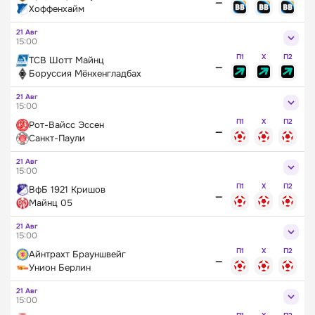
—
Хоффенхайм
21 Авг
15:00
П1
X
П2
ТСВ Шотт Майнц
—
Боруссия Мёнхенгладбах
21 Авг
15:00
П1
X
П2
Рот-Вайсс Эссен
—
Санкт-Паули
21 Авг
15:00
П1
X
П2
ВфБ 1921 Кришов
—
Майнц 05
21 Авг
15:00
П1
X
П2
Айнтрахт Брауншвейг
—
Унион Берлин
21 Авг
15:00