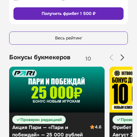
Бонусы и акции
4/5
Рейтинг 
5/5
Получить фрибет 1 500 ₽
пользователей
Промокод
Бонусы
Коэффициенты
3/5
8
Линия в прематче
3/5
Линия в лайве
Сайт
Приложение
4/5
Весь рейтинг
Удобство платежей
4/5
Служба поддержки
4/5
Бонусы букмекеров
10
Бонусы и акции
4/5
Промокод
Бонусы
13
Сайт
Приложение
Проверен редакцией
Провере
Акция Пари — «Пари и
4.6
Фрибет Б
побеждай» — 25 000 рублей
Август 20