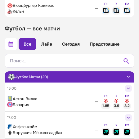
П1
X
П2
Вюрцбургер Киккерс
—
Кёльн
Футбол — все матчи
Все
Лайв
Сегодня
Предстоящие
Поиск...
Футбол
Матчи (20)
15:00
П1
X
П2
Астон Вилла
—
Бавария
1.85
3.9
3.2
17:00
П1
X
П2
Хоффенхайм
—
Боруссия Мёнхенгладбах