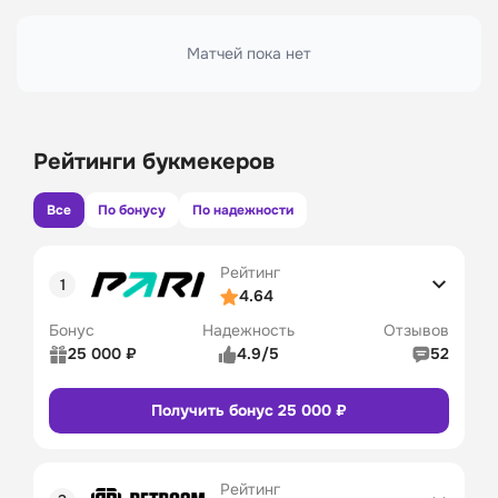
Лига Чемпионов
Зенит
Betcity
Тенниси
Теннис
Настольный теннис
Баскетбол
Лига Европы
Спортбет
Bettery
Балтбет
Футбол
Волейбол
Теннис
Матчей пока нет
24bet
Zenit
Беттери
Киберспорт
Настольный теннис
Рейтинги
Футбол
Спортбет
Зенит
Волейбол
Прочие категории
Лучшие букмекеры
РПЛ
24bet
Киберспорт
Приложения для iOS
Футбол
Легальные букмекерские конторы
Фрибеты
Лига чемпионов
Рейтинги букмекеров
Российские букмекеры
Фрибеты без депозита
АПЛ
РПЛ
Leon
БК с мобильным приложением
Фрибет без отыгрыша
Серия А
Лига чемпионов
Zenit
Все
По бонусу
По надежности
Надежные букмекеры
Промокод без отыгрыша
Ла Лига
АПЛ
Лига Ставок
БК с гостевым демосчетом
Бонус за регистрацию без отыгрыша
Бундеслига
Серия А
Марафон
БК с большими коэффициентами
Фрибеты сегодня
Лига Европы
Ла Лига
Melbet
Рейтинг
4.64
БК с минимальными депозитами
Лучшие фрибеты
Лига конференций
Бундеслига
Pari
Букмекеры для ставок на американский футбол
Фрибет новым игрокам
Лига наций
Лига Европы
Tennisi
Бонус
Надежность
Отзывов
Букмекеры для ставок на бейсбол
Новые БК с фрибетом
Суперкубок УЕФА
Лига конференций
Fonbet
25 000 ₽
4.9/5
52
Хоккей
Хоккей
Букмекеры для ставок на гольф
Фрибет 3000
Betcity
Рейтинг 
Букмекеры для ставок на автогонки
Акции букмекерских контор при регистрации
КХЛ
КХЛ
BetBoom
5/5
Получить бонус 25 000 ₽
пользователей
Букмекеры для ставок на чемпионаты мира и Европы
Промокоды букмекеров
НХЛ
НХЛ
Bettery
Коэффициенты
5/5
Букмекеры для ставок на дартс
Бездепозитные бонусы за регистрацию
АХЛ
АХЛ
Olimpbet
Линия в прематче
4/5
Баскетбол
Баскетбол
Букмекеры для ставок на скачки
Бездепозитные бонусы букмекеров
Winline
Рейтинг