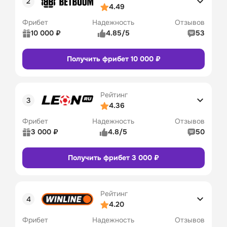
Линия в лайве
5/5
Букмекеры для ставок на киберспорт
НБА
НБА
Baltbet
4.49
Букмекеры для профессиональных игроков
Единая Лига ВТБ
Единая Лига ВТБ
24Бет
Удобство платежей
4/5
Фрибет
Надежность
Отзывов
Букмекеры для ставок на футбол
Евролига
Евролига
Служба поддержки
5/5
10 000 ₽
4.85/5
53
WNBA
WNBA
Бонусы и акции
5/5
Суперлига
Суперлига
Рейтинг 
5/5
Теннис
Теннис
Получить фрибет 10 000 ₽
пользователей
Промокод
Бонусы
US Open 2026 ATP
ATP
Коэффициенты
5/5
22
US Open 2026 WTA
WTA
Линия в прематче
4/5
Настольный теннис
Cincinnati ATP
Рейтинг
Линия в лайве
Сайт
Приложение
5/5
4.36
Cincinnati WTA
Челленджер
Удобство платежей
4/5
Настольный теннис
Лига Про
Фрибет
Надежность
Отзывов
Служба поддержки
4/5
Чемпионат мира
Setka Cup
3 000 ₽
4.8/5
50
Бонусы и акции
5/5
Волейбол
Кубок мира
Рейтинг 
5/5
Чемпионат Европы
Лига Наций
Получить фрибет 3 000 ₽
пользователей
Промокод
Бонусы
WTT Champions Yokohama, MS
Суперлига России
Коэффициенты
5/5
Киберспорт
42
WTT Champions Yokohama, WS
Линия в прематче
5/5
Europe Smash Sweden, WS
IEM Cologne
Рейтинг
Линия в лайве
Сайт
Приложение
3/5
Europe Smash Sweden, MS
The International
4.20
Волейбол
Удобство платежей
4/5
Фрибет
Надежность
Отзывов
Лига Наций
Служба поддержки
5/5