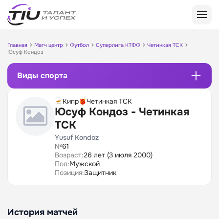
Главная
Матч центр
Футбол
Суперлига КТФФ
Четинкая ТСК
Юсуф Кондоз
Популярные БК
Пари
Виды спорта
По букмекеру
БетБум
Леон
Pari
Приложения для Android
Кипр
Четинкая ТСК
Винлайн
BetBoom
Юсуф Кондоз - Четинкая
Фонбет
Leon
Пари
ТСК
Виды спорта
Марафон
Winline
БетБум
Бетсити
Fonbet
Леон
Баскетбол
Yusuf Kondoz
Статьи о БК
№
61
Мелбет
Лига Ставок
Винлайн
Киберспорт
Возраст:
26 лет (3 июля 2000)
Winline
Лига Ставок
Марафон
Фонбет
Теннис
Пол:
Мужской
База знаний
По видам спорта
Олимпбет
Бет-М
Марафон
Хоккей
Позиция:
Защитник
Виды ставок
Тенниси
Baltbet
Бетсити
Футбол
Футбол
Футбол
По видам спорта
Основы ставок
Балтбет
Melbet
Мелбет
Хоккей
Евролига
Сервисы
Бет-М
Olimpbet
Лига Ставок
Баскетбол
Футбол
История матчей
Виды спорта
Кубок России
Беттери
Tennisi
Олимпбет
Теннис
Хоккей