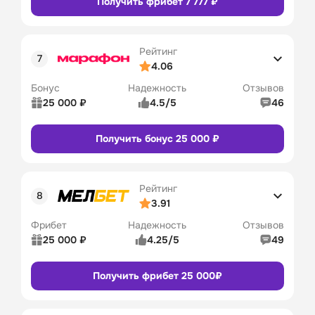
Получить фрибет 7 777 ₽
пользователей
Промокод
Бонусы
Коэффициенты
4/5
10
Линия в прематче
4/5
Рейтинг
Сайт
Приложение
Линия в лайве
4/5
4.06
Удобство платежей
4/5
Бонус
Надежность
Отзывов
Служба поддержки
4/5
25 000 ₽
4.5/5
46
Бонусы и акции
5/5
Рейтинг 
5/5
Получить бонус 25 000 ₽
пользователей
Бонусы
17
Коэффициенты
4/5
Сайт
Приложение
Линия в прематче
4/5
Рейтинг
Линия в лайве
4/5
3.91
Удобство платежей
4/5
Фрибет
Надежность
Отзывов
Служба поддержки
4/5
25 000 ₽
4.25/5
49
Бонусы и акции
4/5
Рейтинг 
5/5
Получить фрибет 25 000₽
пользователей
Промокод
Бонусы
Коэффициенты
4/5
15
Линия в прематче
4/5