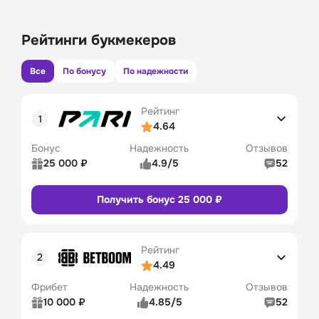
Рейтинги букмекеров
Все
По бонусу
По надежности
Рейтинг
4.64
Бонус
Надежность
Отзывов
25 000 ₽
4.9/5
52
Рейтинг 
5/5
Получить бонус 25 000 ₽
пользователей
Коэффициенты
5/5
Линия в прематче
4/5
Рейтинг
Линия в лайве
5/5
4.49
Удобство платежей
4/5
Фрибет
Надежность
Отзывов
Служба поддержки
5/5
10 000 ₽
4.85/5
52
Бонусы и акции
5/5