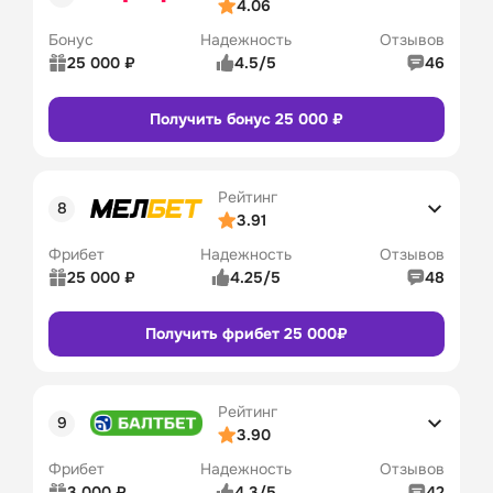
4.06
Удобство платежей
4/5
Бонус
Надежность
Отзывов
Служба поддержки
4/5
25 000 ₽
4.5/5
46
Бонусы и акции
5/5
Рейтинг 
5/5
Получить бонус 25 000 ₽
пользователей
Бонусы
17
Коэффициенты
4/5
Сайт
Приложение
Линия в прематче
4/5
Рейтинг
Линия в лайве
4/5
3.91
Удобство платежей
4/5
Фрибет
Надежность
Отзывов
Служба поддержки
4/5
25 000 ₽
4.25/5
48
Бонусы и акции
4/5
Рейтинг 
5/5
Получить фрибет 25 000₽
пользователей
Промокод
Бонусы
Коэффициенты
4/5
15
Линия в прематче
4/5
Рейтинг
Линия в лайве
Сайт
Приложение
3/5
3.90
Удобство платежей
4/5
Фрибет
Надежность
Отзывов
Служба поддержки
4/5
3 000 ₽
4.3/5
42