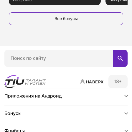
Все бонусы
Поиск по матч-центру
18+
НАВЕРХ
Приложения на Андроид
Пари
Бонусы
БетБум
Pari
Фрибеты