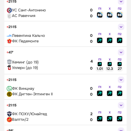
21:15
П1
X
П2
0
УС Сант-Антонино
АС Равеччия
0
21:15
П1
X
П2
0
Левентина Кальчо
ФК Педемонте
0
47'
П1
X
П2
4
Хеминг (до 19)
Уллерн (до 19)
0
1.01
12.3
27
21:15
П1
X
П2
0
ФК Винцнау
ФК Дигтен-Эптинген II
0
21:15
П1
X
П2
2
ФК ПОХУ/Юнайтед
Валтти/2
0
56'