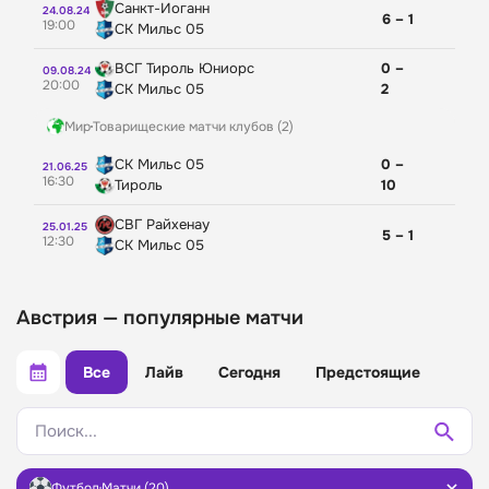
Санкт-Иоганн
24.08.24
6 – 1
19:00
СК Мильс 05
ВСГ Тироль Юниорс
0 –
09.08.24
20:00
СК Мильс 05
2
Мир
Товарищеские матчи клубов (2)
СК Мильс 05
0 –
21.06.25
16:30
Тироль
10
СВГ Райхенау
25.01.25
5 – 1
12:30
СК Мильс 05
Австрия — популярные матчи
Все
Лайв
Сегодня
Предстоящие
Поиск...
Футбол
Матчи (20)