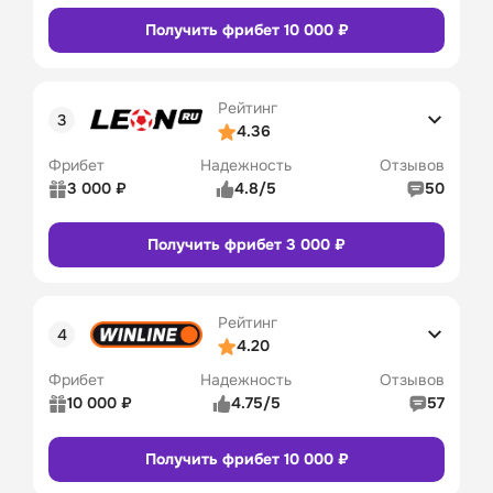
Рейтинг 
5/5
Получить фрибет 10 000 ₽
пользователей
Промокод
Бонусы
Коэффициенты
5/5
22
Линия в прематче
4/5
Рейтинг
Линия в лайве
Сайт
Приложение
5/5
4.36
Удобство платежей
4/5
Фрибет
Надежность
Отзывов
Служба поддержки
4/5
3 000 ₽
4.8/5
50
Бонусы и акции
5/5
Рейтинг 
5/5
Получить фрибет 3 000 ₽
пользователей
Промокод
Бонусы
Коэффициенты
5/5
42
Линия в прематче
5/5
Рейтинг
Линия в лайве
Сайт
Приложение
3/5
4.20
Удобство платежей
4/5
Фрибет
Надежность
Отзывов
Служба поддержки
5/5
10 000 ₽
4.75/5
57
Бонусы и акции
4/5
Рейтинг 
5/5
Получить фрибет 10 000 ₽
пользователей
Промокод
Бонусы
Коэффициенты
4/5