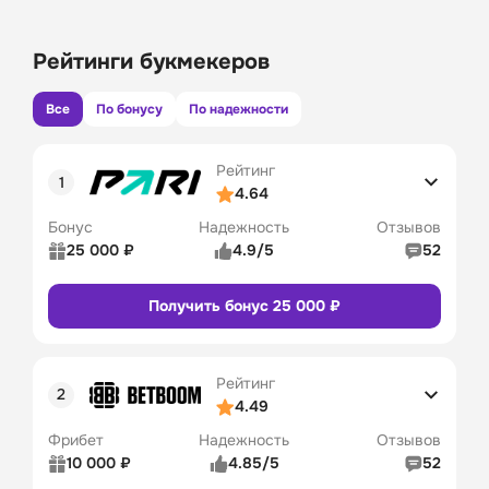
Рейтинги букмекеров
Все
По бонусу
По надежности
Рейтинг
4.64
Бонус
Надежность
Отзывов
25 000 ₽
4.9/5
52
Рейтинг 
5/5
Получить бонус 25 000 ₽
пользователей
Коэффициенты
5/5
Линия в прематче
4/5
Рейтинг
Линия в лайве
5/5
4.49
Удобство платежей
4/5
Фрибет
Надежность
Отзывов
Служба поддержки
5/5
10 000 ₽
4.85/5
52
Бонусы и акции
5/5