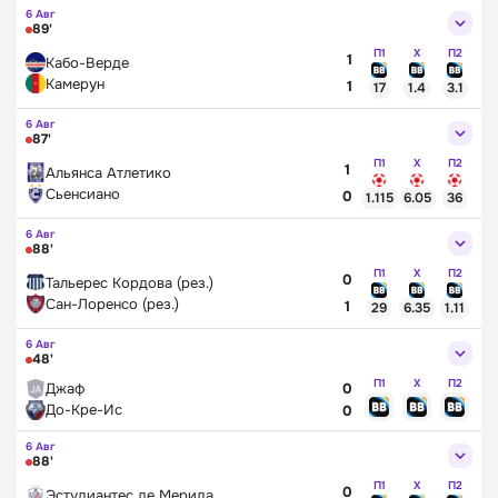
6 Авг
89'
П1
X
П2
1
Кабо-Верде
Камерун
1
17
1.4
3.1
6 Авг
87'
П1
X
П2
1
Альянса Атлетико
Сьенсиано
0
1.115
6.05
36
6 Авг
88'
П1
X
П2
0
Тальерес Кордова (рез.)
Сан-Лоренсо (рез.)
1
29
6.35
1.11
6 Авг
48'
П1
X
П2
0
Джаф
До-Кре-Ис
0
6 Авг
88'
П1
X
П2
0
Эстудиантес де Мерида