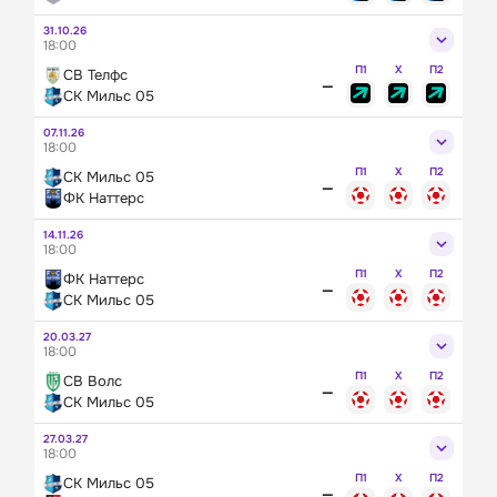
31.10.26
18:00
П1
X
П2
СВ Телфс
—
СК Мильс 05
07.11.26
18:00
П1
X
П2
СК Мильс 05
—
ФК Наттерс
14.11.26
18:00
П1
X
П2
ФК Наттерс
—
СК Мильс 05
20.03.27
18:00
П1
X
П2
СВ Волс
—
СК Мильс 05
27.03.27
18:00
П1
X
П2
СК Мильс 05
—