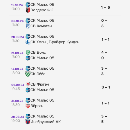
СК Мильс 05
19.10.24
1 – 5
17:00
Волдерс ФК
СК Мильс 05
0 –
06.10.24
17:30
СВ Кематен
3
СК Мильс 05
28.09.24
1 – 1
17:30
СК Хольц Пфайфер Кундль
СВ Волс
4 –
21.09.24
17:00
СК Мильс 05
0
СК Мильс 05
3 –
14.09.24
18:00
СК Эббс
3
СВ Фюген
06.09.24
3 – 1
19:45
СК Мильс 05
СК Мильс 05
31.08.24
1 – 1
18:30
Вёргль
СК Мильс 05
3 –
28.08.24
19:00
Инсбрукский АК
5