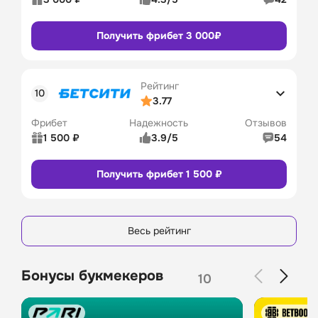
Бонусы и акции
4/5
Рейтинг 
5/5
Получить фрибет 3 000₽
пользователей
Промокод
Бонусы
Коэффициенты
4/5
16
Линия в прематче
4/5
Рейтинг
Линия в лайве
Сайт
Приложение
3/5
3.77
Удобство платежей
4/5
Фрибет
Надежность
Отзывов
Служба поддержки
4/5
1 500 ₽
3.9/5
54
Бонусы и акции
4/5
Рейтинг 
5/5
Получить фрибет 1 500 ₽
пользователей
Промокод
Бонусы
Коэффициенты
3/5
8
Линия в прематче
3/5
Линия в лайве
Сайт
Приложение
4/5
Весь рейтинг
Удобство платежей
4/5
Служба поддержки
4/5
Бонусы букмекеров
10
Бонусы и акции
4/5
Промокод
Бонусы