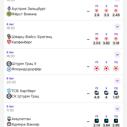
18:30
П1
X
П2
Аустрия Зальцбург
—
Фёрст Виенна
2.6
3.3
2.45
8 Авг
18:30
П1
X
П2
Шварц-Вайсс Брегенц
—
Капфенберг
2.03
3.82
3.18
8 Авг
18:30
П1
X
П2
Штурм Грац II
—
Флоридсдорфер
8 Авг
20:30
П1
X
П2
ТСВ Хартберг
—
СК Штурм Грац
4.9
4
1.67
9 Авг
11:30
П1
X
П2
Амштеттен
—
Адмира Ваккер
2.14
3.84
2.95