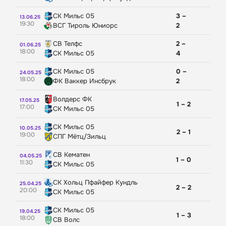
СК Мильс 05
3 –
13.06.25
19:30
ВСГ Тироль Юниорс
2
СВ Телфс
2 –
01.06.25
18:00
СК Мильс 05
4
СК Мильс 05
0 –
24.05.25
18:00
ФК Ваккер Инсбрук
2
Волдерс ФК
17.05.25
1 – 2
17:00
СК Мильс 05
СК Мильс 05
10.05.25
2 – 1
19:00
СПГ Мётц/Зильц
СВ Кематен
04.05.25
1 – 0
11:30
СК Мильс 05
СК Хольц Пфайфер Кундль
25.04.25
2 – 2
20:00
СК Мильс 05
СК Мильс 05
19.04.25
1 – 3
18:00
СВ Волс