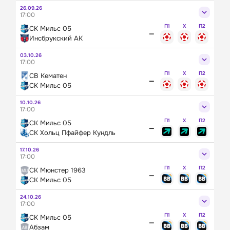
Чемпионат мира
26.09.26
17:00
Суперлига России
П1
X
П2
СК Мильс 05
Чемпионат Европы
—
Инсбрукский АК
Киберспорт
IEM Cologne
03.10.26
17:00
The International
П1
X
П2
СВ Кематен
Esports World Cup Counter Strike
—
СК Мильс 05
10.10.26
17:00
П1
X
П2
СК Мильс 05
—
СК Хольц Пфайфер Кундль
17.10.26
17:00
П1
X
П2
СК Мюнстер 1963
—
СК Мильс 05
24.10.26
17:00
П1
X
П2
СК Мильс 05
—
Абзам