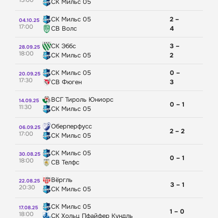
СК Мильс 05
СК Мильс 05
2 –
04.10.25
17:00
СВ Волс
4
СК Эббс
3 –
28.09.25
18:00
СК Мильс 05
2
СК Мильс 05
0 –
20.09.25
17:30
СВ Фюген
3
ВСГ Тироль Юниорс
14.09.25
0 – 1
11:30
СК Мильс 05
Оберперфусс
06.09.25
2 – 2
17:00
СК Мильс 05
СК Мильс 05
30.08.25
0 – 1
18:00
СВ Телфс
Вёргль
22.08.25
3 – 1
20:30
СК Мильс 05
СК Мильс 05
17.08.25
1 – 0
18:00
СК Хольц Пфайфер Кундль