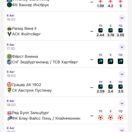
—
ФК Ваккер Инсбрук
1.59
4.2
5
8 Авг
16:30
П1
X
П2
Рапид Вена II
—
АСК Фойтсберг
2.44
3.78
2.55
8 Авг
17:30
П1
X
П2
Фёрст Виенна
—
СпГ Зюдбургенланд / ТСВ Хартберг
8 Авг
18:00
П1
X
П2
Грацер АК 1902
—
СК Австрия Лустенау
2.09
3.4
3.5
8 Авг
18:00
П1
X
П2
Ред Булл Зальцбург
—
ФК Блау-Вайсс Линц / Клайнмюнхен
8 Авг