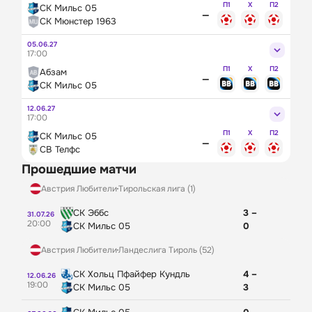
П1
X
П2
СК Мильс 05
—
СК Мюнстер 1963
05.06.27
17:00
П1
X
П2
Абзам
—
СК Мильс 05
12.06.27
17:00
П1
X
П2
СК Мильс 05
—
СВ Телфс
Прошедшие матчи
Австрия Любители
Тирольская лига (1)
СК Эббс
3 –
31.07.26
20:00
СК Мильс 05
0
Австрия Любители
Ландеслига Тироль (52)
СК Хольц Пфайфер Кундль
4 –
12.06.26
19:00
СК Мильс 05
3