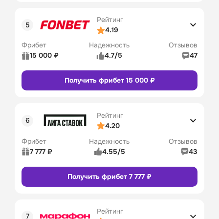
34
Линия в прематче
4/5
Рейтинг
Линия в лайве
Сайт
Приложение
4/5
4.19
Удобство платежей
4/5
Фрибет
Надежность
Отзывов
Служба поддержки
4/5
15 000 ₽
4.7/5
47
Бонусы и акции
5/5
Рейтинг 
5/5
Получить фрибет 15 000 ₽
пользователей
Промокод
Бонусы
Коэффициенты
4/5
10
Линия в прематче
4/5
Рейтинг
Линия в лайве
Сайт
Приложение
4/5
4.20
Удобство платежей
4/5
Фрибет
Надежность
Отзывов
Служба поддержки
5/5
7 777 ₽
4.55/5
43
Бонусы и акции
4/5
Рейтинг 
5/5
Получить фрибет 7 777 ₽
пользователей
Промокод
Бонусы
Коэффициенты
4/5
10
Линия в прематче
4/5
Рейтинг
Сайт
Приложение
Линия в лайве
4/5