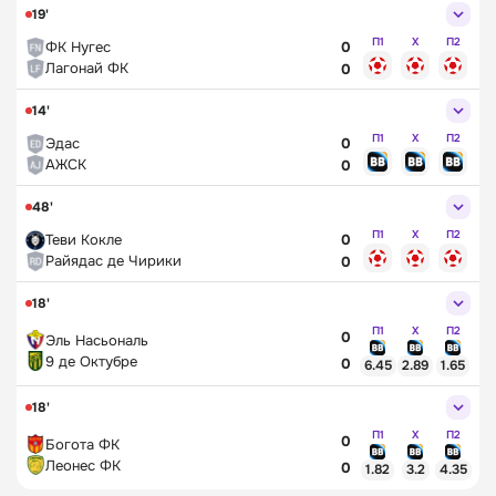
19'
П1
X
П2
0
ФК Нугес
Лагонай ФК
0
14'
П1
X
П2
0
Эдас
АЖСК
0
48'
П1
X
П2
0
Теви Кокле
Райядас де Чирики
0
18'
П1
X
П2
0
Эль Насьональ
9 де Октубре
0
6.45
2.89
1.65
18'
П1
X
П2
0
Богота ФК
Леонес ФК
0
1.82
3.2
4.35