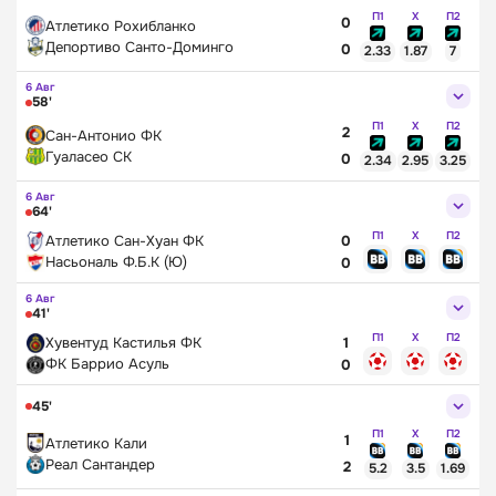
П1
X
П2
0
Атлетико Рохибланко
Депортиво Санто-Доминго
0
2.33
1.87
7
6 Авг
58'
П1
X
П2
2
Сан-Антонио ФК
Гуаласео СК
0
2.34
2.95
3.25
6 Авг
64'
П1
X
П2
0
Атлетико Сан-Хуан ФК
Насьональ Ф.Б.К (Ю)
0
6 Авг
41'
П1
X
П2
1
Хувентуд Кастилья ФК
ФК Баррио Асуль
0
45'
П1
X
П2
1
Атлетико Кали
Реал Сантандер
2
5.2
3.5
1.69