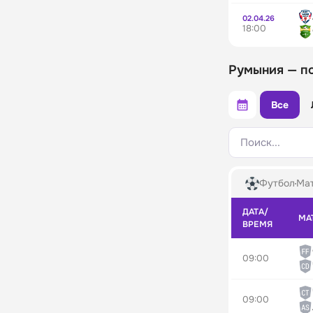
02.04.26
18:00
Румыния — п
Все
Поиск...
Футбол
Мат
ДАТА/
МА
ВРЕМЯ
09:00
09:00