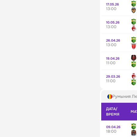
17.05.26
13:00
10.05.26
13:00
26.04.26
13:00
19.04.26
11:00
29.03.26
11:00
Румыния Л
ДАТА/
МА
ВРЕМЯ
09.04.26
18:00