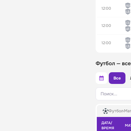
12:00
12:00
12:00
Футбол — все
Все
Поиск...
Футбол
Мат
ДАТА/
МА
ВРЕМЯ