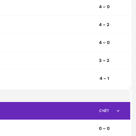
4 – 0
4 – 2
4 – 0
3 – 2
4 – 1
СЧЁТ
0 – 0