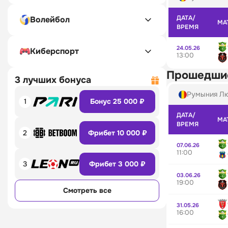
ДАТА/
Волейбол
МА
ВРЕМЯ
24.05.26
Киберспорт
13:00
Прошедши
3 лучших бонуса
Румыния Л
1
Бонус 25 000 ₽
ДАТА/
МА
ВРЕМЯ
2
Фрибет 10 000 ₽
07.06.26
11:00
3
Фрибет 3 000 ₽
03.06.26
19:00
Смотреть все
31.05.26
16:00