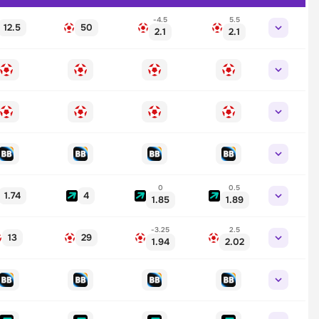
-4.5
5.5
12.5
50
2.1
2.1
0
0.5
1.74
4
1.85
1.89
-3.25
2.5
13
29
1.94
2.02