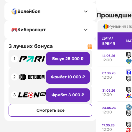
Волейбол
Прошедши
Румыния Л
Киберспорт
ДАТА/
МА
ВРЕМЯ
3 лучших бонуса
14.06.26
1
Бонус 25 000 ₽
12:00
07.06.26
2
Фрибет 10 000 ₽
12:00
31.05.26
12:00
3
Фрибет 3 000 ₽
24.05.26
Смотреть все
12:00
17.05.26
12:00