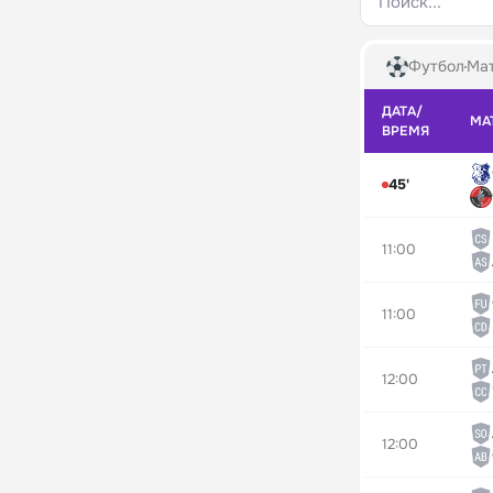
Поиск...
Футбол
Мат
ДАТА/
МА
ВРЕМЯ
45'
11:00
11:00
12:00
12:00