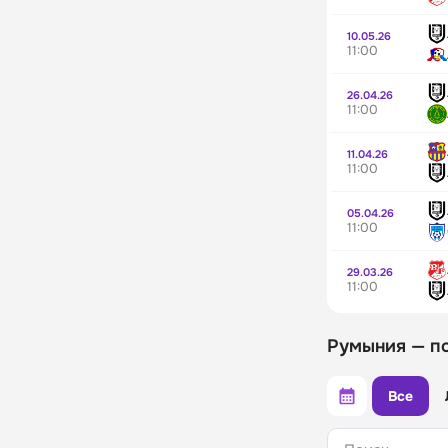
10.05.26
11:00
26.04.26
11:00
11.04.26
11:00
05.04.26
11:00
29.03.26
11:00
Румыния — п
Все