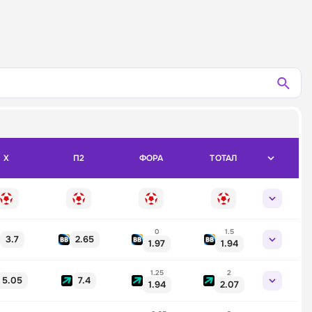
X
П2
ФОРА
ТОТАЛ
0
1.5
3.7
2.65
1.97
1.94
1.25
2
5.05
7.4
1.94
2.07