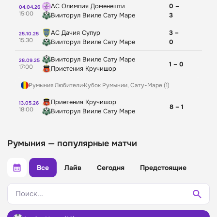
Букмекеры для ставок на киберспорт
НБА
НБА
Baltbet
АС Олимпия Доменешти
0 –
04.04.26
Букмекеры для профессиональных игроков
Единая Лига ВТБ
Единая Лига ВТБ
24Бет
15:00
Вииторул Вииле Сату Маре
3
Букмекеры для ставок на футбол
Евролига
Евролига
АС Дачия Супур
3 –
25.10.25
WNBA
WNBA
15:30
Вииторул Вииле Сату Маре
0
Суперлига
Суперлига
Теннис
Теннис
Вииторул Вииле Сату Маре
28.09.25
1 – 0
17:00
US Open 2026 ATP
ATP
Приетения Кручишор
US Open 2026 WTA
WTA
Румыния Любители
Кубок Румынии, Сату-Маре (1)
Настольный теннис
Cincinnati ATP
Cincinnati WTA
Челленджер
Приетения Кручишор
13.05.26
8 – 1
18:00
Вииторул Вииле Сату Маре
Настольный теннис
Лига Про
Чемпионат мира
Setka Cup
Волейбол
Кубок мира
Румыния — популярные матчи
Чемпионат Европы
Лига Наций
WTT Champions Yokohama, MS
Суперлига России
Киберспорт
Все
Лайв
Сегодня
Предстоящие
WTT Champions Yokohama, WS
Europe Smash Sweden, WS
IEM Cologne
Europe Smash Sweden, MS
The International
Поиск...
Волейбол
Лига Наций