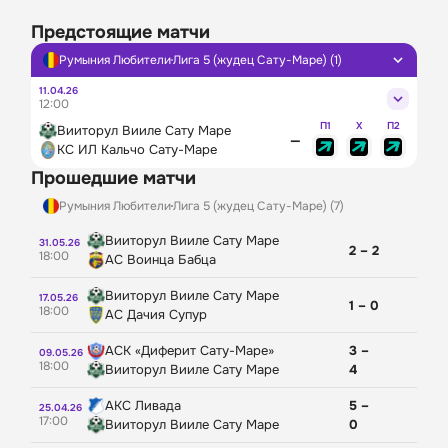
Лига Чемпионов
Зенит
Betcity
Тенниси
Теннис
Настольный теннис
Баскетбол
Предстоящие матчи
Лига Европы
Спортбет
Bettery
Балтбет
Футбол
Волейбол
Теннис
24bet
Zenit
Беттери
Киберспорт
Настольный теннис
Румыния Любители
Лига 5 (жудец Сату-Маре) (1)
Рейтинги
Футбол
Спортбет
Зенит
Волейбол
11.04.26
Прочие категории
12:00
Лучшие букмекеры
РПЛ
24bet
Киберспорт
Приложения для iOS
Футбол
П1
X
П2
Легальные букмекерские конторы
Фрибеты
Лига чемпионов
Вииторул Вииле Сату Маре
—
КС ИЛ Кальчо Сату-Маре
Российские букмекеры
Фрибеты без депозита
АПЛ
РПЛ
Leon
БК с мобильным приложением
Фрибет без отыгрыша
Серия А
Лига чемпионов
Zenit
Прошедшие матчи
Надежные букмекеры
Промокод без отыгрыша
Ла Лига
АПЛ
Лига Ставок
Румыния Любители
Лига 5 (жудец Сату-Маре) (7)
БК с гостевым демосчетом
Бонус за регистрацию без отыгрыша
Бундеслига
Серия А
Марафон
Вииторул Вииле Сату Маре
БК с большими коэффициентами
Фрибеты сегодня
Лига Европы
Ла Лига
Melbet
31.05.26
2 – 2
18:00
АС Воинца Бабца
БК с минимальными депозитами
Лучшие фрибеты
Лига конференций
Бундеслига
Pari
Букмекеры для ставок на американский футбол
Фрибет новым игрокам
Лига наций
Лига Европы
Tennisi
Вииторул Вииле Сату Маре
17.05.26
1 – 0
18:00
Букмекеры для ставок на бейсбол
Новые БК с фрибетом
Суперкубок УЕФА
Лига конференций
Fonbet
АС Дачия Супур
Хоккей
Хоккей
Букмекеры для ставок на гольф
Фрибет 3000
Betcity
АСК «Диферит Сату-Маре»
3 –
09.05.26
Букмекеры для ставок на автогонки
Акции букмекерских контор при регистрации
КХЛ
КХЛ
BetBoom
18:00
Вииторул Вииле Сату Маре
4
Букмекеры для ставок на чемпионаты мира и Европы
Промокоды букмекеров
НХЛ
НХЛ
Bettery
Букмекеры для ставок на дартс
Бездепозитные бонусы за регистрацию
АХЛ
АХЛ
Olimpbet
АКС Ливада
5 –
25.04.26
17:00
Вииторул Вииле Сату Маре
0
Баскетбол
Баскетбол
Букмекеры для ставок на скачки
Бездепозитные бонусы букмекеров
Winline