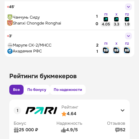
45'
П1
X
П2
1
Чанчунь Сиду
Shanxi Chongde Ronghai
0
4.05
3.3
1.9
3'
П1
X
П2
2
Марупе СК-2/МНСС
Академия РФС
1
Рейтинги букмекеров
Все
По бонусу
По надежности
Рейтинг
4.64
Бонус
Надежность
Отзывов
25 000 ₽
4.9/5
52