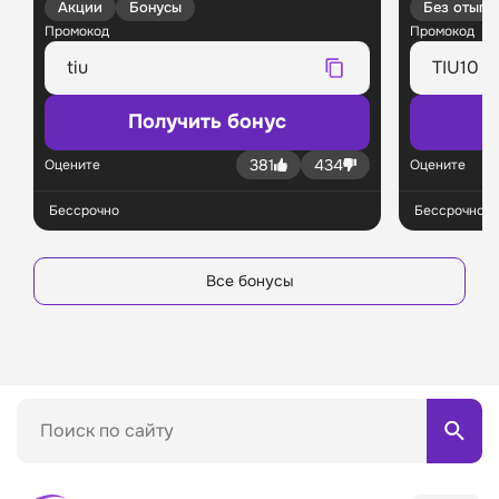
Акции
Бонусы
Без отыгр
Промокод
Промокод
Получить бонус
П
381
434
Оцените
Оцените
Бессрочно
Бессрочно
Все бонусы
Поиск по матч-центру