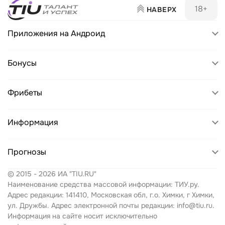
18+
НАВЕРХ
Приложения на Андроид
Пари
Бонусы
БетБум
Pari
Фрибеты
Леон
BetBoom
Лига Ставок
Пари
Информация
Leon
Мелбет
БетБум
Winline
Политика конфиденциальности
Прогнозы
Бетсити
Леон
Fonbet
Политика cookies
Марафон
© 2015 - 2026 ИА "TIU.RU"
Винлайн
Прогнозы на спорт
Марафон
Пользовательское соглашение
Наименование средства массовой информации: ТИУ.ру.
Фонбет
Фонбет
Футбол
Адрес редакции: 141410, Московская обл, г.о. Химки, г Химки,
Betcity
Согласие на обработку персональных данных
ул. Дружбы. Адрес электронной почты редакции: info@tiu.ru.
Винлайн
Марафон
Хоккей
Информация на сайте носит исключительно
Melbet
Контакты