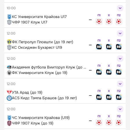
10:00
П1
X
П2
КС Университатя Крайова U17
—
ЧФР 1907 Клуж U17
12:00
П1
X
П2
ФК Петролул Плоешти (до 19 лет)
—
КС Оксиджен Бухарест U19
12:00
П1
X
П2
Академия футбола Вииторул Клуж (до 19 лет)
—
ФК Университатя Клуж (до 19)
12:00
П1
X
П2
УТА Арад (до 19)
—
ACS Кидс Тэмпа Брашов (до 19 лет)
12:00
П1
X
П2
ЧС Университатя Крайова (U19)
—
ЧФР 1907 Клуж (до 19)