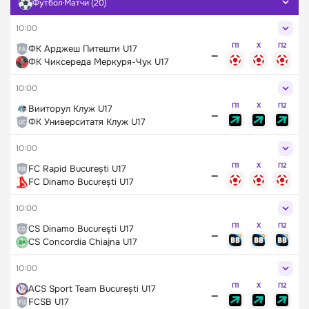
Футбол
Матчи (20)
Чемпионат мира
Суперлига России
10:00
Чемпионат Европы
П1
X
П2
ФК Арджеш Питешти U17
—
Киберспорт
ФК Чиксереда Меркуря-Чук U17
IEM Cologne
10:00
The International
Esports World Cup Counter Strike
П1
X
П2
Вииторул Клуж U17
—
ФК Университатя Клуж U17
10:00
П1
X
П2
FC Rapid București U17
—
FC Dinamo București U17
10:00
П1
X
П2
CS Dinamo Bucureşti U17
—
CS Concordia Chiajna U17
10:00
П1
X
П2
ACS Sport Team București U17
—
FCSB U17