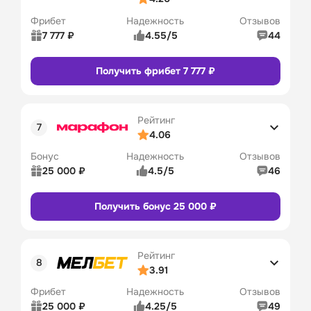
Удобство платежей
4/5
Фрибет
Надежность
Отзывов
Служба поддержки
5/5
7 777 ₽
4.55/5
44
Бонусы и акции
4/5
Рейтинг 
5/5
Получить фрибет 7 777 ₽
пользователей
Промокод
Бонусы
Коэффициенты
4/5
10
Линия в прематче
4/5
Рейтинг
Сайт
Приложение
Линия в лайве
4/5
4.06
Удобство платежей
4/5
Бонус
Надежность
Отзывов
Служба поддержки
4/5
25 000 ₽
4.5/5
46
Бонусы и акции
5/5
Рейтинг 
5/5
Получить бонус 25 000 ₽
пользователей
Бонусы
17
Коэффициенты
4/5
Сайт
Приложение
Линия в прематче
4/5
Рейтинг
Линия в лайве
4/5
3.91
Удобство платежей
4/5
Фрибет
Надежность
Отзывов
Служба поддержки
4/5
25 000 ₽
4.25/5
49