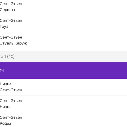
Сент-Этьен
Серветт
Сент-Этьен
Труа
Сент-Этьен
Этуаль Каруж
а 1 (40)
ТЧ
Ницца
Сент-Этьен
Сент-Этьен
Ницца
Сент-Этьен
Родез