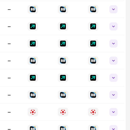
—
—
—
—
—
—
—
—