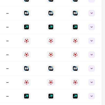
—
—
—
—
—
—
—