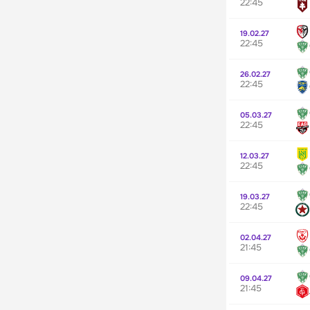
22:45
19.02.27
22:45
26.02.27
22:45
05.03.27
22:45
12.03.27
22:45
19.03.27
22:45
02.04.27
21:45
09.04.27
21:45