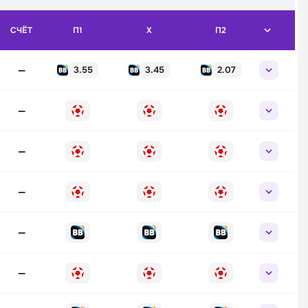
СЧЁТ
П1
X
П2
—
3.55
3.45
2.07
—
—
—
—
—