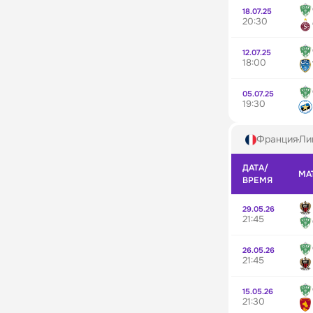
18.07.25
20:30
12.07.25
18:00
05.07.25
19:30
Франция
Лиг
ДАТА/
МА
ВРЕМЯ
29.05.26
21:45
26.05.26
21:45
15.05.26
21:30