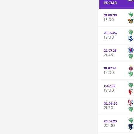
МА
ВРЕМЯ
01.08.26
18:00
29.07.26
19:00
22.07.26
21:45
18.07.26
19:00
11.07.26
19:00
02.08.25
21:30
25.07.25
20:00