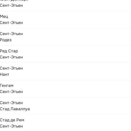
Сент-Этьен
Мец
Сент-Этьен
Сент-Этьен
Родез
Ред Стар
Сент-Этьен
Сент-Этьен
Нант
Генгам
Сент-Этьен
Сент-Этьен
Стад Лаваллуа
Стад де Рем
Сент-Этьен