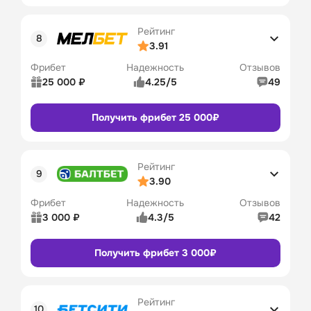
Коэффициенты
4/5
Сайт
Приложение
Линия в прематче
4/5
Рейтинг
Линия в лайве
4/5
3.91
Удобство платежей
4/5
Фрибет
Надежность
Отзывов
Служба поддержки
4/5
25 000 ₽
4.25/5
49
Бонусы и акции
4/5
Рейтинг 
5/5
Получить фрибет 25 000₽
пользователей
Промокод
Бонусы
Коэффициенты
4/5
15
Линия в прематче
4/5
Рейтинг
Линия в лайве
Сайт
Приложение
3/5
3.90
Удобство платежей
4/5
Фрибет
Надежность
Отзывов
Служба поддержки
4/5
3 000 ₽
4.3/5
42
Бонусы и акции
4/5
Рейтинг 
5/5
Получить фрибет 3 000₽
пользователей
Промокод
Бонусы
Коэффициенты
4/5
16
Линия в прематче
4/5
Рейтинг
Линия в лайве
Сайт
Приложение
3/5