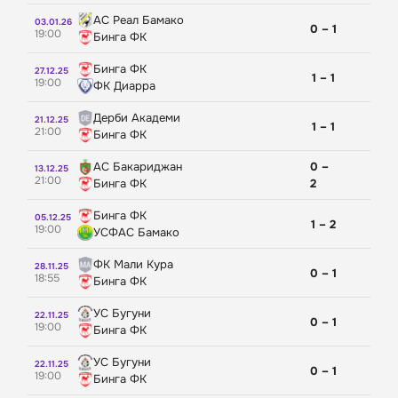
АС Реал Бамако
03.01.26
0 – 1
19:00
Бинга ФК
Бинга ФК
27.12.25
1 – 1
19:00
ФК Диарра
Дерби Академи
21.12.25
1 – 1
21:00
Бинга ФК
АС Бакариджан
0 –
13.12.25
21:00
Бинга ФК
2
Бинга ФК
05.12.25
1 – 2
19:00
УСФАС Бамако
ФК Мали Кура
28.11.25
0 – 1
18:55
Бинга ФК
УС Бугуни
22.11.25
0 – 1
19:00
Бинга ФК
УС Бугуни
22.11.25
0 – 1
19:00
Бинга ФК