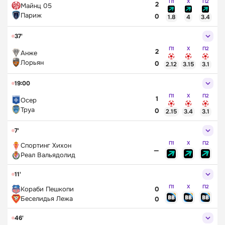
П1
X
П2
2
Майнц 05
Париж
0
1.8
4
3.4
37'
П1
X
П2
2
Анже
Лорьян
0
2.12
3.15
3.1
19:00
П1
X
П2
1
Осер
Труа
0
2.15
3.4
3.1
7'
П1
X
П2
Спортинг Хихон
—
Реал Вальядолид
11'
П1
X
П2
0
Кораби Пешкопи
Беселидья Лежа
0
46'