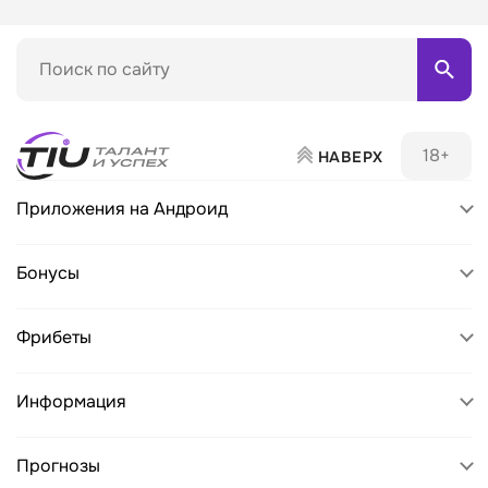
Поиск по матч-центру
18+
НАВЕРХ
Приложения на Андроид
Пари
Бонусы
БетБум
Pari
Фрибеты
Леон
BetBoom
Лига Ставок
Пари
Информация
Leon
Мелбет
БетБум
Winline
Политика конфиденциальности
Прогнозы
Бетсити
Леон