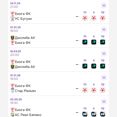
Лига Чемпионов
Зенит
Betcity
Тенниси
Теннис
Настольный теннис
Баскетбол
24.11.24
21:00
Лига Европы
Спортбет
Bettery
Балтбет
Футбол
Волейбол
Теннис
П1
X
П2
Бинга ФК
24bet
Zenit
Беттери
Киберспорт
Настольный теннис
—
УС Бугуни
Рейтинги
Футбол
Спортбет
Зенит
Волейбол
Прочие категории
Лучшие букмекеры
РПЛ
24bet
Киберспорт
01.01.25
18:00
Приложения для iOS
Футбол
Легальные букмекерские конторы
Фрибеты
Лига чемпионов
П1
X
П2
Джолиба АК
Российские букмекеры
Фрибеты без депозита
АПЛ
РПЛ
Leon
—
Бинга ФК
БК с мобильным приложением
Фрибет без отыгрыша
Серия А
Лига чемпионов
Zenit
Надежные букмекеры
Промокод без отыгрыша
Ла Лига
АПЛ
Лига Ставок
16.04.25
20:00
БК с гостевым демосчетом
Бонус за регистрацию без отыгрыша
Бундеслига
Серия А
Марафон
П1
X
П2
Бинга ФК
БК с большими коэффициентами
Фрибеты сегодня
Лига Европы
Ла Лига
Melbet
—
Джолиба АК
БК с минимальными депозитами
Лучшие фрибеты
Лига конференций
Бундеслига
Pari
Букмекеры для ставок на американский футбол
Фрибет новым игрокам
Лига наций
Лига Европы
Tennisi
31.01.26
19:00
Букмекеры для ставок на бейсбол
Новые БК с фрибетом
Суперкубок УЕФА
Лига конференций
Fonbet
П1
X
П2
Бинга ФК
Хоккей
Хоккей
Букмекеры для ставок на гольф
Фрибет 3000
Betcity
—
Стад Мальен
Букмекеры для ставок на автогонки
Акции букмекерских контор при регистрации
КХЛ
КХЛ
BetBoom
Букмекеры для ставок на чемпионаты мира и Европы
Промокоды букмекеров
НХЛ
НХЛ
Bettery
02.05.26
19:30
Букмекеры для ставок на дартс
Бездепозитные бонусы за регистрацию
АХЛ
АХЛ
Olimpbet
П1
X
П2
Бинга ФК
Баскетбол
Баскетбол
Букмекеры для ставок на скачки
Бездепозитные бонусы букмекеров
Winline
—
АС Реал Бамако