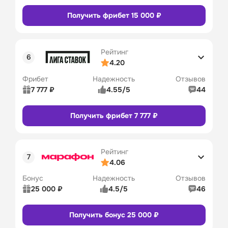
Рейтинг 
5/5
Получить фрибет 15 000 ₽
пользователей
Промокод
Бонусы
Коэффициенты
4/5
10
Линия в прематче
4/5
Рейтинг
Линия в лайве
Сайт
Приложение
4/5
4.20
Удобство платежей
4/5
Фрибет
Надежность
Отзывов
Служба поддержки
5/5
7 777 ₽
4.55/5
44
Бонусы и акции
4/5
Рейтинг 
5/5
Получить фрибет 7 777 ₽
пользователей
Промокод
Бонусы
Коэффициенты
4/5
10
Линия в прематче
4/5
Рейтинг
Сайт
Приложение
Линия в лайве
4/5
4.06
Удобство платежей
4/5
Бонус
Надежность
Отзывов
Служба поддержки
4/5
25 000 ₽
4.5/5
46
Бонусы и акции
5/5
Рейтинг 
5/5
Получить бонус 25 000 ₽
пользователей
Бонусы
17