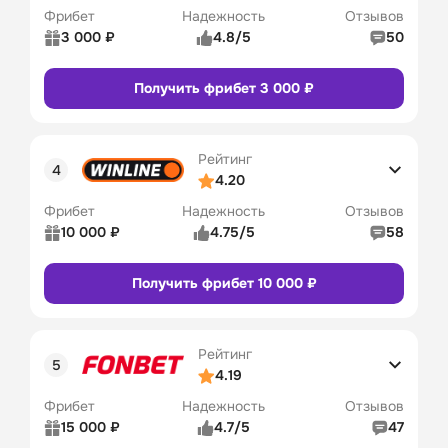
Фрибет
Надежность
Отзывов
Служба поддержки
4/5
3 000 ₽
4.8/5
50
Бонусы и акции
5/5
Рейтинг 
5/5
Получить фрибет 3 000 ₽
пользователей
Промокод
Бонусы
Коэффициенты
5/5
42
Линия в прематче
5/5
Рейтинг
Линия в лайве
Сайт
Приложение
3/5
4.20
Удобство платежей
4/5
Фрибет
Надежность
Отзывов
Служба поддержки
5/5
10 000 ₽
4.75/5
58
Бонусы и акции
4/5
Рейтинг 
5/5
Получить фрибет 10 000 ₽
пользователей
Промокод
Бонусы
Коэффициенты
4/5
34
Линия в прематче
4/5
Рейтинг
Линия в лайве
Сайт
Приложение
4/5
4.19
Удобство платежей
4/5
Фрибет
Надежность
Отзывов
Служба поддержки
4/5
15 000 ₽
4.7/5
47
Бонусы и акции
5/5