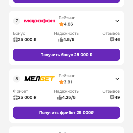
Коэффициенты
4/5
10
Линия в прематче
4/5
Рейтинг
Сайт
Приложение
Линия в лайве
4/5
4.06
Удобство платежей
4/5
Бонус
Надежность
Отзывов
Служба поддержки
4/5
25 000 ₽
4.5/5
46
Бонусы и акции
5/5
Рейтинг 
5/5
Получить бонус 25 000 ₽
пользователей
Бонусы
17
Коэффициенты
4/5
Сайт
Приложение
Линия в прематче
4/5
Рейтинг
Линия в лайве
4/5
3.91
Удобство платежей
4/5
Фрибет
Надежность
Отзывов
Служба поддержки
4/5
25 000 ₽
4.25/5
49
Бонусы и акции
4/5
Рейтинг 
5/5
Получить фрибет 25 000₽
пользователей
Промокод
Бонусы
Коэффициенты
4/5
15
Линия в прематче
4/5