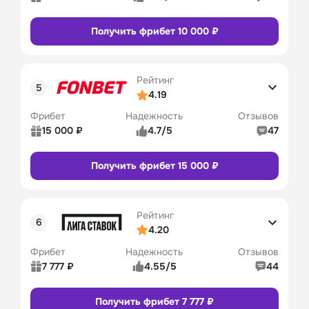
Бонусы и акции
4/5
Рейтинг 
5/5
Получить фрибет 10 000 ₽
пользователей
Промокод
Бонусы
Коэффициенты
4/5
34
Линия в прематче
4/5
Рейтинг
Линия в лайве
Сайт
Приложение
4/5
4.19
Удобство платежей
4/5
Фрибет
Надежность
Отзывов
Служба поддержки
4/5
15 000 ₽
4.7/5
47
Бонусы и акции
5/5
Рейтинг 
5/5
Получить фрибет 15 000 ₽
пользователей
Промокод
Бонусы
Коэффициенты
4/5
10
Линия в прематче
4/5
Рейтинг
Линия в лайве
Сайт
Приложение
4/5
4.20
Удобство платежей
4/5
Фрибет
Надежность
Отзывов
Служба поддержки
5/5
7 777 ₽
4.55/5
44
Бонусы и акции
4/5
Рейтинг 
5/5
Получить фрибет 7 777 ₽
пользователей
Промокод
Бонусы