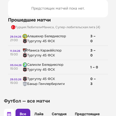
Лига Чемпионов
Зенит
Betcity
Тенниси
Теннис
Настольный теннис
Баскетбол
Предстоящих матчей пока нет.
Лига Европы
Спортбет
Bettery
Балтбет
Футбол
Волейбол
Теннис
24bet
Zenit
Беттери
Киберспорт
Настольный теннис
Прошедшие матчи
Рейтинги
Футбол
Спортбет
Зенит
Волейбол
Прочие категории
Лучшие букмекеры
РПЛ
24bet
Киберспорт
Турция Любители
Маниса, Супер-любительская лига (4)
Приложения для iOS
Футбол
Легальные букмекерские конторы
Фрибеты
Лига чемпионов
Алашехир Беледиеспор
3 –
29.04.26
Российские букмекеры
Фрибеты без депозита
АПЛ
РПЛ
Leon
21:00
Тургутлу 45 ФСК
0
БК с мобильным приложением
Фрибет без отыгрыша
Серия А
Лига чемпионов
Zenit
Маниса Каракёйспор
3 –
Надежные букмекеры
Промокод без отыгрыша
Ла Лига
АПЛ
Лига Ставок
11.04.26
15:00
Тургутлу 45 ФСК
0
БК с гостевым демосчетом
Бонус за регистрацию без отыгрыша
Бундеслига
Серия А
Марафон
БК с большими коэффициентами
Фрибеты сегодня
Лига Европы
Ла Лига
Melbet
Салихли Беледиеспор
05.04.26
1 – 0
15:00
БК с минимальными депозитами
Лучшие фрибеты
Лига конференций
Бундеслига
Pari
Тургутлу 45 ФСК
Букмекеры для ставок на американский футбол
Фрибет новым игрокам
Лига наций
Лига Европы
Tennisi
Тургутлу 45 ФСК
0 –
29.03.26
Букмекеры для ставок на бейсбол
Новые БК с фрибетом
Суперкубок УЕФА
Лига конференций
Fonbet
15:00
Бакыр Генчлербирлиги
3
Хоккей
Хоккей
Букмекеры для ставок на гольф
Фрибет 3000
Betcity
Букмекеры для ставок на автогонки
Акции букмекерских контор при регистрации
КХЛ
КХЛ
BetBoom
Букмекеры для ставок на чемпионаты мира и Европы
Промокоды букмекеров
НХЛ
НХЛ
Bettery
Футбол — все матчи
Букмекеры для ставок на дартс
Бездепозитные бонусы за регистрацию
АХЛ
АХЛ
Olimpbet
Баскетбол
Баскетбол
Букмекеры для ставок на скачки
Бездепозитные бонусы букмекеров
Winline
Все
Лайв
Сегодня
Предстоящие