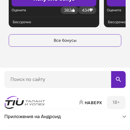
382
434
Оцените
Оцените
Бессрочно
Бессрочно
Все бонусы
Поиск по матч-центру
18+
НАВЕРХ
Приложения на Андроид
Пари