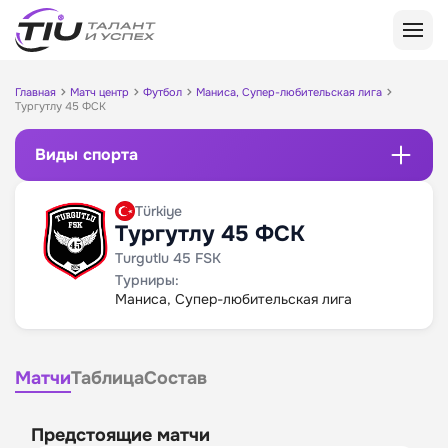
Главная
Матч центр
Футбол
Маниса, Супер-любительская лига
Тургутлу 45 ФСК
Популярные БК
Пари
Виды спорта
По букмекеру
БетБум
Леон
Pari
Приложения для Android
Винлайн
BetBoom
Türkiye
Тургутлу 45 ФСК
Фонбет
Leon
Пари
Виды спорта
Марафон
Winline
БетБум
Turgutlu 45 FSK
Бетсити
Fonbet
Леон
Баскетбол
Турниры:
Статьи о БК
Маниса, Супер-любительская лига
Мелбет
Лига Ставок
Винлайн
Киберспорт
Winline
Лига Ставок
Марафон
Фонбет
Теннис
База знаний
По видам спорта
Олимпбет
Бет-М
Марафон
Хоккей
Виды ставок
Тенниси
Baltbet
Бетсити
Футбол
Футбол
Матчи
Таблица
Состав
Футбол
По видам спорта
Основы ставок
Балтбет
Melbet
Мелбет
Хоккей
Евролига
Сервисы
Бет-М
Olimpbet
Лига Ставок
Баскетбол
Футбол
Предстоящие матчи
Виды спорта
Кубок России
Беттери
Tennisi
Олимпбет
Теннис
Хоккей