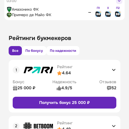
03:00
П1
X
П2
Амазонико ФК
—
Примеро де Майо ФК
Рейтинги букмекеров
Все
По бонусу
По надежности
Рейтинг
4.64
Бонус
Надежность
Отзывов
25 000 ₽
4.9/5
52
Рейтинг 
5/5
Получить бонус 25 000 ₽
пользователей
Коэффициенты
5/5
Линия в прематче
4/5
Рейтинг
Линия в лайве
5/5