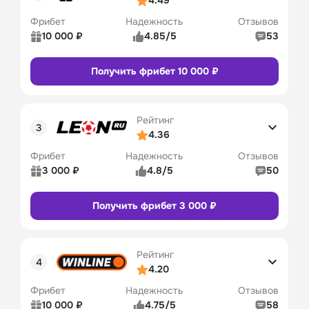
4.49
Удобство платежей
4/5
Фрибет
Надежность
Отзывов
Служба поддержки
5/5
10 000 ₽
4.85/5
53
Бонусы и акции
5/5
Рейтинг 
5/5
Получить фрибет 10 000 ₽
пользователей
Промокод
Бонусы
Коэффициенты
5/5
22
Линия в прематче
4/5
Рейтинг
Линия в лайве
Сайт
Приложение
5/5
4.36
Удобство платежей
4/5
Фрибет
Надежность
Отзывов
Служба поддержки
4/5
3 000 ₽
4.8/5
50
Бонусы и акции
5/5
Рейтинг 
5/5
Получить фрибет 3 000 ₽
пользователей
Промокод
Бонусы
Коэффициенты
5/5
42
Линия в прематче
5/5
Рейтинг
Линия в лайве
Сайт
Приложение
3/5
4.20
Удобство платежей
4/5
Фрибет
Надежность
Отзывов
Служба поддержки
5/5
10 000 ₽
4.75/5
58