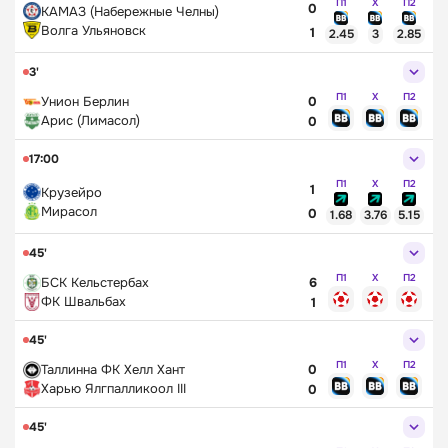
П1
X
П2
0
КАМАЗ (Набережные Челны)
Волга Ульяновск
1
2.45
3
2.85
3'
П1
X
П2
0
Унион Берлин
Арис (Лимасол)
0
17:00
П1
X
П2
1
Крузейро
Мирасол
0
1.68
3.76
5.15
45'
П1
X
П2
6
БСК Кельстербах
ФК Швальбах
1
45'
П1
X
П2
0
Таллинна ФК Хелл Хант
Харью Ялгпалликоол III
0
45'