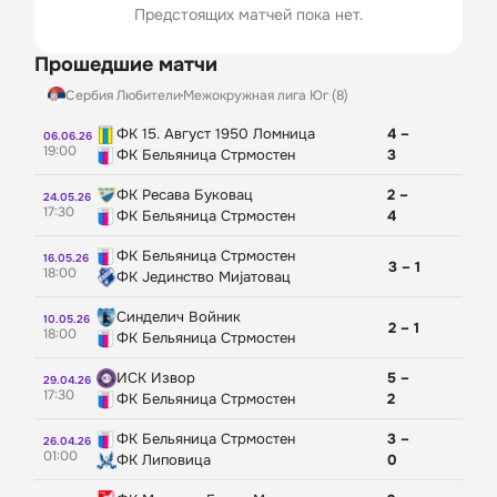
Предстоящих матчей пока нет.
Лига Чемпионов
Зенит
Betcity
Тенниси
Теннис
Настольный теннис
Баскетбол
Лига Европы
Спортбет
Bettery
Балтбет
Футбол
Волейбол
Теннис
Прошедшие матчи
24bet
Zenit
Беттери
Киберспорт
Настольный теннис
Рейтинги
Футбол
Спортбет
Зенит
Волейбол
Сербия Любители
Межокружная лига Юг (8)
Прочие категории
Лучшие букмекеры
РПЛ
24bet
Киберспорт
ФК 15. Август 1950 Ломница
4 –
06.06.26
Приложения для iOS
Футбол
Легальные букмекерские конторы
Фрибеты
Лига чемпионов
19:00
ФК Бельяница Стрмостен
3
Российские букмекеры
Фрибеты без депозита
АПЛ
РПЛ
Leon
БК с мобильным приложением
Фрибет без отыгрыша
Серия А
Лига чемпионов
Zenit
ФК Ресава Буковац
2 –
24.05.26
17:30
ФК Бельяница Стрмостен
4
Надежные букмекеры
Промокод без отыгрыша
Ла Лига
АПЛ
Лига Ставок
БК с гостевым демосчетом
Бонус за регистрацию без отыгрыша
Бундеслига
Серия А
Марафон
ФК Бельяница Стрмостен
16.05.26
3 – 1
БК с большими коэффициентами
Фрибеты сегодня
Лига Европы
Ла Лига
Melbet
18:00
ФК Јединство Мијатовац
БК с минимальными депозитами
Лучшие фрибеты
Лига конференций
Бундеслига
Pari
Синделич Войник
10.05.26
Букмекеры для ставок на американский футбол
Фрибет новым игрокам
Лига наций
Лига Европы
Tennisi
2 – 1
18:00
ФК Бельяница Стрмостен
Букмекеры для ставок на бейсбол
Новые БК с фрибетом
Суперкубок УЕФА
Лига конференций
Fonbet
Хоккей
Хоккей
Букмекеры для ставок на гольф
Фрибет 3000
Betcity
ИСК Извор
5 –
29.04.26
17:30
Букмекеры для ставок на автогонки
Акции букмекерских контор при регистрации
КХЛ
КХЛ
BetBoom
ФК Бельяница Стрмостен
2
Букмекеры для ставок на чемпионаты мира и Европы
Промокоды букмекеров
НХЛ
НХЛ
Bettery
ФК Бельяница Стрмостен
3 –
26.04.26
Букмекеры для ставок на дартс
Бездепозитные бонусы за регистрацию
АХЛ
АХЛ
Olimpbet
01:00
ФК Липовица
0
Баскетбол
Баскетбол
Букмекеры для ставок на скачки
Бездепозитные бонусы букмекеров
Winline