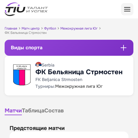
Главная
Матч центр
Футбол
Межокружная лига Юг
ФК Бельяница Стрмостен
Популярные БК
Пари
Виды спорта
По букмекеру
БетБум
Леон
Pari
Приложения для Android
Винлайн
BetBoom
Serbia
ФК Бельяница Стрмостен
Фонбет
Leon
Пари
Виды спорта
Марафон
Winline
БетБум
FK Beljanica Strmosten
Бетсити
Fonbet
Леон
Баскетбол
Турниры:
Межокружная лига Юг
Статьи о БК
Мелбет
Лига Ставок
Винлайн
Киберспорт
Winline
Лига Ставок
Марафон
Фонбет
Теннис
База знаний
По видам спорта
Олимпбет
Бет-М
Марафон
Хоккей
Матчи
Таблица
Состав
Виды ставок
Тенниси
Baltbet
Бетсити
Футбол
Футбол
Футбол
По видам спорта
Основы ставок
Балтбет
Melbet
Мелбет
Хоккей
Предстоящие матчи
Евролига
Сервисы
Бет-М
Olimpbet
Лига Ставок
Баскетбол
Футбол
Виды спорта
Кубок России
Беттери
Tennisi
Олимпбет
Теннис
Хоккей