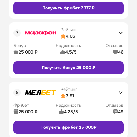
Рейтинг 
5/5
Получить фрибет 7 777 ₽
пользователей
Промокод
Бонусы
Коэффициенты
4/5
10
Линия в прематче
4/5
Рейтинг
Сайт
Приложение
Линия в лайве
4/5
4.06
Удобство платежей
4/5
Бонус
Надежность
Отзывов
Служба поддержки
4/5
25 000 ₽
4.5/5
46
Бонусы и акции
5/5
Рейтинг 
5/5
Получить бонус 25 000 ₽
пользователей
Бонусы
17
Коэффициенты
4/5
Сайт
Приложение
Линия в прематче
4/5
Рейтинг
Линия в лайве
4/5
3.91
Удобство платежей
4/5
Фрибет
Надежность
Отзывов
Служба поддержки
4/5
25 000 ₽
4.25/5
49
Бонусы и акции
4/5
Рейтинг 
5/5
Получить фрибет 25 000₽
пользователей
Промокод
Бонусы
Коэффициенты
4/5