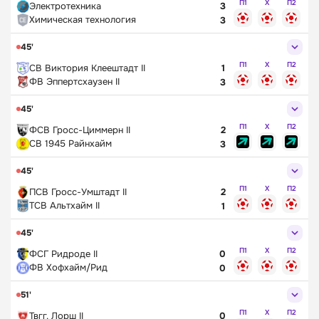
П1
X
П2
3
Электротехника
Химическая технология
3
45'
П1
X
П2
1
СВ Виктория Клеештадт II
ФВ Эппертсхаузен II
3
45'
П1
X
П2
2
ФСВ Гросс-Циммерн II
СВ 1945 Райнхайм
3
45'
П1
X
П2
2
ПСВ Гросс-Умштадт II
ТСВ Альтхайм II
1
45'
П1
X
П2
0
ФСГ Ридроде II
ФВ Хофхайм/Рид
0
51'
П1
X
П2
0
Твгг. Лорш II