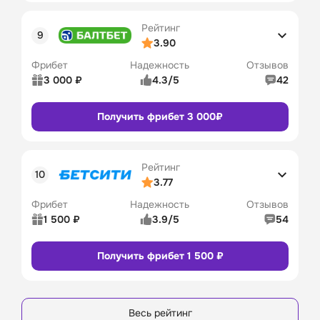
15
Линия в прематче
4/5
Рейтинг
Линия в лайве
Сайт
Приложение
3/5
3.90
Удобство платежей
4/5
Фрибет
Надежность
Отзывов
Служба поддержки
4/5
3 000 ₽
4.3/5
42
Бонусы и акции
4/5
Рейтинг 
5/5
Получить фрибет 3 000₽
пользователей
Промокод
Бонусы
Коэффициенты
4/5
16
Линия в прематче
4/5
Рейтинг
Линия в лайве
Сайт
Приложение
3/5
3.77
Удобство платежей
4/5
Фрибет
Надежность
Отзывов
Служба поддержки
4/5
1 500 ₽
3.9/5
54
Бонусы и акции
4/5
Рейтинг 
5/5
Получить фрибет 1 500 ₽
пользователей
Промокод
Бонусы
Коэффициенты
3/5
8
Линия в прематче
3/5
Линия в лайве
Сайт
Приложение
4/5
Весь рейтинг