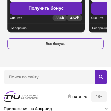
Получить бонус
П
381
434
Оцените
Оцените
Бессрочно
Бессрочно
Все бонусы
Поиск по матч-центру
18+
НАВЕРХ
Приложения на Андроид