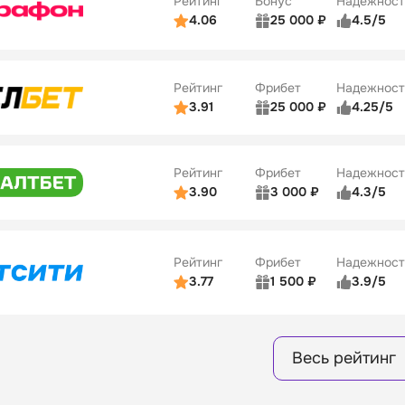
Рейтинг
Бонус
Надежност
ции
5/5
4.06
25 000 ₽
4.5/5
ьзователей
5/5
Коэффициенты
ве
4/5
Удобство платежей
Рейтинг
Фрибет
Надежност
ции
4/5
3.91
25 000 ₽
4.25/5
ьзователей
5/5
Коэффициенты
Бонусы
ве
3/5
Удобство платежей
15
Рейтинг
Фрибет
Надежност
ции
4/5
3.90
3 000 ₽
4.3/5
ьзователей
5/5
Коэффициенты
Бонусы
ве
3/5
Удобство платежей
16
Рейтинг
Фрибет
Надежност
ции
4/5
3.77
1 500 ₽
3.9/5
Бонусы
ьзователей
5/5
Коэффициенты
8
ве
4/5
Удобство платежей
Весь рейтинг
ции
4/5
Бонусы