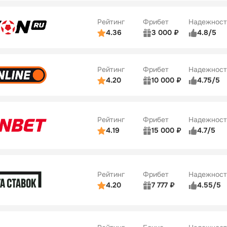
ве
5/5
Удобство платежей
22
Рейтинг
Фрибет
Надежност
ции
5/5
4.36
3 000 ₽
4.8/5
ьзователей
5/5
Коэффициенты
Бонусы
ве
3/5
Удобство платежей
42
Рейтинг
Фрибет
Надежност
ции
4/5
4.20
10 000 ₽
4.75/5
ьзователей
5/5
Коэффициенты
Бонусы
ве
4/5
Удобство платежей
34
Рейтинг
Фрибет
Надежност
ции
5/5
4.19
15 000 ₽
4.7/5
Бонусы
ьзователей
5/5
Коэффициенты
10
ве
4/5
Удобство платежей
Рейтинг
Фрибет
Надежност
ции
4/5
4.20
7 777 ₽
4.55/5
Бонусы
ьзователей
5/5
Коэффициенты
10
ве
4/5
Удобство платежей