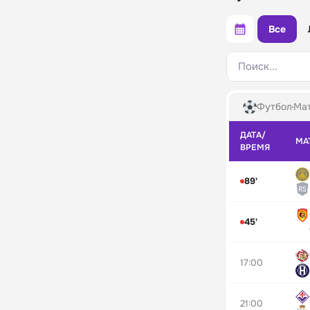
Все
Поиск...
Футбол
Мат
ДАТА/
МА
ВРЕМЯ
89'
45'
17:00
21:00