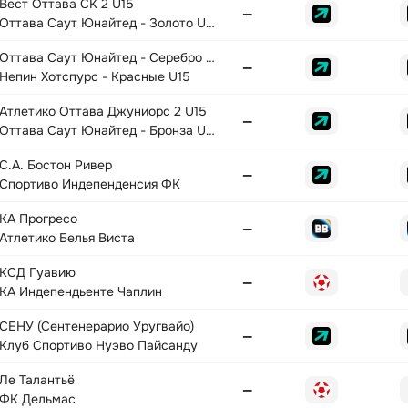
Вест Оттава СК 2 U15
—
Оттава Саут Юнайтед - Золото U15
Оттава Саут Юнайтед - Серебро U15
—
Непин Хотспурс - Красные U15
Атлетико Оттава Джуниорс 2 U15
—
Оттава Саут Юнайтед - Бронза U15
С.А. Бостон Ривер
—
Спортиво Индепенденсия ФК
КА Прогресо
—
Атлетико Белья Виста
КСД Гуавию
—
КА Индепендьенте Чаплин
СЕНУ (Сентенерарио Уругвайо)
—
Клуб Спортиво Нуэво Пайсанду
Ле Талантьё
—
ФК Дельмас