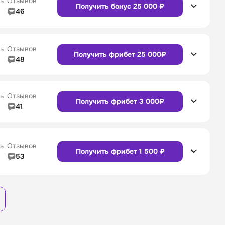
ь
Отзывов
Получить бонус 25 000 ₽
46
4/5
Линия в прематче
4/5
Сайт
Приложение
4/5
Служба поддержки
4/5
ь
Отзывов
Получить фрибет 25 000₽
48
4/5
Линия в прематче
4/5
4/5
Служба поддержки
4/5
Сайт
Приложение
ь
Отзывов
Получить фрибет 3 000₽
41
4/5
Линия в прематче
4/5
4/5
Служба поддержки
4/5
Сайт
Приложение
ь
Отзывов
Получить фрибет 1 500 ₽
53
3/5
Линия в прематче
3/5
Сайт
Приложение
4/5
Служба поддержки
4/5