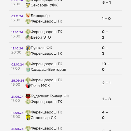
09.11.24
5 – 1
16:00
Сексарди УФК
Диошдьёр
02.11.24
1 – 0
15:00
Ференцварош ТК
Ференцварош ТК
0 –
19.10.24
15:00
Дьёри ЭТО
2
Пушкаш ФК
0 –
12.10.24
20:00
Ференцварош ТК
3
Ференцварош ТК
10 –
02.10.24
17:00
Халадаш-Виктория
0
Ференцварош ТК
28.09.24
2 – 1
15:00
Печи МФК
Будапешт Гонвед ФК
21.09.24
1 – 3
17:00
Ференцварош ТК
Ференцварош ТК
4 –
14.09.24
15:00
Сорокшар СК
0
Ференцварош ТК
31.08.24