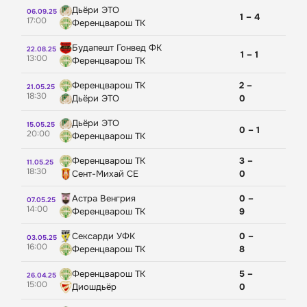
Дьёри ЭТО
06.09.25
1 – 4
17:00
Ференцварош ТК
Будапешт Гонвед ФК
22.08.25
1 – 1
13:00
Ференцварош ТК
Ференцварош ТК
2 –
21.05.25
18:30
Дьёри ЭТО
0
Дьёри ЭТО
15.05.25
0 – 1
20:00
Ференцварош ТК
Ференцварош ТК
3 –
11.05.25
18:30
Сент-Михай СЕ
0
Астра Венгрия
0 –
07.05.25
14:00
Ференцварош ТК
9
Сексарди УФК
0 –
03.05.25
16:00
Ференцварош ТК
8
Ференцварош ТК
5 –
26.04.25
15:00
Диошдьёр
0