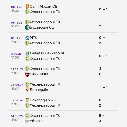
Сент-Михай СЕ
08.11.25
0 – 1
15:30
Ференцварош ТК
Ференцварош ТК
05.11.25
4 – 1
16:00
Будаёрши СЦ
МТК
0 –
02.11.25
15:00
Ференцварош ТК
2
Халадаш-Виктория
11.10.25
0 – 1
17:00
Ференцварош ТК
Ференцварош ТК
4 –
27.09.25
15:00
Печи МФК
0
Ференцварош ТК
24.09.25
5 – 1
15:00
Диошдьёр
Сексарди УФК
0 –
21.09.25
15:00
Ференцварош ТК
2
Ференцварош ТК
5 –
14.09.25
15:00
Уйпешт
3