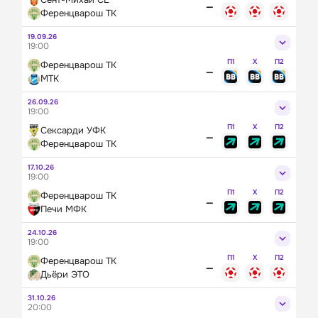
—
Ференцварош ТК
19.09.26
19:00
П1
X
П2
Ференцварош ТК
—
МТК
26.09.26
19:00
П1
X
П2
Сексарди УФК
—
Ференцварош ТК
17.10.26
19:00
П1
X
П2
Ференцварош ТК
—
Печи МФК
24.10.26
19:00
П1
X
П2
Ференцварош ТК
—
Дьёри ЭТО
31.10.26
20:00