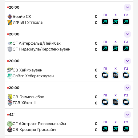
20:00
П1
X
П2
0
Бёрйе СК
ИФ ВП Уппсала
0
20:00
П1
X
П2
0
СГ Айтерфельд/Леймбах
СГ Нидераула/Керспенхаузен
0
20:00
П1
X
П2
0
СВ Хаймхаузен
СпВгг Хебертсхаузен
0
20:00
П1
X
П2
0
СВ Гаммельсбах
ТСВ Хёхст II
0
42'
П1
X
П2
0
СГ Айнтрахт Рюссельсхайм
СВ Кроация Грисхайм
0