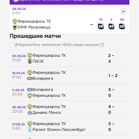
08.08.26
11:00
П1
X
П2
Ференцварош ТК
—
КФФ Митровица
Прошедшие матчи
Европа
Лига чемпионов УЕФА среди женщин (7)
Ференцварош ТК
2 –
05.08.26
17:30
ПАОК
3
Ференцварош ТК
18.09.25
1 – 2
17:00
Волеренга
Волеренга
3 –
11.09.25
20:00
Ференцварош ТК
0
Ференцварош ТК
4 –
30.08.25
20:00
Динамо Минск
0
Ференцварош ТК
3 –
27.08.25
11:00
Расинг Юнион Люксембург
0