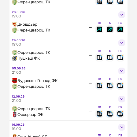
Ференцварош ТК
Чемпионат мира
Суперлига России
26.08.26
19:00
Чемпионат Европы
П1
X
П2
Диошдьёр
Киберспорт
—
Ференцварош ТК
IEM Cologne
The International
29.08.26
19:00
Esports World Cup Counter Strike
П1
X
П2
Ференцварош ТК
—
Пушкаш ФК
05.09.26
21:00
П1
X
П2
Будапешт Гонвед ФК
—
Ференцварош ТК
12.09.26
21:00
П1
X
П2
Ференцварош ТК
—
Фехервар ФК
16.09.26
19:00
П1
X
П2
Сент-Михай СЕ