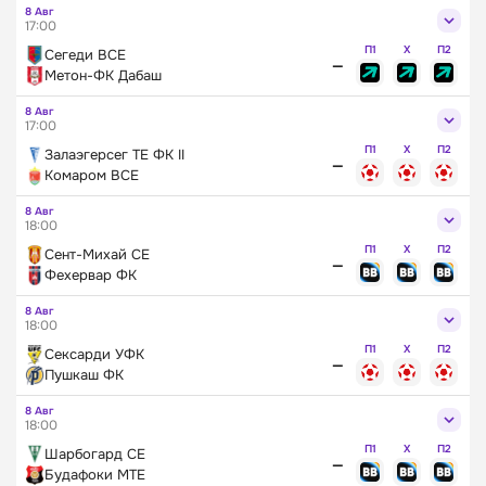
8 Авг
17:00
П1
X
П2
Сегеди ВСЕ
—
Метон-ФК Дабаш
8 Авг
17:00
П1
X
П2
Залаэгерсег ТЕ ФК II
—
Комаром ВСЕ
8 Авг
18:00
П1
X
П2
Сент-Михай СЕ
—
Фехервар ФК
8 Авг
18:00
П1
X
П2
Сексарди УФК
—
Пушкаш ФК
8 Авг
18:00
П1
X
П2
Шарбогард СЕ
—
Будафоки МТЕ