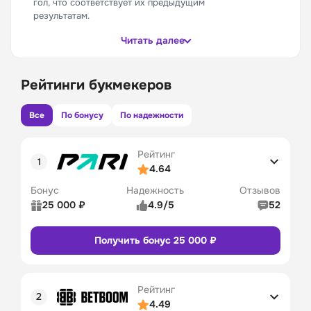
гол, что соответствует их предыдущим
результатам.
Читать далее
Рейтинги букмекеров
Все
По бонусу
По надежности
Рейтинг
4.64
Бонус
Надежность
Отзывов
25 000 ₽
4.9/5
52
Рейтинг 
5/5
Получить бонус 25 000 ₽
пользователей
Коэффициенты
5/5
Линия в прематче
4/5
Рейтинг
Линия в лайве
5/5
4.49