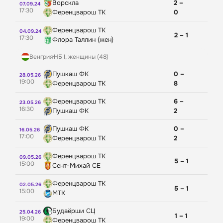
Ворскла
2 –
07.09.24
17:30
Ференцварош ТК
0
Ференцварош ТК
04.09.24
2 – 1
17:30
Флора Таллин (жен)
Венгрия
НБ I, женщины (48)
Пушкаш ФК
0 –
28.05.26
19:00
Ференцварош ТК
8
Ференцварош ТК
6 –
23.05.26
16:30
Пушкаш ФК
2
Пушкаш ФК
0 –
16.05.26
17:00
Ференцварош ТК
2
Ференцварош ТК
09.05.26
5 – 1
15:00
Сент-Михай СЕ
Ференцварош ТК
02.05.26
5 – 1
15:00
МТК
Будаёрши СЦ
25.04.26
1 – 1
19:00
Ференцварош ТК