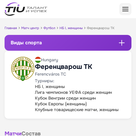
Главная
Матч центр
Футбол
НБ I, женщины
Ференцварош ТК
Популярные БК
Виды спорта
Пари
По букмекеру
БетБум
Леон
Pari
Hungary
Приложения для Android
Винлайн
BetBoom
Ференцварош ТК
Фонбет
Leon
Пари
Ferencváros TC
Виды спорта
Марафон
Winline
БетБум
Турниры:
Бетсити
Fonbet
Леон
Баскетбол
НБ I, женщины
Статьи о БК
Мелбет
Лига Ставок
Винлайн
Киберспорт
Лига чемпионов УЕФА среди женщин
Кубок Венгрии среди женщин
Winline
Лига Ставок
Марафон
Фонбет
Теннис
Кубок Европы (женщины)
База знаний
По видам спорта
Олимпбет
Бет-М
Марафон
Хоккей
Клубные товарищеские матчи, женщины
Виды ставок
Тенниси
Baltbet
Бетсити
Футбол
Футбол
Футбол
По видам спорта
Основы ставок
Балтбет
Melbet
Мелбет
Хоккей
Евролига
Сервисы
Бет-М
Olimpbet
Лига Ставок
Баскетбол
Футбол
Виды спорта
Матчи
Состав
Кубок России
Беттери
Tennisi
Олимпбет
Теннис
Хоккей