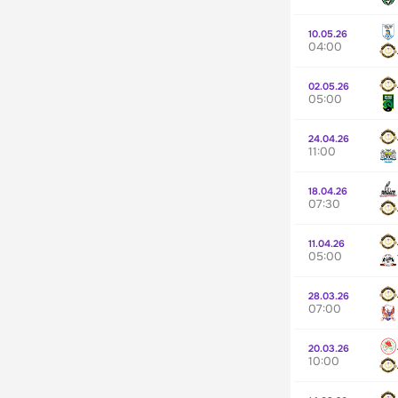
10.05.26
04:00
02.05.26
05:00
24.04.26
11:00
18.04.26
07:30
11.04.26
05:00
28.03.26
07:00
20.03.26
10:00