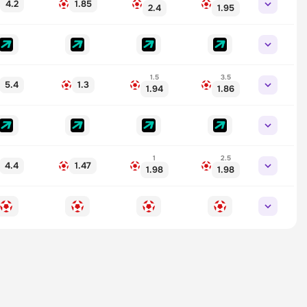
4.2
1.85
2.4
1.95
1.5
3.5
5.4
1.3
1.94
1.86
1
2.5
4.4
1.47
1.98
1.98