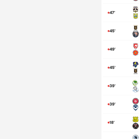
47'
45'
49'
45'
39'
39'
18'