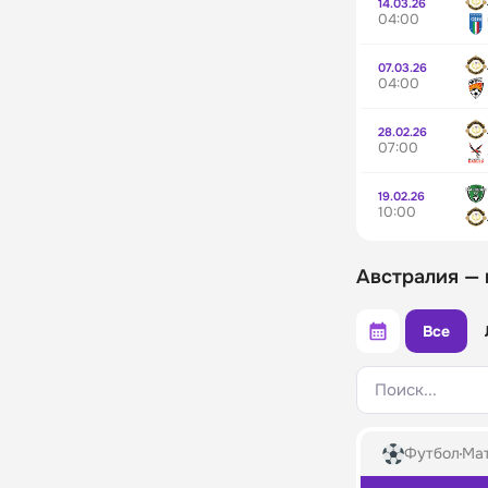
14.03.26
04:00
07.03.26
04:00
28.02.26
07:00
19.02.26
10:00
Австралия —
Все
Поиск...
Футбол
Мат