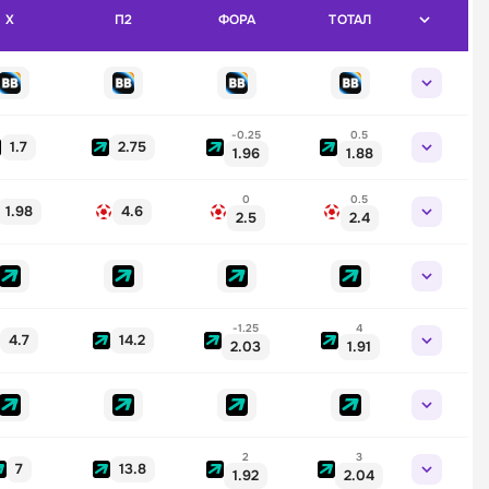
X
П2
ФОРА
ТОТАЛ
-0.25
0.5
1.7
2.75
1.96
1.88
0
0.5
1.98
4.6
2.5
2.4
-1.25
4
4.7
14.2
2.03
1.91
2
3
7
13.8
1.92
2.04