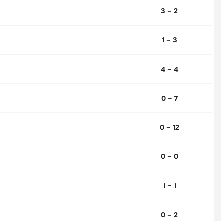
3 – 2
1 – 3
4 – 4
0 – 7
0 – 12
0 – 0
1 – 1
0 – 2