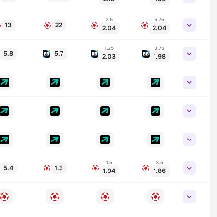
3.5
5.75
13
22
2.04
2.04
1.25
3.75
5.8
5.7
2.03
1.98
1.5
3.5
5.4
1.3
1.94
1.86