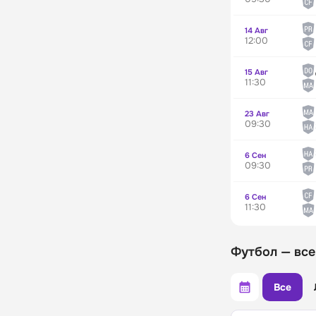
14 Авг
12:00
15 Авг
11:30
23 Авг
09:30
6 Сен
09:30
6 Сен
11:30
Футбол — все
Все