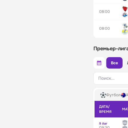
08:00
08:00
Премьер-лига
Все
Поиск...
Футбол
А
ДАТА/
МА
ВРЕМЯ
9 Авг
09:30