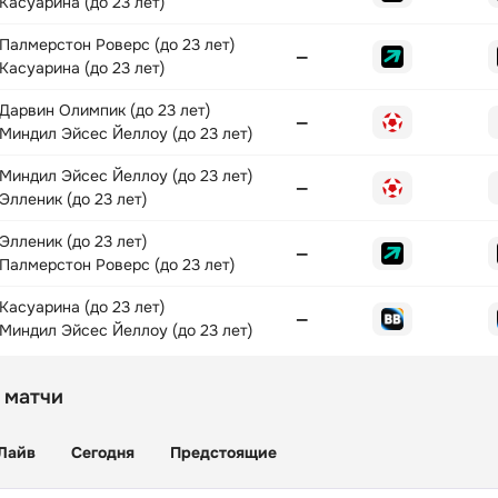
Касуарина (до 23 лет)
Палмерстон Роверс (до 23 лет)
—
Касуарина (до 23 лет)
Дарвин Олимпик (до 23 лет)
—
Миндил Эйсес Йеллоу (до 23 лет)
Миндил Эйсес Йеллоу (до 23 лет)
—
Элленик (до 23 лет)
Элленик (до 23 лет)
—
Палмерстон Роверс (до 23 лет)
Касуарина (до 23 лет)
—
Миндил Эйсес Йеллоу (до 23 лет)
 матчи
Лайв
Сегодня
Предстоящие