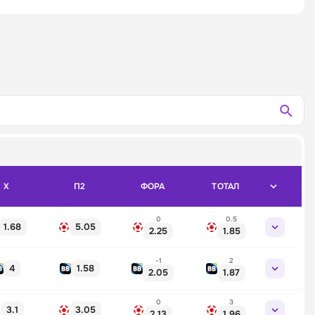
X
П2
ФОРА
ТОТАЛ
0
0.5
1.68
5.05
2.25
1.85
-1
2
4
1.58
2.05
1.87
0
3
3.1
3.05
2.13
1.96