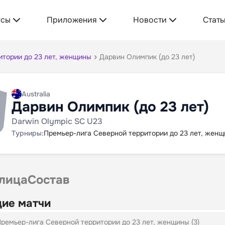
усы
Приложения
Новости
Стать
итории до 23 лет, женщины
Дарвин Олимпик (до 23 лет)
Australia
Дарвин Олимпик (до 23 лет)
Darwin Olympic SC U23
Турниры:
Премьер-лига Северной территории до 23 лет, жен
лица
Состав
ие матчи
ремьер-лига Северной территории до 23 лет, женщины (3)