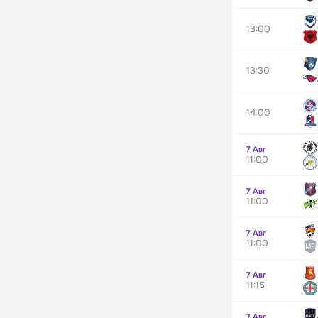
13:00
13:30
14:00
7 Авг
11:00
7 Авг
11:00
7 Авг
11:00
7 Авг
11:15
7 Авг