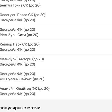
Эвондейл ФК (до 20)
Бентли Гринз СК (до 20)
Эссендон Роялс СК (до 20)
Эвондейл ФК (до 20)
Эвондейл ФК (до 20)
Мельбурн Сити (до 20)
Кейлор Парк СК (до 20)
Эвондейл ФК (до 20)
Мельбурн Виктори (до 20)
Эвондейл ФК (до 20)
Эвондейл ФК (до 20)
ФК Буллин Лайонс (до 20)
Аламейн Юнайтед ФК (до 20)
Эвондейл ФК (до 20)
 популярные матчи