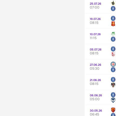
25.07.26
07:00
19.07.26
08:15
10.07.26
11:15
05.07.26
08:15
27.06.26
05:30
21.06.26
08:15
06.06.26
05:00
30.05.26
06:45