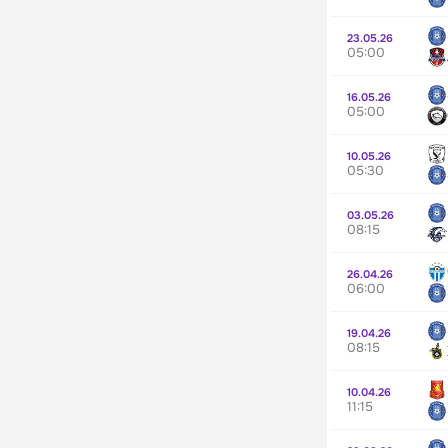
23.05.26
05:00
16.05.26
05:00
10.05.26
05:30
03.05.26
08:15
26.04.26
06:00
19.04.26
08:15
10.04.26
11:15