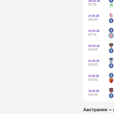
29.03.26
07:15
21.03.26
06:30
15.03.26
07:15
07.03.26
04:45
01.03.26
05:00
21.02.26
04:00
14.02.26
04:30
Австралия —