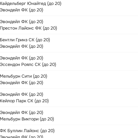
Хайдельберг Юнайтед (до 20)
Эвондейл ФК (до 20)
Эвондейл ФК (до 20)
Престон Лайонс ФК (до 20)
Бентли Гринз СК (до 20)
Эвондейл ФК (до 20)
Эвондейл ФК (до 20)
Эссендон Роялс СК (до 20)
Мельбурн Сити (до 20)
Эвондейл ФК (до 20)
Эвондейл ФК (до 20)
Кейлор Парк СК (до 20)
Эвондейл ФК (до 20)
Мельбурн Виктори (до 20)
ФК Буллин Лайонс (до 20)
Эвондейл ФК (до 20)