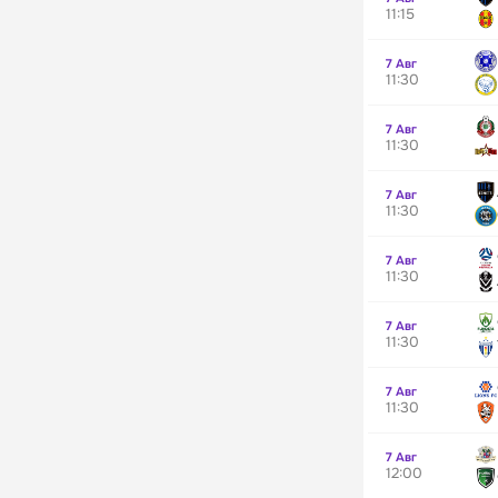
11:15
7 Авг
11:30
7 Авг
11:30
7 Авг
11:30
7 Авг
11:30
7 Авг
11:30
7 Авг
11:30
7 Авг
12:00