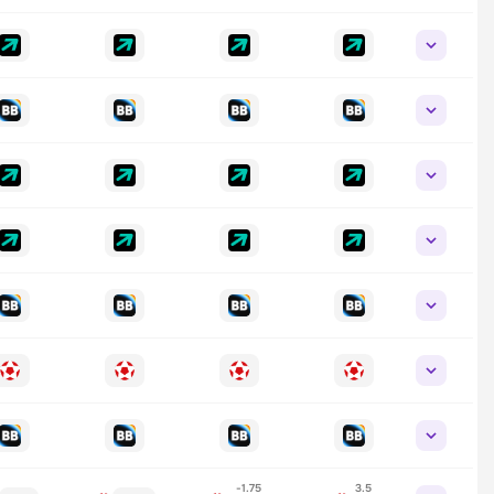
-1.75
3.5