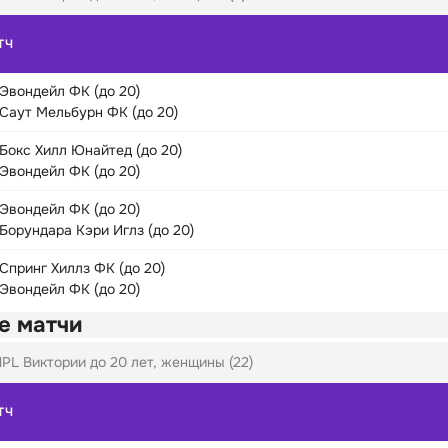
ТЧ
Эвондейл ФК (до 20)
Саут Мельбурн ФК (до 20)
Бокс Хилл Юнайтед (до 20)
Эвондейл ФК (до 20)
Эвондейл ФК (до 20)
Борундара Кэри Иглз (до 20)
Спринг Хиллз ФК (до 20)
Эвондейл ФК (до 20)
е матчи
PL Виктории до 20 лет, женщины (22)
ТЧ