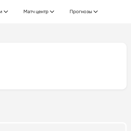
и
Матч центр
Прогнозы