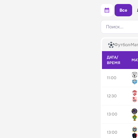
Все
Поиск...
Футбол
Мат
ДАТА/
МА
ВРЕМЯ
11:00
12:30
13:00
13:00