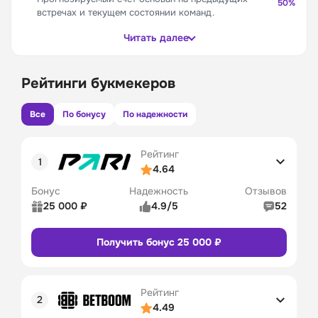
50%
встречах и текущем состоянии команд.
Читать далее
Рейтинги букмекеров
Все
По бонусу
По надежности
Рейтинг
4.64
Бонус
Надежность
Отзывов
25 000 ₽
4.9/5
52
Рейтинг 
5/5
Получить бонус 25 000 ₽
пользователей
Коэффициенты
5/5
Линия в прематче
4/5
Рейтинг
Линия в лайве
5/5
4.49
Удобство платежей
4/5