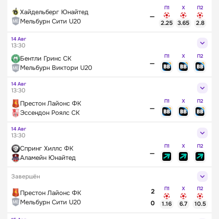
П1
X
П2
Хайдельберг Юнайтед
—
Мельбурн Сити U20
2.25
3.65
2.8
14 Авг
13:30
П1
X
П2
Бентли Гринс СК
—
Мельбурн Виктори U20
14 Авг
13:30
П1
X
П2
Престон Лайонс ФК
—
Эссендон Роялс СК
14 Авг
13:30
П1
X
П2
Спринг Хиллс ФК
—
Аламейн Юнайтед
Завершён
П1
X
П2
2
Престон Лайонс ФК
Мельбурн Сити U20
0
1.16
6.7
10.5