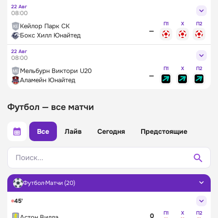
22 Авг
08:00
П1
X
П2
Кейлор Парк СК
—
Бокс Хилл Юнайтед
22 Авг
08:00
П1
X
П2
Мельбурн Виктори U20
—
Аламейн Юнайтед
Футбол — все матчи
Все
Лайв
Сегодня
Предстоящие
Поиск...
Футбол
Матчи (20)
45'
П1
X
П2
0
Астон Вилла