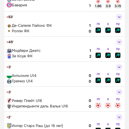
Бавария
1
1.86
3.9
3.15
53'
П1
X
П2
1
Де-Сапеле Лайонс ФК
Ролли ФК
0
45'
П1
X
П2
1
Модбери Джетс
Зе Коув ФК
2
3'
П1
X
П2
0
Антьокия U14
Гремио U14
0
3'
П1
X
П2
0
Ривер Плейт U16
Индепендьенте дель Валье U16
0
2'
П1
X
П2
0
Интер Старз Раш (до 16 лет)