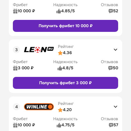
Фрибет
Надежность
Отзывов
Служба поддержки
5/5
10 000 ₽
4.85/5
52
Бонусы и акции
5/5
Рейтинг 
5/5
Получить фрибет 10 000 ₽
пользователей
Промокод
Бонусы
Коэффициенты
5/5
22
Линия в прематче
4/5
Рейтинг
Линия в лайве
Сайт
Приложение
5/5
4.36
Удобство платежей
4/5
Фрибет
Надежность
Отзывов
Служба поддержки
4/5
3 000 ₽
4.8/5
50
Бонусы и акции
5/5
Рейтинг 
5/5
Получить фрибет 3 000 ₽
пользователей
Промокод
Бонусы
Коэффициенты
5/5
42
Линия в прематче
5/5
Рейтинг
Линия в лайве
Сайт
Приложение
3/5
4.20
Удобство платежей
4/5
Фрибет
Надежность
Отзывов
Служба поддержки
5/5
10 000 ₽
4.75/5
57
Бонусы и акции
4/5