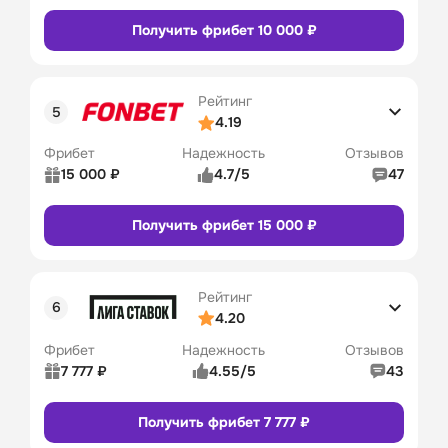
Рейтинг 
5/5
Получить фрибет 10 000 ₽
пользователей
Промокод
Бонусы
Коэффициенты
4/5
34
Линия в прематче
4/5
Рейтинг
Линия в лайве
Сайт
Приложение
4/5
4.19
Удобство платежей
4/5
Фрибет
Надежность
Отзывов
Служба поддержки
4/5
15 000 ₽
4.7/5
47
Бонусы и акции
5/5
Рейтинг 
5/5
Получить фрибет 15 000 ₽
пользователей
Промокод
Бонусы
Коэффициенты
4/5
10
Линия в прематче
4/5
Рейтинг
Линия в лайве
Сайт
Приложение
4/5
4.20
Удобство платежей
4/5
Фрибет
Надежность
Отзывов
Служба поддержки
5/5
7 777 ₽
4.55/5
43
Бонусы и акции
4/5
Рейтинг 
5/5
Получить фрибет 7 777 ₽
пользователей
Промокод
Бонусы