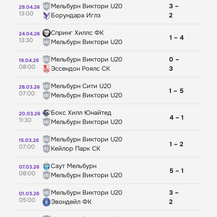
Мельбурн Виктори U20
3 –
29.04.26
13:00
Борундара Иглз
2
Спринг Хиллс ФК
24.04.26
1 – 4
13:30
Мельбурн Виктори U20
Мельбурн Виктори U20
0 –
19.04.26
08:00
Эссендон Роялс СК
3
Мельбурн Сити U20
28.03.26
1 – 5
07:00
Мельбурн Виктори U20
Бокс Хилл Юнайтед
20.03.26
4 – 1
11:30
Мельбурн Виктори U20
Мельбурн Виктори U20
15.03.26
1 – 2
07:00
Кейлор Парк СК
Саут Мельбурн
07.03.26
5 – 1
08:00
Мельбурн Виктори U20
Мельбурн Виктори U20
3 –
01.03.26
05:00
Эвондейл ФК
2