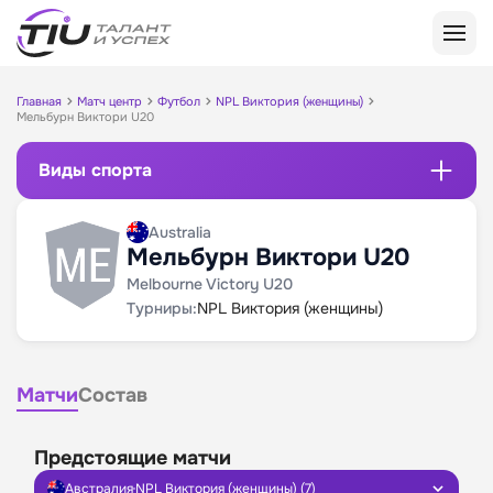
Главная
Матч центр
Футбол
NPL Виктория (женщины)
Мельбурн Виктори U20
Популярные БК
Пари
Виды спорта
По букмекеру
БетБум
Леон
Pari
Приложения для Android
Винлайн
BetBoom
Australia
Мельбурн Виктори U20
Фонбет
Leon
Пари
Виды спорта
Марафон
Winline
БетБум
Melbourne Victory U20
Бетсити
Fonbet
Леон
Баскетбол
Турниры:
NPL Виктория (женщины)
Статьи о БК
Мелбет
Лига Ставок
Винлайн
Киберспорт
Winline
Лига Ставок
Марафон
Фонбет
Теннис
База знаний
По видам спорта
Олимпбет
Бет-М
Марафон
Хоккей
Матчи
Состав
Виды ставок
Тенниси
Baltbet
Бетсити
Футбол
Футбол
Футбол
По видам спорта
Основы ставок
Балтбет
Melbet
Мелбет
Хоккей
Предстоящие матчи
Евролига
Сервисы
Бет-М
Olimpbet
Лига Ставок
Баскетбол
Футбол
Виды спорта
Кубок России
Беттери
Tennisi
Олимпбет
Теннис
Хоккей
Австралия
NPL Виктория (женщины) (7)