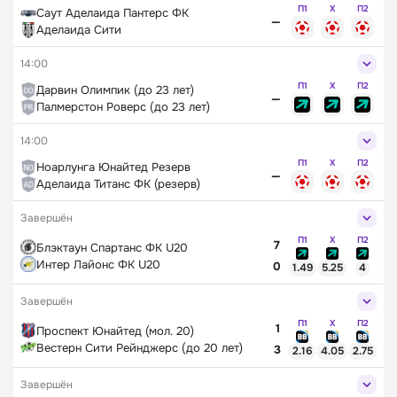
П1
X
П2
Саут Аделаида Пантерс ФК
—
Аделаида Сити
14:00
П1
X
П2
Дарвин Олимпик (до 23 лет)
—
Палмерстон Роверс (до 23 лет)
14:00
П1
X
П2
Ноарлунга Юнайтед Резерв
—
Аделаида Титанс ФК (резерв)
Завершён
П1
X
П2
7
Блэктаун Спартанс ФК U20
Интер Лайонс ФК U20
0
1.49
5.25
4
Завершён
П1
X
П2
1
Проспект Юнайтед (мол. 20)
Вестерн Сити Рейнджерс (до 20 лет)
3
2.16
4.05
2.75
Завершён