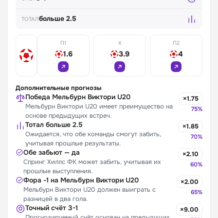
больше 2.5
ТОТАЛ
П1
X
П2
1.6
3.9
4
Дополнительные прогнозы
Победа Мельбурн Виктори U20
×1.75
Мельбурн Виктори U20 имеет преимущество на
75%
основе предыдущих встреч.
Тотал больше 2.5
×1.85
Ожидается, что обе команды смогут забить,
70%
учитывая прошлые результаты.
Обе забьют — да
×2.10
Спринг Хиллс ФК может забить, учитывая их
60%
прошлые выступления.
Фора -1 на Мельбурн Виктори U20
×2.00
Мельбурн Виктори U20 должен выиграть с
65%
разницей в два гола.
Точный счёт 3-1
×9.00
Прогнозируемый счёт основан на предыдущих