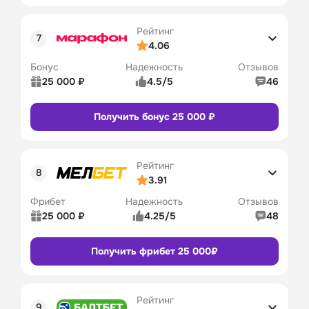
Коэффициенты
4/5
10
Линия в прематче
4/5
Рейтинг
Сайт
Приложение
Линия в лайве
4/5
4.06
Удобство платежей
4/5
Бонус
Надежность
Отзывов
Служба поддержки
4/5
25 000 ₽
4.5/5
46
Бонусы и акции
5/5
Рейтинг 
5/5
Получить бонус 25 000 ₽
пользователей
Бонусы
17
Коэффициенты
4/5
Сайт
Приложение
Линия в прематче
4/5
Рейтинг
Линия в лайве
4/5
3.91
Удобство платежей
4/5
Фрибет
Надежность
Отзывов
Служба поддержки
4/5
25 000 ₽
4.25/5
48
Бонусы и акции
4/5
Рейтинг 
5/5
Получить фрибет 25 000₽
пользователей
Промокод
Бонусы
Коэффициенты
4/5
15
Линия в прематче
4/5
Рейтинг
Линия в лайве
Сайт
Приложение
3/5