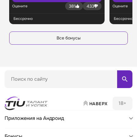
381
433
Оцените
Оцените
Бессрочно
Бессрочно
Все бонусы
Поиск по матч-центру
18+
НАВЕРХ
Приложения на Андроид
Пари
Бонусы