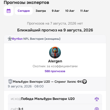
Прогнозы экспертов
Сегодня
Завтра
9 Авг
10 Авг
11 Авг
Прогнозов на 7 августа, 2026 нет
Ближайший прогноз на 9 августа, 2026
Футбол
·
NPL Виктория (женщины)
Alergen
Охотник за коэффициентами
588 прогнозов
Мельбурн Виктори U20 — Спринг Хиллс ФК
9 августа, 2026 · 08:00
Победа Мельбурн Виктори U20
ИСХОД
3-1
СЧЁТ