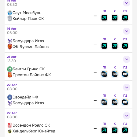
15 Авг
08:30
П1
X
П2
Саут Мельбурн
—
Кейлор Парк СК
16 Авг
08:00
П1
X
П2
Борундара Иглз
—
ФК Буллин Лайонс
21 Авг
13:30
П1
X
П2
Бентли Гринс СК
—
Престон Лайонс ФК
22 Авг
08:00
П1
X
П2
Эвондейл ФК
—
Борундара Иглз
22 Авг
08:00
П1
X
П2
Эссендон Роялс СК
—
Хайдельберг Юнайтед