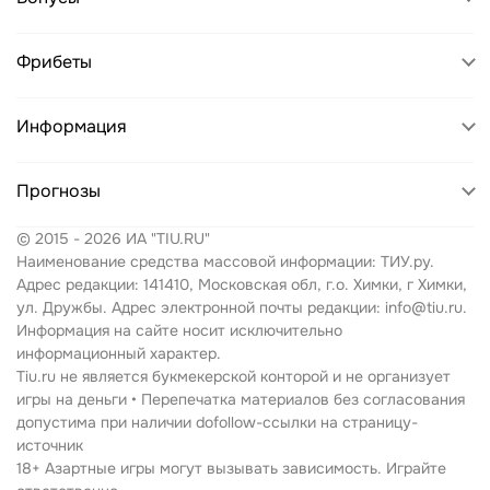
БетБум
Pari
Фрибеты
Леон
BetBoom
Лига Ставок
Пари
Информация
Leon
Мелбет
БетБум
Winline
Политика конфиденциальности
Прогнозы
Бетсити
Леон
Fonbet
Политика cookies
Марафон
© 2015 - 2026 ИА "TIU.RU"
Винлайн
Прогнозы на спорт
Марафон
Пользовательское соглашение
Наименование средства массовой информации: ТИУ.ру.
Фонбет
Фонбет
Футбол
Адрес редакции: 141410, Московская обл, г.о. Химки, г Химки,
Betcity
Согласие на обработку персональных данных
ул. Дружбы. Адрес электронной почты редакции: info@tiu.ru.
Винлайн
Марафон
Хоккей
Информация на сайте носит исключительно
Melbet
Контакты
информационный характер.
Бетсити
Баскетбол
Tiu.ru не является букмекерской конторой и не организует
Лига Ставок
Вакансии
игры на деньги • Перепечатка материалов без согласования
Мелбет
Теннис
допустима при наличии dofollow-ссылки на страницу-
Olimpbet
Блог
источник
Лига ставок
Настольный теннис
18+ Азартные игры могут вызывать зависимость. Играйте
Архив