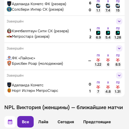
П1
X
П2
6
Аделаида Кометс ФК (резерв)
Солсбери Интер СК (резерв)
0
1.1
7.4
15
Завершён
П1
X
П2
1
Кэмпбеллтаун Сити СК (резерв)
Метростарз (резерв)
2
6.9
5.4
1.28
Завершён
П1
X
П2
ФК «Лайонс»
—
Брисбен Роар (молодежная)
1.22
6
8.5
Завершён
П1
X
П2
0
Аделаида Кометс
Норт Истерн МетроСтарс
1
7
4.8
1.31
NPL Виктория (женщины) — ближайшие матчи
Все
Лайв
Сегодня
Предстоящие