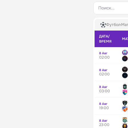
Поиск...
Футбол
Мат
ДАТА/
МА
ВРЕМЯ
8 Авг
02:00
8 Авг
02:00
8 Авг
03:00
8 Авг
19:00
8 Авг
23:00