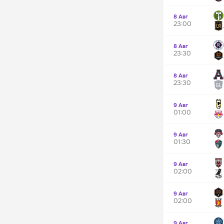
8 Авг
23:00
8 Авг
23:30
8 Авг
23:30
9 Авг
01:00
9 Авг
01:30
9 Авг
02:00
9 Авг
02:00
9 Авг