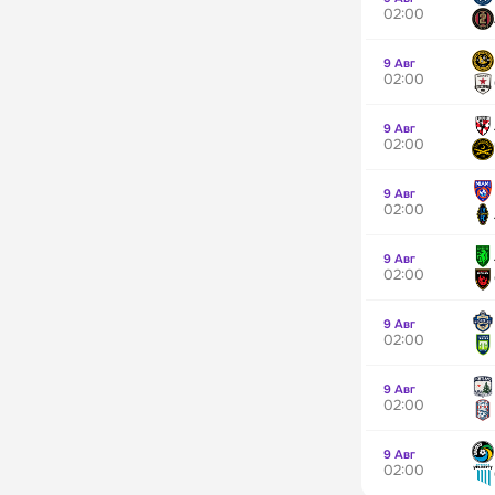
02:00
9 Авг
02:00
9 Авг
02:00
9 Авг
02:00
9 Авг
02:00
9 Авг
02:00
9 Авг
02:00
9 Авг
02:00