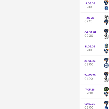
18.06.26
02:00
11.06.26
02:15
04.06.26
02:30
31.05.26
02:00
28.05.26
02:00
24.05.26
01:00
17.05.26
02:30
02.07.25
02:00