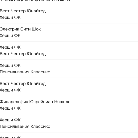
Вест Честер Юнайтед
Херши ФК
Электрик Сити Шок
Херши ФК
Херши ФК
Вест Честер Юнайтед
Херши ФК
Пенсильвания Классикс
Вест Честер Юнайтед
Херши ФК
Филадельфия Юкрейниан Нэшнлс
Херши ФК
Херши ФК
Пенсильвания Классикс