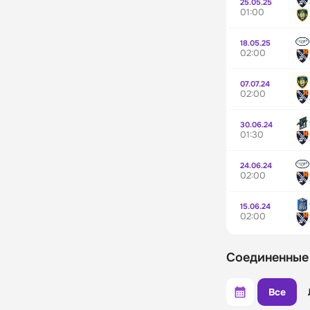
25.05.25
01:00
18.05.25
02:00
07.07.24
02:00
30.06.24
01:30
24.06.24
02:00
15.06.24
02:00
Соединенные
Все