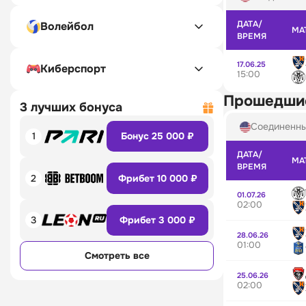
ДАТА/
Волейбол
МА
ВРЕМЯ
17.06.25
Киберспорт
15:00
Прошедши
3 лучших бонуса
Соединенн
1
Бонус 25 000 ₽
ДАТА/
МА
ВРЕМЯ
2
Фрибет 10 000 ₽
01.07.26
02:00
3
Фрибет 3 000 ₽
28.06.26
01:00
Смотреть все
25.06.26
02:00