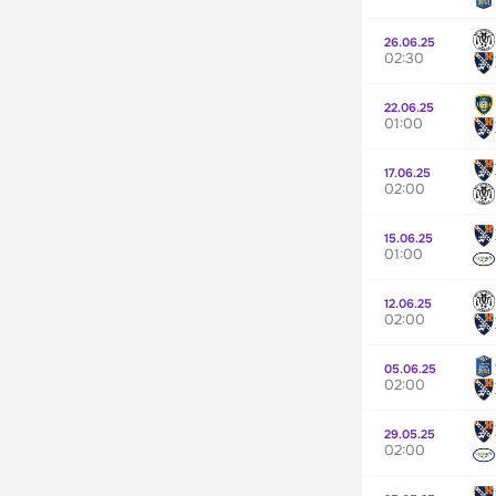
26.06.25
02:30
22.06.25
01:00
17.06.25
02:00
15.06.25
01:00
12.06.25
02:00
05.06.25
02:00
29.05.25
02:00