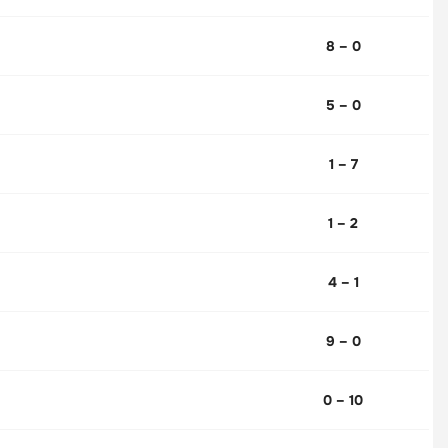
8 – 0
5 – 0
1 – 7
1 – 2
4 – 1
9 – 0
0 – 10