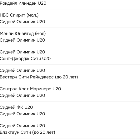
Рокдейл Илинден U20
НВС Спирит (мол.)
Сидней Олимпик U20
Мэнли Юнайтед (мол)
Сидней Олимпик U20
Сидней Олимпик U20
Сент-Джордж Сити U20
Сидней Олимпик U20
Вестерн Сити Рейнджерс (до 20 лет)
Сентрал Кост Маринерс U20
Сидней Олимпик U20
Сидней ФК U20
Сидней Олимпик U20
Сидней Олимпик U20
Блэктаун Сити (до 20 лет)