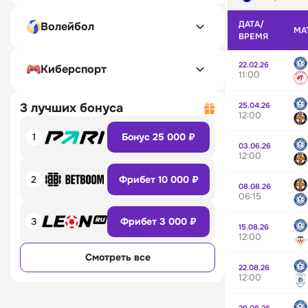
ДАТА/
Волейбол
МА
ВРЕМЯ
22.02.26
Киберспорт
11:00
25.04.26
3 лучших бонуса
12:00
1
Бонус 25 000 ₽
03.06.26
12:00
2
Фрибет 10 000 ₽
08.08.26
06:15
3
Фрибет 3 000 ₽
15.08.26
12:00
Смотреть все
22.08.26
12:00
29.08.26