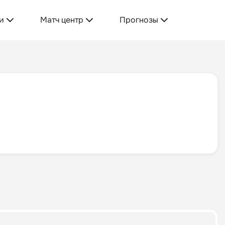
и
Матч центр
Прогнозы