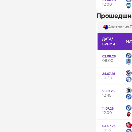
12:00
Прошедши
Австралия
П
ДАТА/
МА
ВРЕМЯ
02.08.26
09:00
24.07.26
10:30
18.07.26
12:45
11.07.26
12:00
04.07.26
10:15