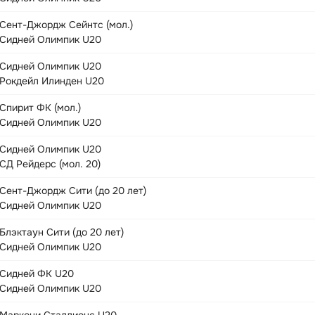
Сент-Джордж Сейнтс (мол.)
Сидней Олимпик U20
Сидней Олимпик U20
Рокдейл Илинден U20
Спирит ФК (мол.)
Сидней Олимпик U20
Сидней Олимпик U20
СД Рейдерс (мол. 20)
Сент-Джордж Сити (до 20 лет)
Сидней Олимпик U20
Блэктаун Сити (до 20 лет)
Сидней Олимпик U20
Сидней ФК U20
Сидней Олимпик U20