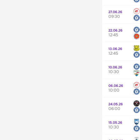
27.06.26
09:30
22.06.26
12:45
13.06.26
12:45
10.06.26
10:30
06.06.26
10:00
24.05.26
06:00
15.05.26
10:30