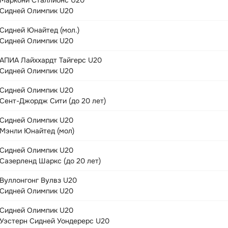
Маркони Сталлионс U20
Сидней Олимпик U20
Сидней Юнайтед (мол.)
Сидней Олимпик U20
АПИА Лайххардт Тайгерс U20
Сидней Олимпик U20
Сидней Олимпик U20
Сент-Джордж Сити (до 20 лет)
Сидней Олимпик U20
Мэнли Юнайтед (мол)
Сидней Олимпик U20
Сазерленд Шаркс (до 20 лет)
Вуллонгонг Вулвз U20
Сидней Олимпик U20
Сидней Олимпик U20
Уэстерн Сидней Уондерерс U20