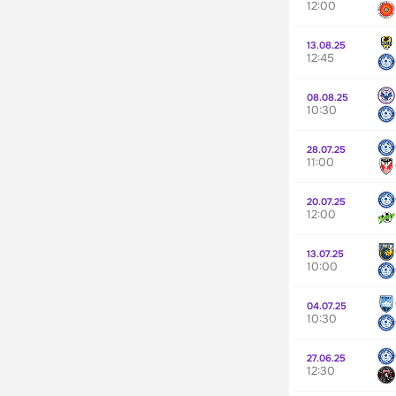
12:00
13.08.25
12:45
08.08.25
10:30
28.07.25
11:00
20.07.25
12:00
13.07.25
10:00
04.07.25
10:30
27.06.25
12:30