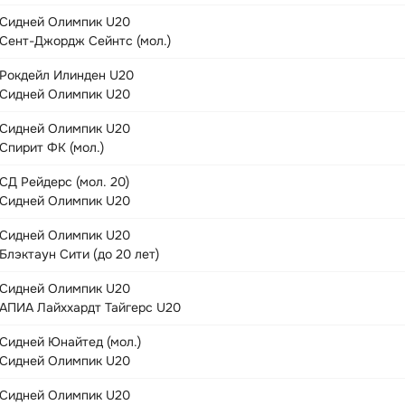
Сидней Олимпик U20
Сент-Джордж Сейнтс (мол.)
Рокдейл Илинден U20
Сидней Олимпик U20
Сидней Олимпик U20
Спирит ФК (мол.)
СД Рейдерс (мол. 20)
Сидней Олимпик U20
Сидней Олимпик U20
Блэктаун Сити (до 20 лет)
Сидней Олимпик U20
АПИА Лайххардт Тайгерс U20
Сидней Юнайтед (мол.)
Сидней Олимпик U20
Сидней Олимпик U20