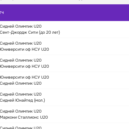
ТЧ
Сидней Олимпик U20
Сент-Джордж Сити (до 20 лет)
Сидней Олимпик U20
Юниверсити оф НСУ U20
Сидней Олимпик U20
Юниверсити оф НСУ U20
Юниверсити оф НСУ U20
Сидней Олимпик U20
Сидней Олимпик U20
Сидней Юнайтед (мол.)
Сидней Олимпик U20
Маркони Сталлионс U20
Сидней Олимпик U20