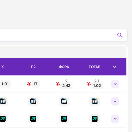
X
П2
ФОРА
ТОТАЛ
0
2.5
1.01
17
2.42
1.02