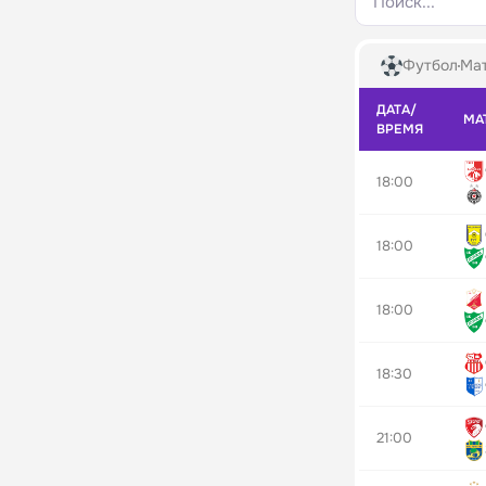
Поиск...
Футбол
Мат
ДАТА/
МА
ВРЕМЯ
18:00
18:00
18:00
18:30
21:00