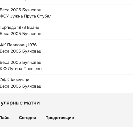
Беса 2005 Буяновац
ФСУ Јужна Пруга Стубал
Торпедо 1973 Вране
Беса 2005 Буяновац
ФК Павловац 1976
Беса 2005 Буяновац
Беса 2005 Буяновац
К.Ф Лугина Прешево
ОФК Алакинце
Беса 2005 Буяновац
пулярные матчи
Лайв
Сегодня
Предстоящие