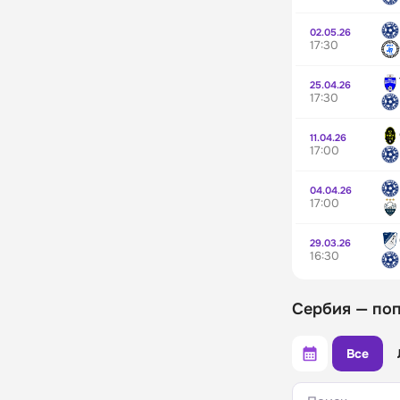
02.05.26
17:30
25.04.26
17:30
11.04.26
17:00
04.04.26
17:00
29.03.26
16:30
Сербия — по
Все