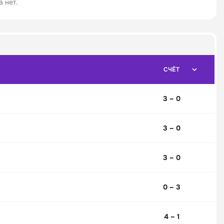
 нет.
СЧЁТ
3 – 0
3 – 0
3 – 0
0 – 3
4 – 1