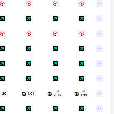
-1.5
1.5
20
1.01
2.05
1.99