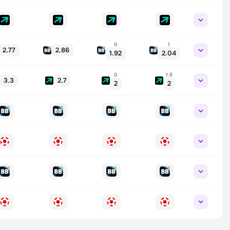
0
1
2.77
2.86
1.92
2.04
0
1.5
3.3
2.7
2
2