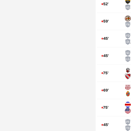
52'
59'
45'
45'
75'
69'
75'
45'