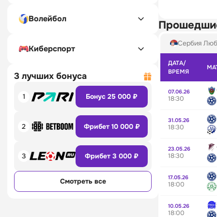
Волейбол
Прошедши
Сербия Люб
Киберспорт
ДАТА/
МА
ВРЕМЯ
3 лучших бонуса
07.06.26
1
Бонус 25 000 ₽
18:30
31.05.26
2
Фрибет 10 000 ₽
18:30
23.05.26
18:30
3
Фрибет 3 000 ₽
17.05.26
Смотреть все
18:00
10.05.26
18:00