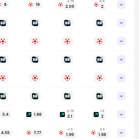
-2.75
0.5
8
19
2.05
2
-0.75
1.5
3.4
1.86
2.1
2
-1.5
2.5
4.55
7.77
1.99
1.98