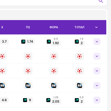
X
П2
ФОРА
ТОТАЛ
0.5
1.5
3.7
1.74
1.92
2
1.25
0.5
4.6
9
2.05
2