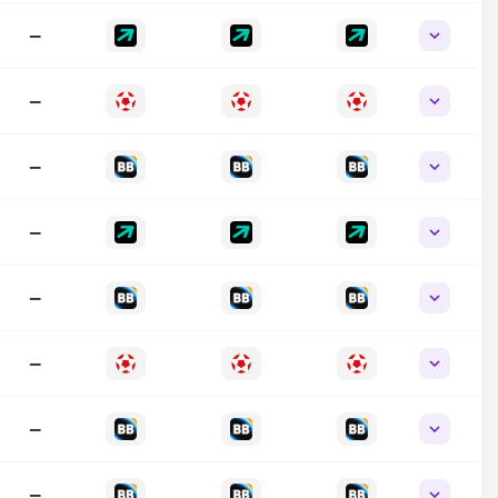
—
—
—
—
—
—
—
—