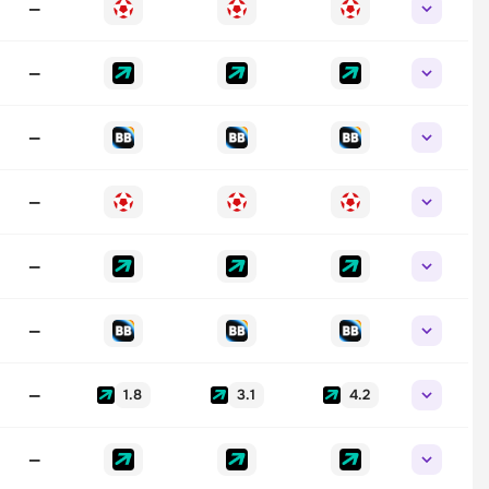
—
—
—
—
—
—
—
1.8
3.1
4.2
—