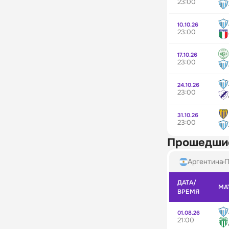
23:00
10.10.26
23:00
17.10.26
23:00
24.10.26
23:00
31.10.26
23:00
Прошедши
Аргентина
П
ДАТА/
МА
ВРЕМЯ
01.08.26
21:00