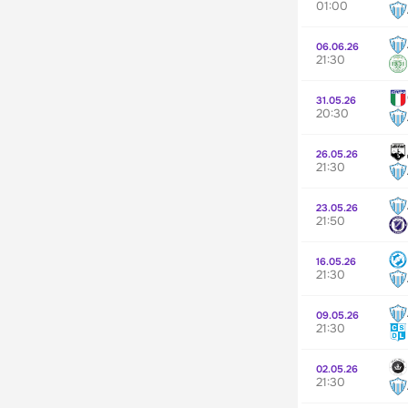
01:00
06.06.26
21:30
31.05.26
20:30
26.05.26
21:30
23.05.26
21:50
16.05.26
21:30
09.05.26
21:30
02.05.26
21:30