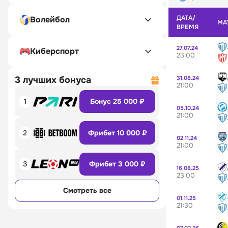
ДАТА/
Волейбол
МА
ВРЕМЯ
27.07.24
Киберспорт
23:00
31.08.24
3 лучших бонуса
21:00
1
Бонус 25 000 ₽
05.10.24
21:00
2
Фрибет 10 000 ₽
02.11.24
21:00
3
Фрибет 3 000 ₽
16.08.25
23:00
Смотреть все
01.11.25
21:30
07.02.26