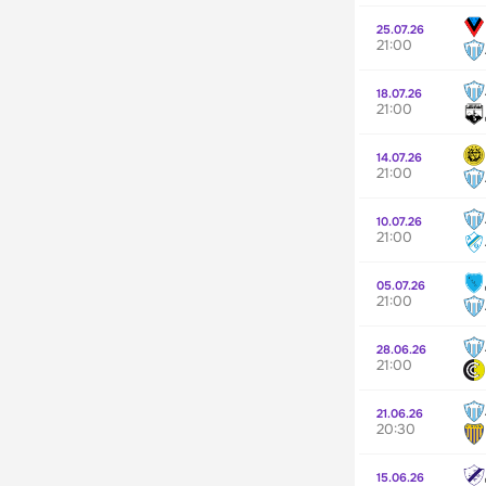
25.07.26
21:00
18.07.26
21:00
14.07.26
21:00
10.07.26
21:00
05.07.26
21:00
28.06.26
21:00
21.06.26
20:30
15.06.26