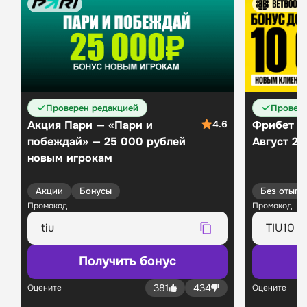
Промокод
Бонусы
13
Сайт
Приложение
Проверен редакцией
Провере
Акция Пари — «Пари и
4.6
Фрибет Б
побеждай» — 25 000 рублей
Август 20
новым игрокам
Акции
Бонусы
Без отыгр
Промокод
Промокод
Получить бонус
П
381
434
Оцените
Оцените