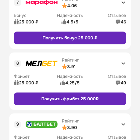
Сайт
Приложение
Линия в лайве
4/5
4.06
Удобство платежей
4/5
Бонус
Надежность
Отзывов
Служба поддержки
4/5
25 000 ₽
4.5/5
46
Бонусы и акции
5/5
Рейтинг 
5/5
Получить бонус 25 000 ₽
пользователей
Бонусы
17
Коэффициенты
4/5
Сайт
Приложение
Линия в прематче
4/5
Рейтинг
Линия в лайве
4/5
3.91
Удобство платежей
4/5
Фрибет
Надежность
Отзывов
Служба поддержки
4/5
25 000 ₽
4.25/5
49
Бонусы и акции
4/5
Рейтинг 
5/5
Получить фрибет 25 000₽
пользователей
Промокод
Бонусы
Коэффициенты
4/5
15
Линия в прематче
4/5
Рейтинг
Линия в лайве
Сайт
Приложение
3/5
3.90
Удобство платежей
4/5
Фрибет
Надежность
Отзывов
Служба поддержки
4/5