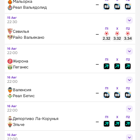
Мальорка
—
Чемпионат мира
Реал Вальядолид
Суперлига России
15 Авг
Чемпионат Европы
22:30
Киберспорт
П1
X
П2
Севилья
IEM Cologne
—
Райо Вальекано
2.32
3.32
3.34
The International
Esports World Cup Counter Strike
16 Авг
22:00
П1
X
П2
Жирона
—
Леганес
16 Авг
22:00
П1
X
П2
Валенсия
—
Реал Бетис
16 Авг
22:00
П1
X
П2
Депортиво Ла-Корунья
—
Эльче
16 Авг
22:00