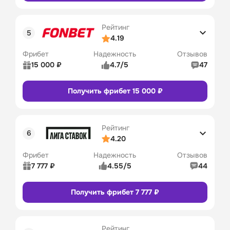
Коэффициенты
4/5
34
Линия в прематче
4/5
Рейтинг
Линия в лайве
Сайт
Приложение
4/5
4.19
Удобство платежей
4/5
Фрибет
Надежность
Отзывов
Служба поддержки
4/5
15 000 ₽
4.7/5
47
Бонусы и акции
5/5
Рейтинг 
5/5
Получить фрибет 15 000 ₽
пользователей
Промокод
Бонусы
Коэффициенты
4/5
10
Линия в прематче
4/5
Рейтинг
Линия в лайве
Сайт
Приложение
4/5
4.20
Удобство платежей
4/5
Фрибет
Надежность
Отзывов
Служба поддержки
5/5
7 777 ₽
4.55/5
44
Бонусы и акции
4/5
Рейтинг 
5/5
Получить фрибет 7 777 ₽
пользователей
Промокод
Бонусы
Коэффициенты
4/5
10
Линия в прематче
4/5
Рейтинг