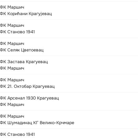
ФК Маршич
ФК Корићани Крагујевац
ФК Маршич
ФК Станово 1941
ФК Маршич
ФК Селяк Цветоевац
ФК Застава Крагуевац
ФК Маршич
ФК Маршич
ФК 21. Октобар Крагуевац
ФК Арсенал 1930 Крагуевац
ФК Маршич
ФК Маршич
ФК Шумадинац КГ Велико-Крчмаре
ФК Станово 1941