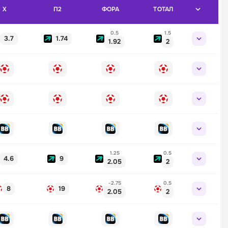
X
П2
ФОРА
ТОТАЛ
0.5
1.5
3.7
1.74
1.92
2
1.25
0.5
4.6
9
2.05
2
-2.75
0.5
8
19
2.05
2