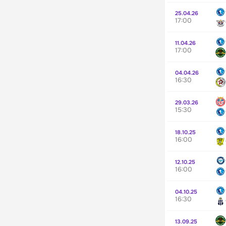
25.04.26
17:00
11.04.26
17:00
04.04.26
16:30
29.03.26
15:30
18.10.25
16:00
12.10.25
16:00
04.10.25
16:30
13.09.25