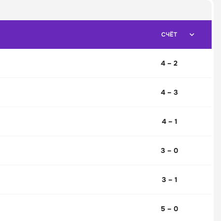
СЧЁТ
4 – 2
4 – 3
4 – 1
3 – 0
3 – 1
5 – 0