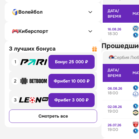
ДАТА/
Волейбол
МА
ВРЕМЯ
16.08.26
Киберспорт
18:30
Прошедши
3 лучших бонуса
Сербия Люб
1
Бонус 25 000 ₽
ДАТА/
МА
ВРЕМЯ
2
Фрибет 10 000 ₽
06.08.26
18:00
3
Фрибет 3 000 ₽
02.08.26
19:00
Смотреть все
26.07.26
19:00