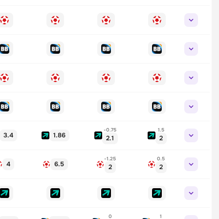
-0.75
1.5
3.4
1.86
2.1
2
-1.25
0.5
4
6.5
2
2
0
1