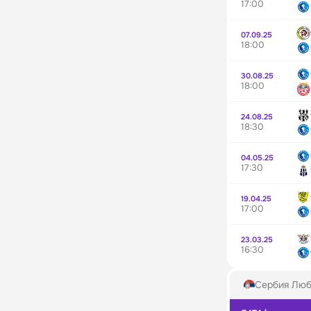
17:00
07.09.25
18:00
30.08.25
18:00
24.08.25
18:30
04.05.25
17:30
19.04.25
17:00
23.03.25
16:30
Сербия Люб