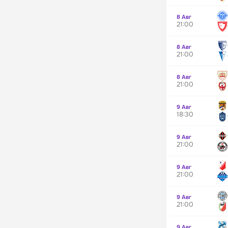
8 Авг
21:00
8 Авг
21:00
8 Авг
21:00
9 Авг
18:30
9 Авг
21:00
9 Авг
21:00
9 Авг
21:00
9 Авг