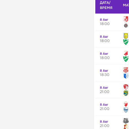
ДАТА/
МА
ВРЕМЯ
8 Авг
18:00
8 Авг
18:00
8 Авг
18:00
8 Авг
18:30
8 Авг
21:00
8 Авг
21:00
8 Авг
21:00