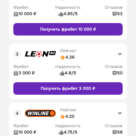
Удобство платежей
4/5
Фрибет
Надежность
Отзывов
Служба поддержки
5/5
10 000 ₽
4.85/5
53
Бонусы и акции
5/5
Рейтинг 
5/5
Получить фрибет 10 000 ₽
пользователей
Промокод
Бонусы
Коэффициенты
5/5
22
Линия в прематче
4/5
Рейтинг
Линия в лайве
Сайт
Приложение
5/5
4.36
Удобство платежей
4/5
Фрибет
Надежность
Отзывов
Служба поддержки
4/5
3 000 ₽
4.8/5
50
Бонусы и акции
5/5
Рейтинг 
5/5
Получить фрибет 3 000 ₽
пользователей
Промокод
Бонусы
Коэффициенты
5/5
42
Линия в прематче
5/5
Рейтинг
Линия в лайве
Сайт
Приложение
3/5
4.20
Удобство платежей
4/5
Фрибет
Надежность
Отзывов
Служба поддержки
5/5
10 000 ₽
4.75/5
58