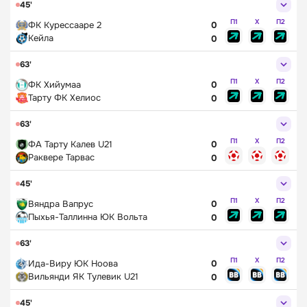
45'
П1
X
П2
0
ФК Курессааре 2
Кейла
0
63'
П1
X
П2
0
ФК Хийумаа
Тарту ФК Хелиос
0
63'
П1
X
П2
0
ФА Тарту Калев U21
Раквере Тарвас
0
45'
П1
X
П2
0
Вяндра Вапрус
Пыхья-Таллинна ЮК Вольта
0
63'
П1
X
П2
0
Ида-Виру ЮК Ноова
Вильянди ЯК Тулевик U21
0
45'