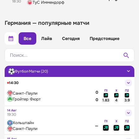
Букмекеры для ставок на киберспорт
НБА
НБА
Baltbet
18:30
ТуС Иммендорф
Букмекеры для профессиональных игроков
Единая Лига ВТБ
Единая Лига ВТБ
24Бет
Букмекеры для ставок на футбол
Евролига
Евролига
WNBA
WNBA
Германия — популярные матчи
Суперлига
Суперлига
Теннис
Теннис
Все
Лайв
Сегодня
Предстоящие
US Open 2026 ATP
ATP
US Open 2026 WTA
WTA
Поиск...
Настольный теннис
Cincinnati ATP
Cincinnati WTA
Челленджер
Настольный теннис
Футбол
Матчи (20)
Лига Про
Чемпионат мира
Setka Cup
14:30
Волейбол
Кубок мира
П1
X
П2
0
Санкт-Паули
Чемпионат Европы
Лига Наций
Гройтер Фюрт
0
1.83
4
3.9
WTT Champions Yokohama, MS
Суперлига России
Киберспорт
WTT Champions Yokohama, WS
14 Авг
19:30
Europe Smash Sweden, WS
IEM Cologne
П1
X
П2
Europe Smash Sweden, MS
The International
Хольштайн
—
Волейбол
Санкт-Паули
Лига Наций
15 Авг