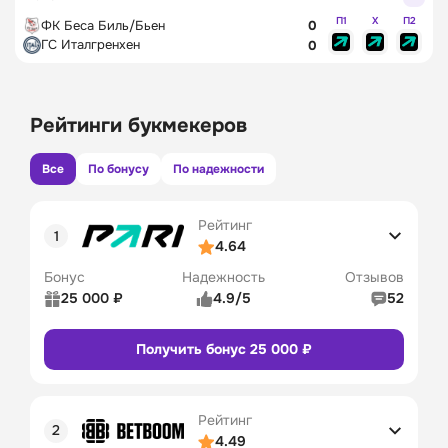
П1
X
П2
0
ФК Беса Биль/Бьен
ГС Италгренхен
0
Рейтинги букмекеров
Все
По бонусу
По надежности
Рейтинг
4.64
Бонус
Надежность
Отзывов
25 000 ₽
4.9/5
52
Рейтинг 
5/5
Получить бонус 25 000 ₽
пользователей
Коэффициенты
5/5
Линия в прематче
4/5
Рейтинг
Линия в лайве
5/5
4.49