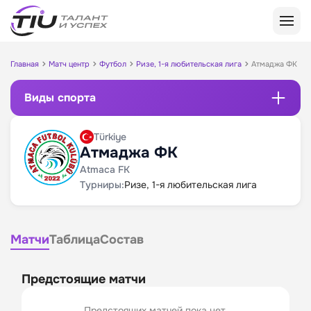
Главная
Матч центр
Футбол
Ризе, 1-я любительская лига
Атмаджа ФК
Популярные БК
Виды спорта
Пари
По букмекеру
БетБум
Леон
Pari
Türkiye
Приложения для Android
Винлайн
BetBoom
Атмаджа ФК
Фонбет
Leon
Пари
Atmaca FK
Виды спорта
Марафон
Winline
БетБум
Турниры:
Ризе, 1-я любительская лига
Бетсити
Fonbet
Леон
Баскетбол
Статьи о БК
Мелбет
Лига Ставок
Винлайн
Киберспорт
Winline
Лига Ставок
Марафон
Фонбет
Теннис
Матчи
Таблица
Состав
База знаний
По видам спорта
Олимпбет
Бет-М
Марафон
Хоккей
Виды ставок
Тенниси
Baltbet
Бетсити
Футбол
Футбол
Футбол
По видам спорта
Основы ставок
Балтбет
Melbet
Мелбет
Хоккей
Предстоящие матчи
Евролига
Сервисы
Бет-М
Olimpbet
Лига Ставок
Баскетбол
Футбол
Виды спорта
Кубок России
Беттери
Tennisi
Олимпбет
Теннис
Хоккей
Предстоящих матчей пока нет.