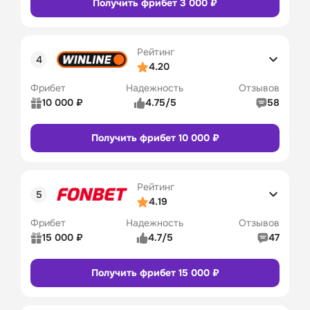
Получить фрибет 3 000 ₽
пользователей
Промокод
Бонусы
Коэффициенты
5/5
42
Линия в прематче
5/5
Рейтинг
Линия в лайве
Сайт
Приложение
3/5
4.20
Удобство платежей
4/5
Фрибет
Надежность
Отзывов
Служба поддержки
5/5
10 000 ₽
4.75/5
58
Бонусы и акции
4/5
Рейтинг 
5/5
Получить фрибет 10 000 ₽
пользователей
Промокод
Бонусы
Коэффициенты
4/5
34
Линия в прематче
4/5
Рейтинг
Линия в лайве
Сайт
Приложение
4/5
4.19
Удобство платежей
4/5
Фрибет
Надежность
Отзывов
Служба поддержки
4/5
15 000 ₽
4.7/5
47
Бонусы и акции
5/5
Рейтинг 
5/5
Получить фрибет 15 000 ₽
пользователей
Промокод
Бонусы
Коэффициенты
4/5
10
Линия в прематче
4/5