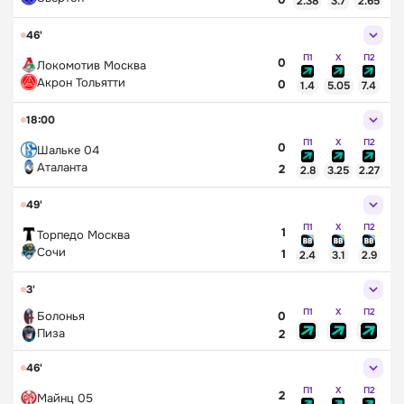
2.38
3.7
2.65
Чемпионат мира
Суперлига России
46'
Чемпионат Европы
П1
X
П2
0
Локомотив Москва
Киберспорт
Акрон Тольятти
0
1.4
5.05
7.4
IEM Cologne
The International
18:00
Esports World Cup Counter Strike
П1
X
П2
0
Шальке 04
Аталанта
2
2.8
3.25
2.27
49'
П1
X
П2
1
Торпедо Москва
Сочи
1
2.4
3.1
2.9
3'
П1
X
П2
0
Болонья
Пиза
2
46'
П1
X
П2
2
Майнц 05