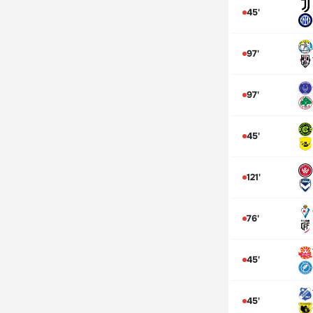
45'
97'
97'
45'
121'
76'
45'
45'