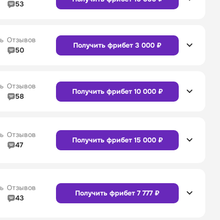
53
5/5
Линия в прематче
4/5
4/5
Служба поддержки
4/5
Сайт
Приложение
ь
Отзывов
Получить фрибет 3 000 ₽
50
5/5
Линия в прематче
5/5
4/5
Служба поддержки
5/5
Сайт
Приложение
ь
Отзывов
Получить фрибет 10 000 ₽
58
4/5
Линия в прематче
4/5
4/5
Служба поддержки
4/5
Сайт
Приложение
ь
Отзывов
Получить фрибет 15 000 ₽
47
4/5
Линия в прематче
4/5
Сайт
Приложение
4/5
Служба поддержки
5/5
ь
Отзывов
Получить фрибет 7 777 ₽
43
4/5
Линия в прематче
4/5