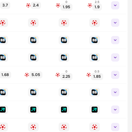
0
2.5
3.7
2.4
1.95
1.9
0
0.5
1.68
5.05
2.25
1.85