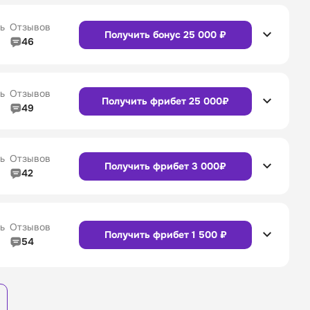
Сайт
Приложение
4/5
Служба поддержки
4/5
ь
Отзывов
Получить бонус 25 000 ₽
46
4/5
Линия в прематче
4/5
Сайт
Приложение
4/5
Служба поддержки
4/5
ь
Отзывов
Получить фрибет 25 000₽
49
4/5
Линия в прематче
4/5
4/5
Служба поддержки
4/5
Сайт
Приложение
ь
Отзывов
Получить фрибет 3 000₽
42
4/5
Линия в прематче
4/5
4/5
Служба поддержки
4/5
Сайт
Приложение
ь
Отзывов
Получить фрибет 1 500 ₽
54
3/5
Линия в прематче
3/5
Сайт
Приложение
4/5
Служба поддержки
4/5