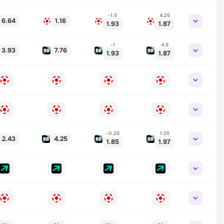
-1.5
4.25
6.64
1.16
1.93
1.87
-1
4.5
3.93
7.76
1.93
1.87
-0.25
1.25
2.43
4.25
1.85
1.97