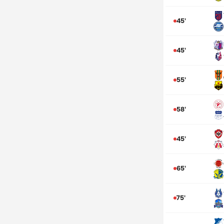
45'
45'
55'
58'
45'
65'
75'