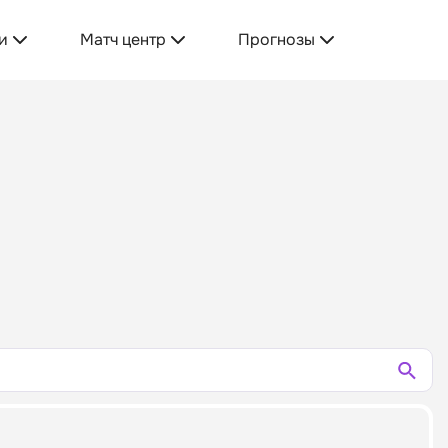
и
Матч центр
Прогнозы