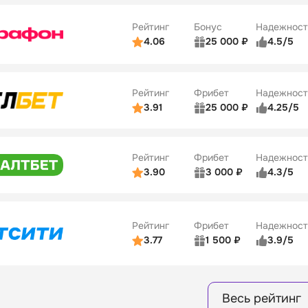
10
ве
4/5
Удобство платежей
Рейтинг
Бонус
Надежност
ции
5/5
4.06
25 000 ₽
4.5/5
ьзователей
5/5
Коэффициенты
ве
4/5
Удобство платежей
Рейтинг
Фрибет
Надежност
ции
4/5
3.91
25 000 ₽
4.25/5
ьзователей
5/5
Коэффициенты
Бонусы
ве
3/5
Удобство платежей
15
Рейтинг
Фрибет
Надежност
ции
4/5
3.90
3 000 ₽
4.3/5
ьзователей
5/5
Коэффициенты
Бонусы
ве
3/5
Удобство платежей
16
Рейтинг
Фрибет
Надежност
ции
4/5
3.77
1 500 ₽
3.9/5
Бонусы
ьзователей
5/5
Коэффициенты
8
ве
4/5
Удобство платежей
Весь рейтинг
ции
4/5