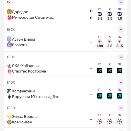
2'
П1
X
П2
0
Дорадос
Минерос де Сакатекас
0
3.8
3.5
1.9
15:00
П1
X
П2
Астон Вилла
—
Бавария
1.88
3.8
3.15
17:00
П1
X
П2
СКА-Хабаровск
—
Спартак Кострома
17:00
П1
X
П2
Хоффенхайм
—
Боруссия Мёнхенгладбах
17:30
П1
X
П2
Эллас Верона
—
Кремонезе