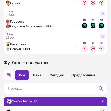
—
Губбио
14 Авг
22:00
П1
X
П2
Гроссето
—
Гвидония Монтечелио 1937
14 Авг
22:00
П1
X
П2
Казертана
—
Савойя 1908
Футбол — все матчи
Все
Лайв
Сегодня
Предстоящие
Поиск...
Футбол
Матчи (20)
98'