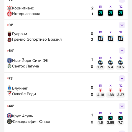
П1
X
П2
2
Коринтианс
Интернасьонал
1
91'
П1
X
П2
0
Гуарани
Гремио Эспортиво Бразил
2
64'
П1
X
П2
1
Нью-Йорк Сити ФК
Сантос Лагуна
0
1.21
5.4
19.5
73'
П1
X
П2
0
Блуминг
Олвейс Реди
0
4.18
1.88
3.37
46'
П1
X
П2
1
Крус Асуль
Филадельфия Юнион
0
1.5
3.85
7.7