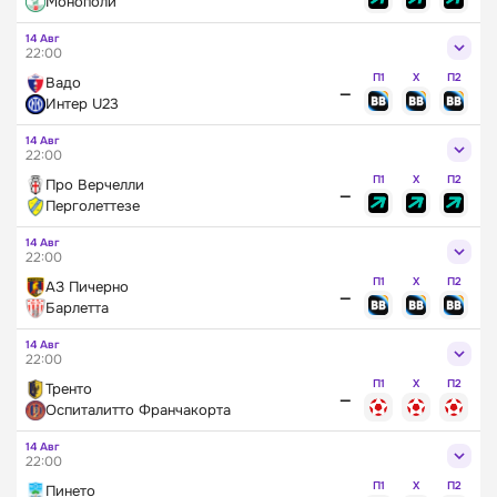
Монополи
14 Авг
22:00
П1
X
П2
Вадо
—
Интер U23
14 Авг
22:00
П1
X
П2
Про Верчелли
—
Перголеттезе
14 Авг
22:00
П1
X
П2
АЗ Пичерно
—
Барлетта
14 Авг
22:00
П1
X
П2
Тренто
—
Оспиталитто Франчакорта
14 Авг
22:00
П1
X
П2
Пинето