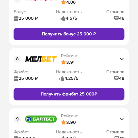
4.06
Удобство платежей
4/5
Бонус
Надежность
Отзывов
Служба поддержки
4/5
25 000 ₽
4.5/5
46
Бонусы и акции
5/5
Рейтинг 
5/5
Получить бонус 25 000 ₽
пользователей
Бонусы
17
Коэффициенты
4/5
Сайт
Приложение
Линия в прематче
4/5
Рейтинг
Линия в лайве
4/5
3.91
Удобство платежей
4/5
Фрибет
Надежность
Отзывов
Служба поддержки
4/5
25 000 ₽
4.25/5
48
Бонусы и акции
4/5
Рейтинг 
5/5
Получить фрибет 25 000₽
пользователей
Промокод
Бонусы
Коэффициенты
4/5
15
Линия в прематче
4/5
Рейтинг
Линия в лайве
Сайт
Приложение
3/5
3.90
Удобство платежей
4/5
Фрибет
Надежность
Отзывов
Служба поддержки
4/5