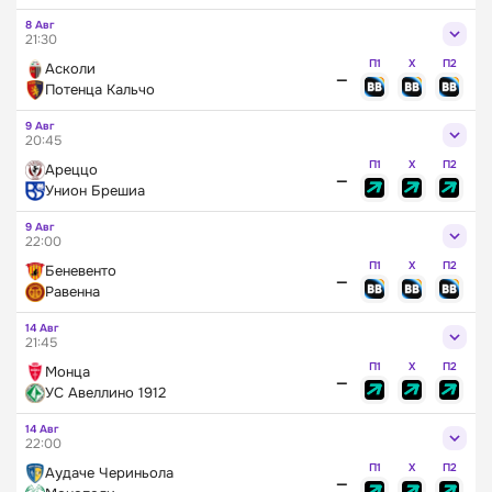
Чемпионат мира
8 Авг
21:30
Суперлига России
П1
X
П2
Чемпионат Европы
Асколи
—
Киберспорт
Потенца Кальчо
IEM Cologne
9 Авг
20:45
The International
П1
X
П2
Esports World Cup Counter Strike
Ареццо
—
Унион Брешиа
9 Авг
22:00
П1
X
П2
Беневенто
—
Равенна
14 Авг
21:45
П1
X
П2
Монца
—
УС Авеллино 1912
14 Авг
22:00
П1
X
П2
Аудаче Чериньола
—