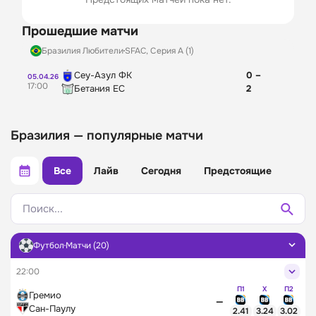
Лига Чемпионов
Зенит
Betcity
Тенниси
Теннис
Настольный теннис
Баскетбол
Лига Европы
Спортбет
Bettery
Балтбет
Футбол
Волейбол
Теннис
Прошедшие матчи
24bet
Zenit
Беттери
Киберспорт
Настольный теннис
Бразилия Любители
SFAC, Серия A (1)
Рейтинги
Футбол
Спортбет
Зенит
Волейбол
Прочие категории
Лучшие букмекеры
РПЛ
24bet
Киберспорт
Сеу-Азул ФК
0 –
05.04.26
17:00
Бетания ЕС
2
Приложения для iOS
Футбол
Легальные букмекерские конторы
Фрибеты
Лига чемпионов
Российские букмекеры
Фрибеты без депозита
АПЛ
РПЛ
Leon
БК с мобильным приложением
Фрибет без отыгрыша
Серия А
Лига чемпионов
Zenit
Бразилия — популярные матчи
Надежные букмекеры
Промокод без отыгрыша
Ла Лига
АПЛ
Лига Ставок
БК с гостевым демосчетом
Бонус за регистрацию без отыгрыша
Бундеслига
Серия А
Марафон
Все
Лайв
Сегодня
Предстоящие
БК с большими коэффициентами
Фрибеты сегодня
Лига Европы
Ла Лига
Melbet
БК с минимальными депозитами
Лучшие фрибеты
Лига конференций
Бундеслига
Pari
Букмекеры для ставок на американский футбол
Фрибет новым игрокам
Лига наций
Лига Европы
Tennisi
Поиск...
Букмекеры для ставок на бейсбол
Новые БК с фрибетом
Суперкубок УЕФА
Лига конференций
Fonbet
Хоккей
Хоккей
Букмекеры для ставок на гольф
Фрибет 3000
Betcity
Футбол
Матчи (20)
Букмекеры для ставок на автогонки
Акции букмекерских контор при регистрации
КХЛ
КХЛ
BetBoom
Букмекеры для ставок на чемпионаты мира и Европы
Промокоды букмекеров
НХЛ
НХЛ
Bettery
22:00
Букмекеры для ставок на дартс
Бездепозитные бонусы за регистрацию
АХЛ
АХЛ
Olimpbet
П1
X
П2
Гремио
Баскетбол
Баскетбол
Букмекеры для ставок на скачки
Бездепозитные бонусы букмекеров
Winline
—
Сан-Паулу
2.41
3.24
3.02