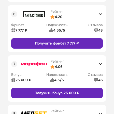
Коэффициенты
4/5
10
Линия в прематче
4/5
Рейтинг
Линия в лайве
Сайт
Приложение
4/5
4.20
Удобство платежей
4/5
Фрибет
Надежность
Отзывов
Служба поддержки
5/5
7 777 ₽
4.55/5
43
Бонусы и акции
4/5
Рейтинг 
5/5
Получить фрибет 7 777 ₽
пользователей
Промокод
Бонусы
Коэффициенты
4/5
10
Линия в прематче
4/5
Рейтинг
Сайт
Приложение
Линия в лайве
4/5
4.06
Удобство платежей
4/5
Бонус
Надежность
Отзывов
Служба поддержки
4/5
25 000 ₽
4.5/5
46
Бонусы и акции
5/5
Рейтинг 
5/5
Получить бонус 25 000 ₽
пользователей
Бонусы
17
Коэффициенты
4/5
Сайт
Приложение
Линия в прематче
4/5
Рейтинг
Линия в лайве
4/5