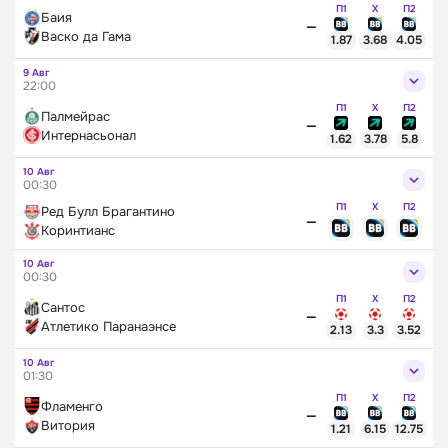
П1
X
П2
Чемпионат мира
Баия
—
Васко да Гама
Суперлига России
1.87
3.68
4.05
Чемпионат Европы
9 Авг
Киберспорт
22:00
IEM Cologne
П1
X
П2
Палмейрас
—
The International
Интернасьонал
1.62
3.78
5.8
Esports World Cup Counter Strike
10 Авг
00:30
П1
X
П2
Ред Булл Брагантино
—
Коринтианс
10 Авг
00:30
П1
X
П2
Сантос
—
Атлетико Паранаэнсе
2.13
3.3
3.52
10 Авг
01:30
П1
X
П2
Фламенго
—
Витория
1.21
6.15
12.75