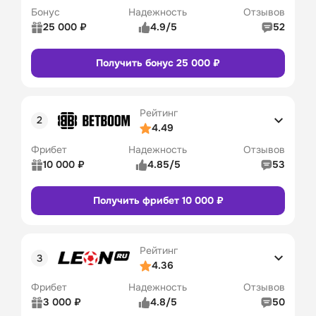
Бонус
Надежность
Отзывов
25 000 ₽
4.9/5
52
Рейтинг 
5/5
Получить бонус 25 000 ₽
пользователей
Коэффициенты
5/5
Линия в прематче
4/5
Рейтинг
Линия в лайве
5/5
4.49
Удобство платежей
4/5
Фрибет
Надежность
Отзывов
Служба поддержки
5/5
10 000 ₽
4.85/5
53
Бонусы и акции
5/5
Рейтинг 
5/5
Получить фрибет 10 000 ₽
пользователей
Промокод
Бонусы
Коэффициенты
5/5
22
Линия в прематче
4/5
Рейтинг
Линия в лайве
Сайт
Приложение
5/5
4.36
Удобство платежей
4/5
Фрибет
Надежность
Отзывов
Служба поддержки
4/5
3 000 ₽
4.8/5
50
Бонусы и акции
5/5