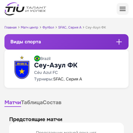
Главная
Матч центр
Футбол
SFAC, Серия A
Сеу-Азул ФК
Популярные БК
Виды спорта
Пари
По букмекеру
БетБум
Леон
Pari
Brazil
Приложения для Android
Винлайн
BetBoom
Сеу-Азул ФК
Фонбет
Leon
Пари
Céu Azul FC
Виды спорта
Марафон
Winline
БетБум
Турниры:
SFAC, Серия A
Бетсити
Fonbet
Леон
Баскетбол
Статьи о БК
Мелбет
Лига Ставок
Винлайн
Киберспорт
Winline
Лига Ставок
Марафон
Фонбет
Теннис
Матчи
Таблица
Состав
База знаний
По видам спорта
Олимпбет
Бет-М
Марафон
Хоккей
Виды ставок
Тенниси
Baltbet
Бетсити
Футбол
Футбол
Футбол
По видам спорта
Основы ставок
Балтбет
Melbet
Мелбет
Хоккей
Предстоящие матчи
Евролига
Сервисы
Бет-М
Olimpbet
Лига Ставок
Баскетбол
Футбол
Виды спорта
Кубок России
Беттери
Tennisi
Олимпбет
Теннис
Хоккей
Предстоящих матчей пока нет.