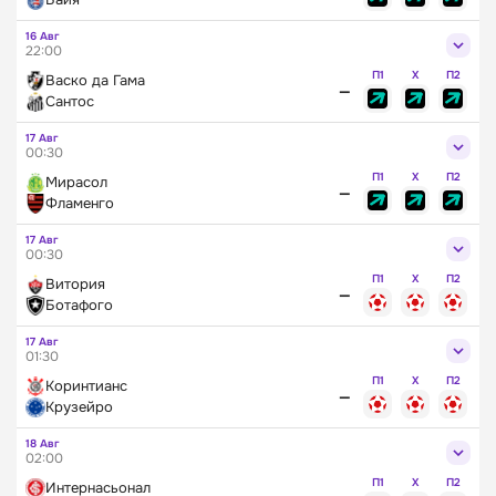
16 Авг
22:00
П1
X
П2
Васко да Гама
—
Сантос
17 Авг
00:30
П1
X
П2
Мирасол
—
Фламенго
17 Авг
00:30
П1
X
П2
Витория
—
Ботафого
17 Авг
01:30
П1
X
П2
Коринтианс
—
Крузейро
18 Авг
02:00
П1
X
П2
Интернасьонал