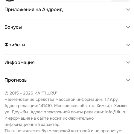
Приложения на Андроид
Пари
Бонусы
БетБум
Pari
Фрибеты
Леон
BetBoom
Лига Ставок
Пари
Информация
Leon
Мелбет
БетБум
Winline
Политика конфиденциальности
Прогнозы
Бетсити
Леон
Fonbet
Политика cookies
Марафон
© 2015 - 2026 ИА "TIU.RU"
Винлайн
Прогнозы на спорт
Марафон
Пользовательское соглашение
Наименование средства массовой информации: ТИУ.ру.
Фонбет
Фонбет
Футбол
Адрес редакции: 141410, Московская обл, г.о. Химки, г Химки,
Betcity
Согласие на обработку персональных данных
ул. Дружбы. Адрес электронной почты редакции: info@tiu.ru.
Винлайн
Марафон
Хоккей
Информация на сайте носит исключительно
Melbet
Контакты
информационный характер.
Бетсити
Баскетбол
Tiu.ru не является букмекерской конторой и не организует
Лига Ставок