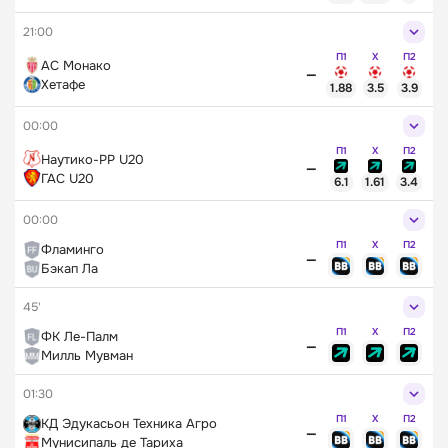
21:00
П1
X
П2
АС Монако
—
Хетафе
1.88
3.5
3.9
00:00
П1
X
П2
Наутико-РР U20
—
ГАС U20
6.1
1.61
3.4
00:00
П1
X
П2
Фламинго
—
Бэкап Ла
45'
П1
X
П2
ФК Ле-Палм
—
Милль Мувман
01:30
П1
X
П2
КД Эдукасьон Техника Агро
—
Мунисипаль де Тариха