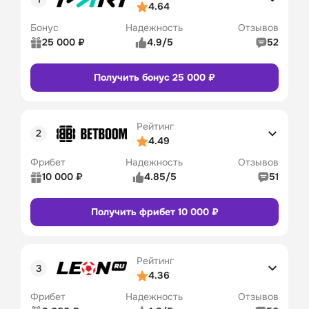
4.64
Бонус
Надежность
Отзывов
25 000 ₽
4.9/5
52
Рейтинг 
5/5
Получить бонус 25 000 ₽
пользователей
Коэффициенты
5/5
Линия в прематче
4/5
Рейтинг
Линия в лайве
5/5
4.49
Удобство платежей
4/5
Фрибет
Надежность
Отзывов
Служба поддержки
5/5
10 000 ₽
4.85/5
51
Бонусы и акции
5/5
Рейтинг 
5/5
Получить фрибет 10 000 ₽
пользователей
Промокод
Бонусы
Коэффициенты
5/5
22
Линия в прематче
4/5
Рейтинг
Линия в лайве
Сайт
Приложение
5/5
4.36
Удобство платежей
4/5
Фрибет
Надежность
Отзывов
Служба поддержки
4/5