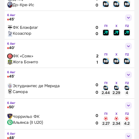
До-Кре-Ис
0
6 Авг
45'
П1
X
П2
0
ФК Блэкфлэг
Козаспор
0
6 Авг
40'
П1
X
П2
2
ФК «Сояк»
Жога Бонито
1
6 Авг
45'
П1
X
П2
0
Эстудиантес де Мерида
Самора
0
2.44
2.29
4
6 Авг
50'
П1
X
П2
0
Чоррильо ФК
Альянса (II U20)
0
2.27
2.34
4.2
6 Авг
48'