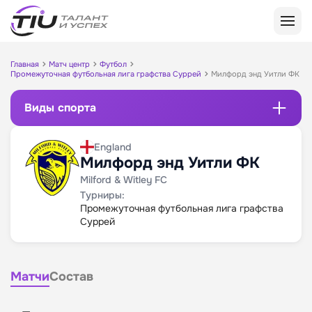
Главная
Матч центр
Футбол
Промежуточная футбольная лига графства Суррей
Милфорд энд Уитли ФК
Популярные БК
Пари
Виды спорта
По букмекеру
БетБум
Леон
Pari
Приложения для Android
Винлайн
BetBoom
England
Милфорд энд Уитли ФК
Фонбет
Leon
Пари
Виды спорта
Марафон
Winline
БетБум
Milford & Witley FC
Бетсити
Fonbet
Леон
Баскетбол
Турниры:
Статьи о БК
Промежуточная футбольная лига графства
Мелбет
Лига Ставок
Винлайн
Киберспорт
Суррей
Winline
Лига Ставок
Марафон
Фонбет
Теннис
База знаний
По видам спорта
Олимпбет
Бет-М
Марафон
Хоккей
Виды ставок
Тенниси
Baltbet
Бетсити
Футбол
Футбол
Футбол
По видам спорта
Основы ставок
Балтбет
Melbet
Мелбет
Хоккей
Матчи
Состав
Евролига
Сервисы
Бет-М
Olimpbet
Лига Ставок
Баскетбол
Футбол
Виды спорта
Кубок России
Беттери
Tennisi
Олимпбет
Теннис
Хоккей