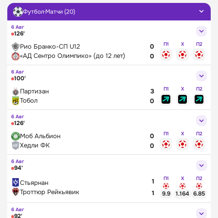
Футбол
Матчи (20)
6 Авг
126'
П1
X
П2
0
Рио Бранко-СП U12
«АД Сентро Олимпико» (до 12 лет)
0
6 Авг
100'
П1
X
П2
3
Партизан
Тобол
0
6 Авг
126'
П1
X
П2
0
Моб Альбион
Хедли ФК
0
6 Авг
94'
П1
X
П2
1
Стьярнан
Троттюр Рейкьявик
1
9.9
1.164
6.85
6 Авг
92'