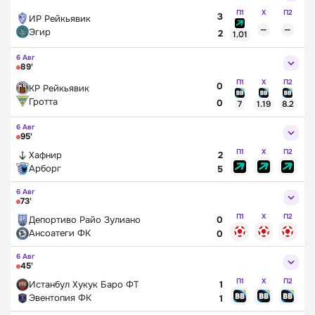
П1
X
П2
3
ИР Рейкьявик
—
—
Эгир
2
1.01
6 Авг
89'
П1
X
П2
0
КР Рейкьявик
Гротта
0
7
1.19
8.2
6 Авг
95'
П1
X
П2
2
Хафнир
Арборг
5
6 Авг
73'
П1
X
П2
0
Депортиво Райо Зулиано
Ансоатеги ФК
0
6 Авг
45'
П1
X
П2
1
Истанбул Хукук Баро ФТ
Эвентопия ФК
1