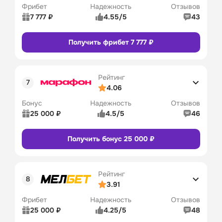
Фрибет
Надежность
Отзывов
Служба поддержки
5/5
7 777 ₽
4.55/5
43
Бонусы и акции
4/5
Рейтинг 
5/5
Получить фрибет 7 777 ₽
пользователей
Промокод
Бонусы
Коэффициенты
4/5
10
Линия в прематче
4/5
Рейтинг
Сайт
Приложение
Линия в лайве
4/5
4.06
Удобство платежей
4/5
Бонус
Надежность
Отзывов
Служба поддержки
4/5
25 000 ₽
4.5/5
46
Бонусы и акции
5/5
Рейтинг 
5/5
Получить бонус 25 000 ₽
пользователей
Бонусы
17
Коэффициенты
4/5
Сайт
Приложение
Линия в прематче
4/5
Рейтинг
Линия в лайве
4/5
3.91
Удобство платежей
4/5
Фрибет
Надежность
Отзывов
Служба поддержки
4/5
25 000 ₽
4.25/5
48
Бонусы и акции
4/5