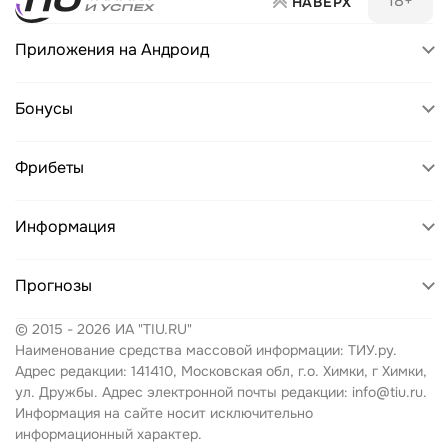
18+
НАВЕРХ
Приложения на Андроид
Пари
Бонусы
БетБум
Pari
Фрибеты
Леон
BetBoom
Лига Ставок
Пари
Информация
Leon
Мелбет
БетБум
Winline
Политика конфиденциальности
Прогнозы
Бетсити
Леон
Fonbet
Политика cookies
Марафон
© 2015 - 2026 ИА "TIU.RU"
Винлайн
Прогнозы на спорт
Марафон
Пользовательское соглашение
Наименование средства массовой информации: ТИУ.ру.
Фонбет
Фонбет
Футбол
Адрес редакции: 141410, Московская обл, г.о. Химки, г Химки,
Betcity
Согласие на обработку персональных данных
ул. Дружбы. Адрес электронной почты редакции: info@tiu.ru.
Винлайн
Марафон
Хоккей
Информация на сайте носит исключительно
Melbet
Контакты
информационный характер.
Бетсити
Баскетбол