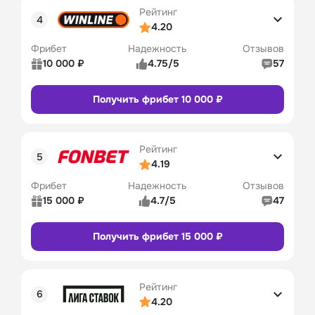
Рейтинг
Линия в лайве
Сайт
Приложение
3/5
4.20
Удобство платежей
4/5
Фрибет
Надежность
Отзывов
Служба поддержки
5/5
10 000 ₽
4.75/5
57
Бонусы и акции
4/5
Рейтинг 
5/5
Получить фрибет 10 000 ₽
пользователей
Промокод
Бонусы
Коэффициенты
4/5
34
Линия в прематче
4/5
Рейтинг
Линия в лайве
Сайт
Приложение
4/5
4.19
Удобство платежей
4/5
Фрибет
Надежность
Отзывов
Служба поддержки
4/5
15 000 ₽
4.7/5
47
Бонусы и акции
5/5
Рейтинг 
5/5
Получить фрибет 15 000 ₽
пользователей
Промокод
Бонусы
Коэффициенты
4/5
10
Линия в прематче
4/5
Рейтинг
Линия в лайве
Сайт
Приложение
4/5
4.20
Удобство платежей
4/5