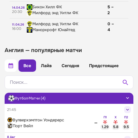
Букмекеры для ставок на киберспорт
НБА
НБА
Baltbet
Бикон Хилл ФК
5 –
Букмекеры для профессиональных игроков
Единая Лига ВТБ
Единая Лига ВТБ
24Бет
14.04.26
20:30
Милфорд энд Уитли ФК
2
Букмекеры для ставок на футбол
Евролига
Евролига
WNBA
WNBA
Милфорд энд Уитли ФК
0 –
11.04.26
16:00
Суперлига
Суперлига
Маноркрофт Юнайтед
4
Теннис
Теннис
US Open 2026 ATP
ATP
Англия — популярные матчи
US Open 2026 WTA
WTA
Настольный теннис
Cincinnati ATP
Cincinnati WTA
Челленджер
Все
Лайв
Сегодня
Предстоящие
Настольный теннис
Лига Про
Чемпионат мира
Setka Cup
Поиск...
Волейбол
Кубок мира
Чемпионат Европы
Лига Наций
Футбол
Матчи (4)
WTT Champions Yokohama, MS
Суперлига России
Киберспорт
WTT Champions Yokohama, WS
21:45
Europe Smash Sweden, WS
IEM Cologne
П1
X
П2
Вулверхэмптон Уондерерс
Europe Smash Sweden, MS
The International
—
Порт Вейл
1.29
5.8
9.5
Волейбол
Лига Наций
8 Авг