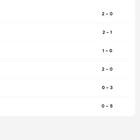
2 – 0
2 – 1
1 – 0
2 – 0
0 – 3
0 – 5