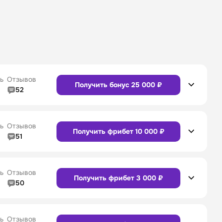
ь
Отзывов
Получить бонус 25 000 ₽
52
5/5
Линия в прематче
4/5
4/5
Служба поддержки
5/5
ь
Отзывов
Получить фрибет 10 000 ₽
51
5/5
Линия в прематче
4/5
4/5
Служба поддержки
4/5
Сайт
Приложение
ь
Отзывов
Получить фрибет 3 000 ₽
50
5/5
Линия в прематче
5/5
4/5
Служба поддержки
5/5
Сайт
Приложение
ь
Отзывов