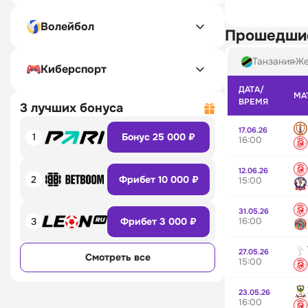
Волейбол
Прошедши
Танзания
Же
Киберспорт
ДАТА/
МА
ВРЕМЯ
3 лучших бонуса
17.06.26
1
Бонус 25 000 ₽
16:00
12.06.26
2
Фрибет 10 000 ₽
15:00
31.05.26
16:00
3
Фрибет 3 000 ₽
27.05.26
Смотреть все
15:00
23.05.26
16:00