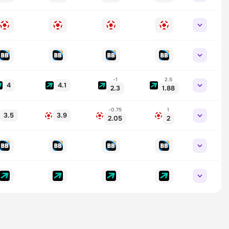
-1
2.5
4
4.1
2.3
1.88
-0.75
1
3.5
3.9
2.05
2