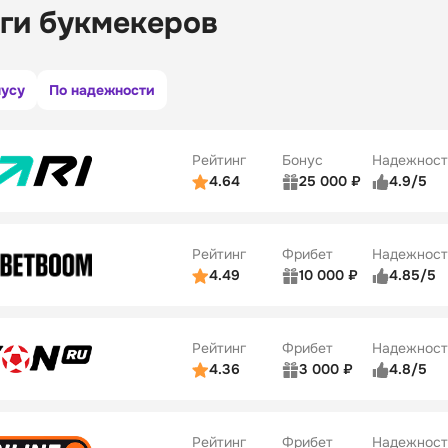
ги букмекеров
нусу
По надежности
Рейтинг
Бонус
Надежност
4.64
25 000 ₽
4.9/5
ьзователей
5/5
Коэффициенты
ве
5/5
Удобство платежей
Рейтинг
Фрибет
Надежност
ции
5/5
4.49
10 000 ₽
4.85/5
ьзователей
5/5
Коэффициенты
Бонусы
ве
5/5
Удобство платежей
22
Рейтинг
Фрибет
Надежност
ции
5/5
4.36
3 000 ₽
4.8/5
ьзователей
5/5
Коэффициенты
Бонусы
ве
3/5
Удобство платежей
42
Рейтинг
Фрибет
Надежност