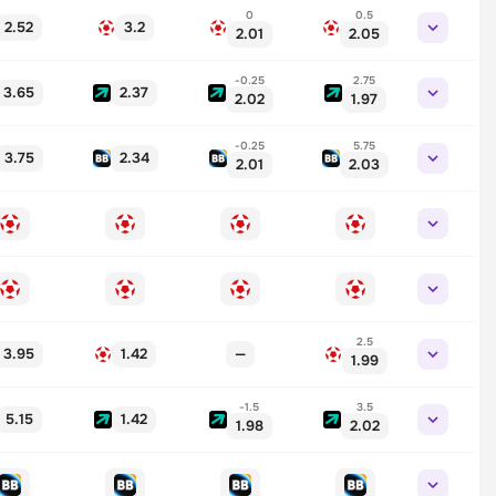
0
0.5
2.52
3.2
2.01
2.05
-0.25
2.75
3.65
2.37
2.02
1.97
-0.25
5.75
3.75
2.34
2.01
2.03
2.5
3.95
1.42
—
1.99
-1.5
3.5
5.15
1.42
1.98
2.02