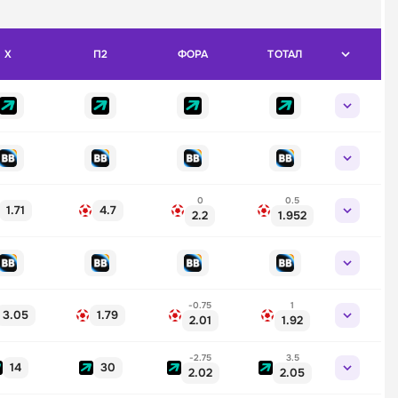
X
П2
ФОРА
ТОТАЛ
0
0.5
1.71
4.7
2.2
1.952
-0.75
1
3.05
1.79
2.01
1.92
-2.75
3.5
14
30
2.02
2.05