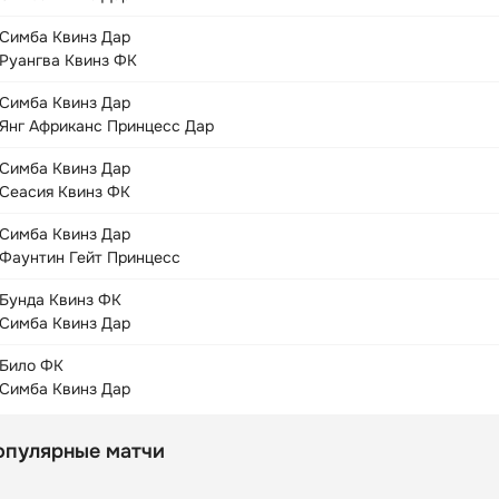
Симба Квинз Дар
Руангва Квинз ФК
Симба Квинз Дар
Янг Африканс Принцесс Дар
Симба Квинз Дар
Сеасия Квинз ФК
Симба Квинз Дар
Фаунтин Гейт Принцесс
Бунда Квинз ФК
Симба Квинз Дар
Било ФК
Симба Квинз Дар
опулярные матчи