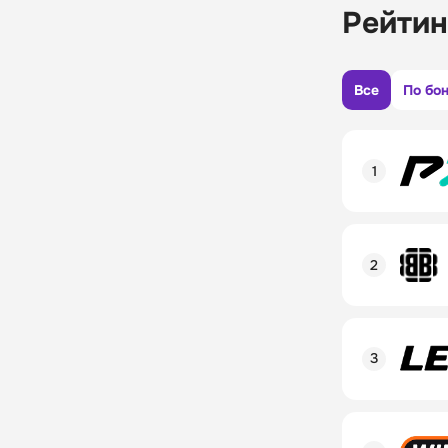
Рейтин
Все
По бо
Рейтинг пол
Линия в лай
Бонусы и ак
Рейтинг пол
Промокод
Линия в лай
Бонусы и ак
Рейтинг пол
Промокод
Линия в лай