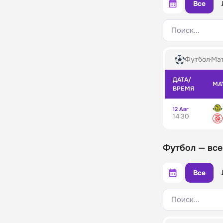
Все
Поиск...
Футбол
Мат
ДАТА/
МА
ВРЕМЯ
12 Авг
14:30
Футбол — все
Все
Поиск...