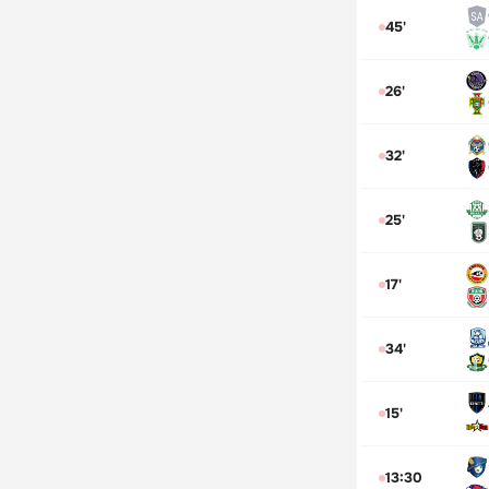
45'
26'
32'
25'
17'
34'
15'
13:30