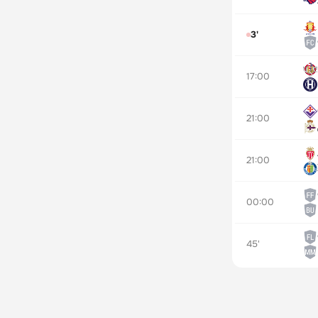
3'
17:00
21:00
21:00
00:00
45'