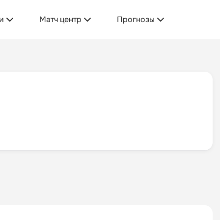
и
Матч центр
Прогнозы