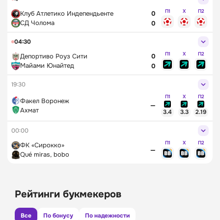
П1
X
П2
0
Клуб Атлетико Индепендьенте
СД Чолома
0
04:30
П1
X
П2
0
Депортиво Роуз Сити
Майами Юнайтед
0
19:30
П1
X
П2
Факел Воронеж
—
Ахмат
3.4
3.3
2.19
00:00
П1
X
П2
ФК «Сирокко»
—
Qué miras, bobo
Рейтинги букмекеров
Все
По бонусу
По надежности