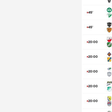
45'
45'
20:00
20:00
20:00
20:00
20:00