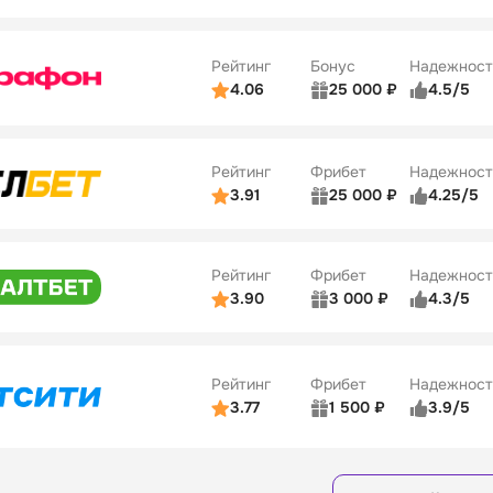
ьзователей
5/5
Коэффициенты
10
ве
4/5
Удобство платежей
Рейтинг
Бонус
Надежност
ции
5/5
4.06
25 000 ₽
4.5/5
ьзователей
5/5
Коэффициенты
ве
4/5
Удобство платежей
Рейтинг
Фрибет
Надежност
ции
4/5
3.91
25 000 ₽
4.25/5
ьзователей
5/5
Коэффициенты
Бонусы
ве
3/5
Удобство платежей
15
Рейтинг
Фрибет
Надежност
ции
4/5
3.90
3 000 ₽
4.3/5
ьзователей
5/5
Коэффициенты
Бонусы
ве
3/5
Удобство платежей
16
Рейтинг
Фрибет
Надежност
ции
4/5
3.77
1 500 ₽
3.9/5
Бонусы
ьзователей
5/5
Коэффициенты
8
ве
4/5
Удобство платежей