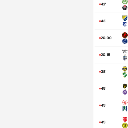
42'
43'
20:00
20:15
38'
45'
45'
45'