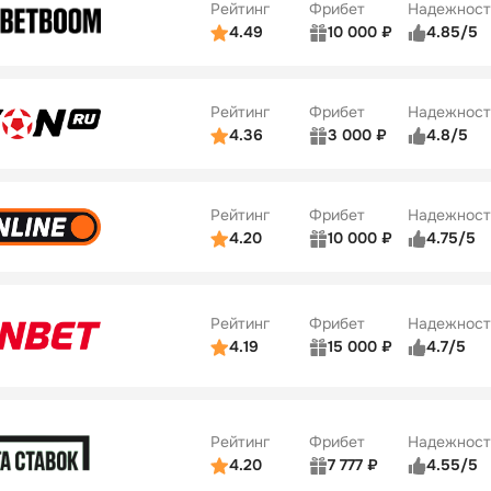
Рейтинг
Фрибет
Надежност
ции
5/5
4.49
10 000 ₽
4.85/5
ьзователей
5/5
Коэффициенты
Бонусы
ве
5/5
Удобство платежей
22
Рейтинг
Фрибет
Надежност
ции
5/5
4.36
3 000 ₽
4.8/5
ьзователей
5/5
Коэффициенты
Бонусы
ве
3/5
Удобство платежей
42
Рейтинг
Фрибет
Надежност
ции
4/5
4.20
10 000 ₽
4.75/5
ьзователей
5/5
Коэффициенты
Бонусы
ве
4/5
Удобство платежей
34
Рейтинг
Фрибет
Надежност
ции
5/5
4.19
15 000 ₽
4.7/5
Бонусы
ьзователей
5/5
Коэффициенты
10
ве
4/5
Удобство платежей
Рейтинг
Фрибет
Надежност
ции
4/5
4.20
7 777 ₽
4.55/5
Бонусы