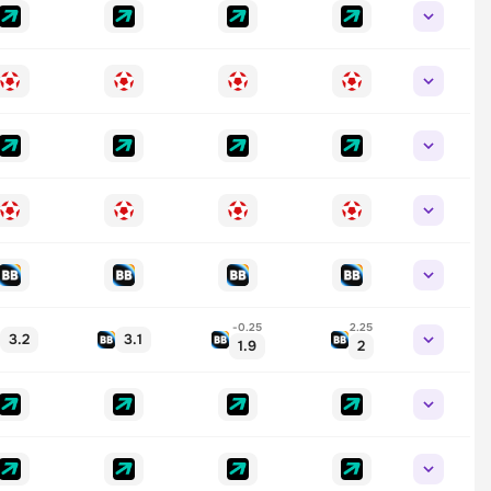
-0.25
2.25
3.2
3.1
1.9
2