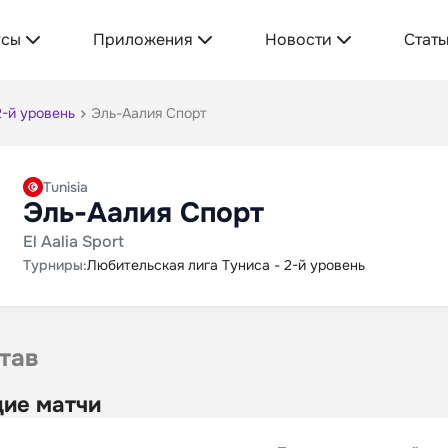
усы
Приложения
Новости
Стать
2-й уровень
Эль-Аалия Спорт
Tunisia
Эль-Аалия Спорт
El Aalia Sport
Турниры:
Любительская лига Туниса - 2-й уровень
тав
ие матчи