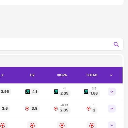
X
П2
ФОРА
ТОТАЛ
-1
2.5
3.95
4.1
2.35
1.88
-0.75
1
3.6
3.8
2.05
2