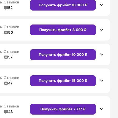
ь
Отзывов
Получить фрибет 10 000 ₽
52
5/5
Линия в прематче
4/5
4/5
Служба поддержки
4/5
Сайт
Приложение
ь
Отзывов
Получить фрибет 3 000 ₽
50
5/5
Линия в прематче
5/5
4/5
Служба поддержки
5/5
Сайт
Приложение
ь
Отзывов
Получить фрибет 10 000 ₽
57
4/5
Линия в прематче
4/5
4/5
Служба поддержки
4/5
Сайт
Приложение
ь
Отзывов
Получить фрибет 15 000 ₽
47
4/5
Линия в прематче
4/5
Сайт
Приложение
4/5
Служба поддержки
5/5
ь
Отзывов
Получить фрибет 7 777 ₽
43