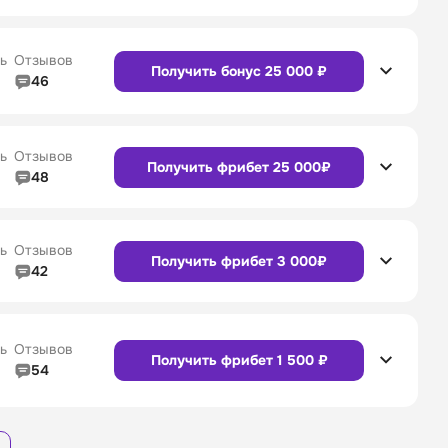
4/5
Линия в прематче
4/5
Сайт
Приложение
4/5
Служба поддержки
4/5
ь
Отзывов
Получить бонус 25 000 ₽
46
4/5
Линия в прематче
4/5
Сайт
Приложение
4/5
Служба поддержки
4/5
ь
Отзывов
Получить фрибет 25 000₽
48
4/5
Линия в прематче
4/5
4/5
Служба поддержки
4/5
Сайт
Приложение
ь
Отзывов
Получить фрибет 3 000₽
42
4/5
Линия в прематче
4/5
4/5
Служба поддержки
4/5
Сайт
Приложение
ь
Отзывов
Получить фрибет 1 500 ₽
54
3/5
Линия в прематче
3/5
Сайт
Приложение
4/5
Служба поддержки
4/5