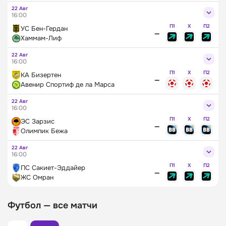
Чемпионат мира
22 Авг
16:00
Суперлига России
П1
X
П2
УС Бен-Гердан
Чемпионат Европы
—
Хаммам-Лиф
Киберспорт
IEM Cologne
22 Авг
16:00
The International
П1
X
П2
КА Бизертен
Esports World Cup Counter Strike
—
Авенир Спортиф де ла Марса
22 Авг
16:00
П1
X
П2
ЭС Зарзис
—
Олимпик Бежа
22 Авг
16:00
П1
X
П2
ПС Сакиет-Эддайер
—
ЖС Омран
Футбол — все матчи