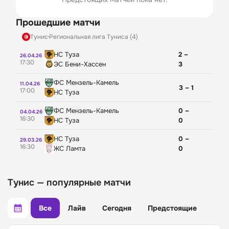
Лига Чемпионов
Зенит
Betcity
Тенниси
Теннис
Настольный теннис
Баскетбол
Лига Европы
Спортбет
Bettery
Балтбет
Футбол
Волейбол
Теннис
Прошедшие матчи
24bet
Zenit
Беттери
Киберспорт
Настольный теннис
Тунис
Региональная лига Туниса (4)
Рейтинги
Футбол
Спортбет
Зенит
Волейбол
Прочие категории
Лучшие букмекеры
РПЛ
24bet
Киберспорт
НС Туза
2 –
26.04.26
17:30
ЭС Бени-Хассен
3
Приложения для iOS
Футбол
Легальные букмекерские конторы
Фрибеты
Лига чемпионов
Российские букмекеры
Фрибеты без депозита
АПЛ
РПЛ
Leon
ФС Мензель-Камель
11.04.26
3 – 1
БК с мобильным приложением
Фрибет без отыгрыша
Серия А
Лига чемпионов
Zenit
17:00
НС Туза
Надежные букмекеры
Промокод без отыгрыша
Ла Лига
АПЛ
Лига Ставок
ФС Мензель-Камель
0 –
04.04.26
БК с гостевым демосчетом
Бонус за регистрацию без отыгрыша
Бундеслига
Серия А
Марафон
16:30
НС Туза
0
БК с большими коэффициентами
Фрибеты сегодня
Лига Европы
Ла Лига
Melbet
БК с минимальными депозитами
Лучшие фрибеты
Лига конференций
Бундеслига
Pari
НС Туза
0 –
29.03.26
16:30
Букмекеры для ставок на американский футбол
Фрибет новым игрокам
Лига наций
Лига Европы
Tennisi
ЖС Ламта
0
Букмекеры для ставок на бейсбол
Новые БК с фрибетом
Суперкубок УЕФА
Лига конференций
Fonbet
Хоккей
Хоккей
Букмекеры для ставок на гольф
Фрибет 3000
Betcity
Тунис — популярные матчи
Букмекеры для ставок на автогонки
Акции букмекерских контор при регистрации
КХЛ
КХЛ
BetBoom
Букмекеры для ставок на чемпионаты мира и Европы
Промокоды букмекеров
НХЛ
НХЛ
Bettery
Букмекеры для ставок на дартс
Бездепозитные бонусы за регистрацию
АХЛ
АХЛ
Olimpbet
Все
Лайв
Сегодня
Предстоящие
Баскетбол
Баскетбол
Букмекеры для ставок на скачки
Бездепозитные бонусы букмекеров
Winline