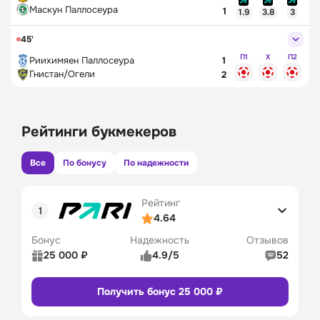
Маскун Паллосеура
1
1.9
3.8
3
45'
П1
X
П2
1
Риихимяен Паллосеура
Гнистан/Огели
2
Рейтинги букмекеров
Все
По бонусу
По надежности
Рейтинг
4.64
Бонус
Надежность
Отзывов
25 000 ₽
4.9/5
52
Рейтинг 
5/5
Получить бонус 25 000 ₽
пользователей
Коэффициенты
5/5