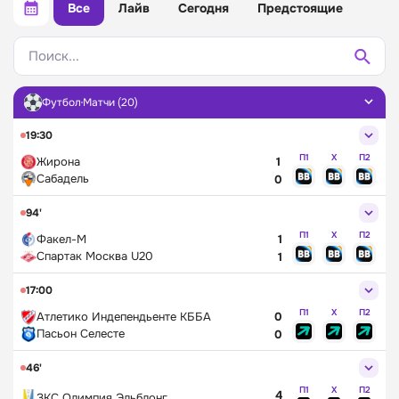
Все
Лайв
Сегодня
Предстоящие
Поиск...
Футбол
Матчи (20)
19:30
П1
X
П2
1
Жирона
Сабадель
0
94'
П1
X
П2
1
Факел-М
Спартак Москва U20
1
17:00
П1
X
П2
0
Атлетико Индепендьенте КББА
Пасьон Селесте
0
46'
П1
X
П2
4
ЗКС Олимпия Эльблонг