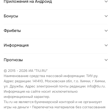
Приложения на Андроид
Пари
Бонусы
БетБум
Pari
Фрибеты
Леон
BetBoom
Лига Ставок
Пари
Информация
Leon
Мелбет
БетБум
Winline
Политика конфиденциальности
Прогнозы
Бетсити
Леон
Fonbet
Политика cookies
Марафон
© 2015 - 2026 ИА "TIU.RU"
Винлайн
Прогнозы на спорт
Марафон
Пользовательское соглашение
Наименование средства массовой информации: ТИУ.ру.
Фонбет
Фонбет
Футбол
Адрес редакции: 141410, Московская обл, г.о. Химки, г Химки,
Betcity
Согласие на обработку персональных данных
ул. Дружбы. Адрес электронной почты редакции: info@tiu.ru.
Винлайн
Марафон
Хоккей
Информация на сайте носит исключительно
Melbet
Контакты
информационный характер.
Бетсити
Баскетбол
Tiu.ru не является букмекерской конторой и не организует
Лига Ставок
Вакансии
игры на деньги • Перепечатка материалов без согласования
Мелбет
Теннис