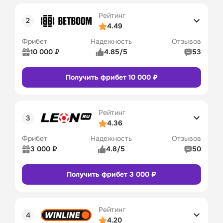
Линия в прематче
4/5
Рейтинг
Линия в лайве
5/5
4.49
Удобство платежей
4/5
Фрибет
Надежность
Отзывов
Служба поддержки
5/5
10 000 ₽
4.85/5
53
Бонусы и акции
5/5
Рейтинг 
5/5
Получить фрибет 10 000 ₽
пользователей
Промокод
Бонусы
Коэффициенты
5/5
22
Линия в прематче
4/5
Рейтинг
Линия в лайве
Сайт
Приложение
5/5
4.36
Удобство платежей
4/5
Фрибет
Надежность
Отзывов
Служба поддержки
4/5
3 000 ₽
4.8/5
50
Бонусы и акции
5/5
Рейтинг 
5/5
Получить фрибет 3 000 ₽
пользователей
Промокод
Бонусы
Коэффициенты
5/5
42
Линия в прематче
5/5
Рейтинг
Линия в лайве
Сайт
Приложение
3/5
4.20