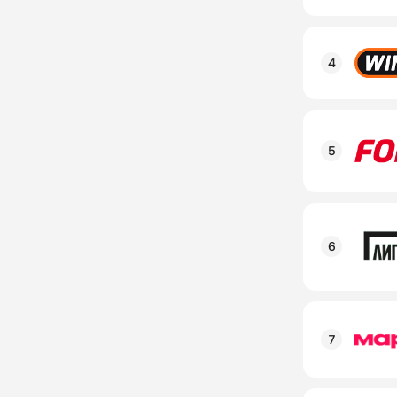
Рейтинг пол
Промокод
Линия в лай
Бонусы и ак
Рейтинг пол
Промокод
Линия в лай
Бонусы и ак
Промокод
Рейтинг пол
Линия в лай
Бонусы и ак
Промокод
Рейтинг пол
Линия в лай
Бонусы и ак
Рейтинг пол
Бонусы
17
Линия в лай