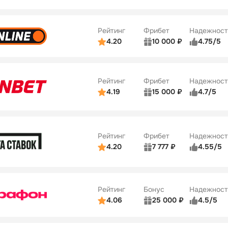
ьзователей
5/5
Коэффициенты
Бонусы
ве
3/5
Удобство платежей
42
Рейтинг
Фрибет
Надежност
ции
4/5
4.20
10 000 ₽
4.75/5
ьзователей
5/5
Коэффициенты
Бонусы
ве
4/5
Удобство платежей
34
Рейтинг
Фрибет
Надежност
ции
5/5
4.19
15 000 ₽
4.7/5
Бонусы
ьзователей
5/5
Коэффициенты
10
ве
4/5
Удобство платежей
Рейтинг
Фрибет
Надежност
ции
4/5
4.20
7 777 ₽
4.55/5
Бонусы
ьзователей
5/5
Коэффициенты
10
ве
4/5
Удобство платежей
Рейтинг
Бонус
Надежност
ции
5/5
4.06
25 000 ₽
4.5/5
ьзователей
5/5
Коэффициенты
ве
4/5
Удобство платежей