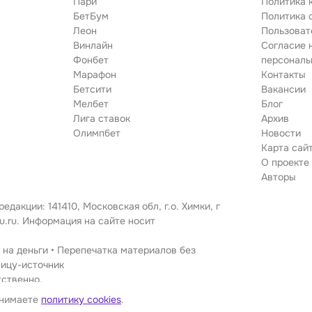
Пари
Политика 
БетБум
Политика c
Леон
Пользоват
Винлайн
Согласие 
Фонбет
персональ
Марафон
Контакты
Бетсити
Вакансии
Мелбет
Блог
Лига ставок
Архив
Олимпбет
Новости
Карта сай
О проекте
Авторы
акции: 141410, Московская обл, г.о. Химки, г
u.ru. Информация на сайте носит
ы на деньги • Перепечатка материалов без
ницу-источник
тственно.
ринимаете
политику cookies
.