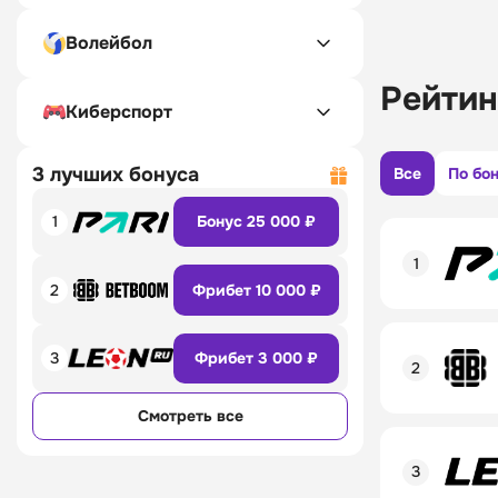
Волейбол
Рейтин
Киберспорт
3 лучших бонуса
Все
По бо
1
Бонус 25 000 ₽
2
Фрибет 10 000 ₽
Рейтинг пол
Линия в лай
3
Фрибет 3 000 ₽
Бонусы и ак
Рейтинг пол
Промокод
Смотреть все
Линия в лай
Бонусы и ак