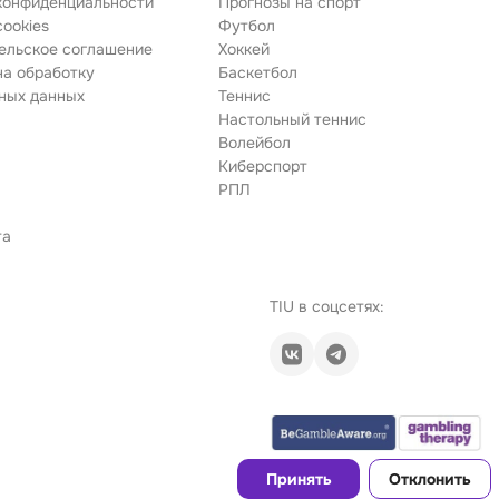
конфиденциальности
Прогнозы на спорт
ookies
Футбол
ельское соглашение
Хоккей
на обработку
Баскетбол
ных данных
Теннис
Настольный теннис
Волейбол
Киберспорт
РПЛ
та
TIU в соцсетях:
Принять
Отклонить