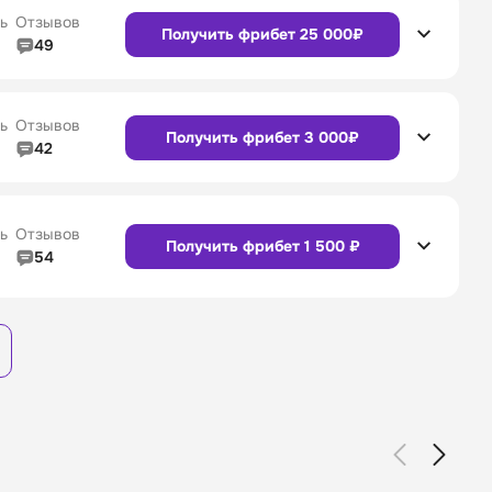
ь
Отзывов
Получить фрибет 25 000₽
49
4/5
Линия в прематче
4/5
4/5
Служба поддержки
4/5
Сайт
Приложение
ь
Отзывов
Получить фрибет 3 000₽
42
4/5
Линия в прематче
4/5
4/5
Служба поддержки
4/5
Сайт
Приложение
ь
Отзывов
Получить фрибет 1 500 ₽
54
3/5
Линия в прематче
3/5
Сайт
Приложение
4/5
Служба поддержки
4/5
Сайт
Приложение