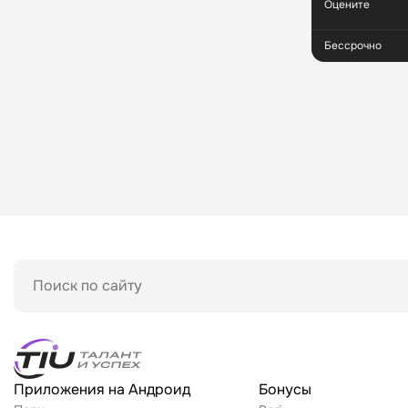
Оцените
Бессрочно
Поиск по матч-центру
Приложения на Андроид
Бонусы