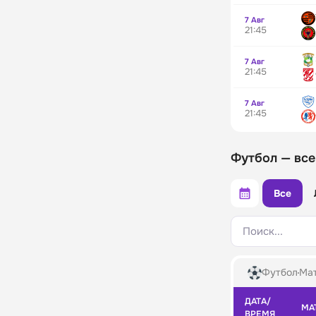
7 Авг
21:45
7 Авг
21:45
7 Авг
21:45
Футбол — все
Все
Поиск...
Футбол
Мат
ДАТА/
МА
ВРЕМЯ