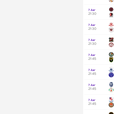
7 Авг
21:30
7 Авг
21:30
7 Авг
21:30
7 Авг
21:45
7 Авг
21:45
7 Авг
21:45
7 Авг
21:45