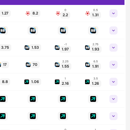
0
0.5
1.27
8.2
2.2
1.31
-1
2.75
3.75
1.53
1.97
1.93
2.25
6.5
17
70
1.55
1.91
1
3.5
8.8
1.06
2.16
1.26
0
1