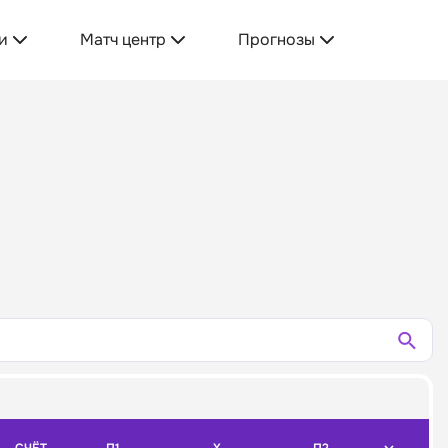
и
Матч центр
Прогнозы