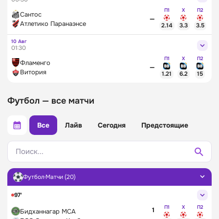
П1
X
П2
Сантос
—
Атлетико Паранаэнсе
2.14
3.3
3.5
10 Авг
01:30
П1
X
П2
Фламенго
—
Витория
1.21
6.2
15
Футбол — все матчи
Все
Лайв
Сегодня
Предстоящие
Поиск...
Футбол
Матчи (20)
97'
П1
X
П2
1
Бидханнагар МСА