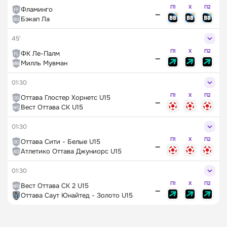
П1
X
П2
Фламинго
—
Бэкап Ла
45'
П1
X
П2
ФК Ле-Палм
—
Милль Мувман
01:30
П1
X
П2
Оттава Глостер Хорнетс U15
—
Вест Оттава СК U15
01:30
П1
X
П2
Оттава Сити - Белые U15
—
Атлетико Оттава Джуниорс U15
01:30
П1
X
П2
Вест Оттава СК 2 U15
—
Оттава Саут Юнайтед - Золото U15