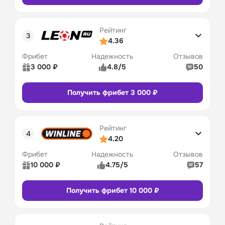
Коэффициенты
5/5
22
Линия в прематче
4/5
Рейтинг
Линия в лайве
Сайт
Приложение
5/5
4.36
Удобство платежей
4/5
Фрибет
Надежность
Отзывов
Служба поддержки
4/5
3 000 ₽
4.8/5
50
Бонусы и акции
5/5
Рейтинг 
5/5
Получить фрибет 3 000 ₽
пользователей
Промокод
Бонусы
Коэффициенты
5/5
42
Линия в прематче
5/5
Рейтинг
Линия в лайве
Сайт
Приложение
3/5
4.20
Удобство платежей
4/5
Фрибет
Надежность
Отзывов
Служба поддержки
5/5
10 000 ₽
4.75/5
57
Бонусы и акции
4/5
Рейтинг 
5/5
Получить фрибет 10 000 ₽
пользователей
Промокод
Бонусы
Коэффициенты
4/5
34
Линия в прематче
4/5