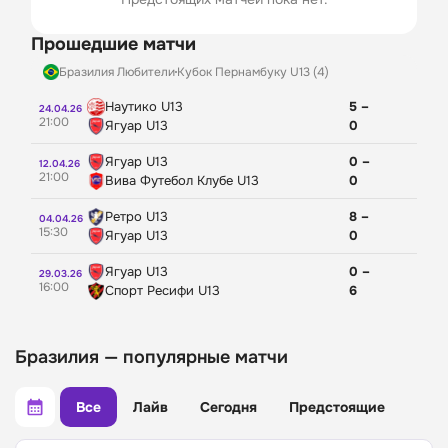
Лига Чемпионов
Зенит
Betcity
Тенниси
Теннис
Настольный теннис
Баскетбол
Лига Европы
Спортбет
Bettery
Балтбет
Футбол
Волейбол
Теннис
Прошедшие матчи
24bet
Zenit
Беттери
Киберспорт
Настольный теннис
Бразилия Любители
Кубок Пернамбуку U13 (4)
Рейтинги
Футбол
Спортбет
Зенит
Волейбол
Прочие категории
Лучшие букмекеры
РПЛ
24bet
Киберспорт
Наутико U13
5 –
24.04.26
21:00
Ягуар U13
0
Приложения для iOS
Футбол
Легальные букмекерские конторы
Фрибеты
Лига чемпионов
Российские букмекеры
Фрибеты без депозита
АПЛ
РПЛ
Leon
Ягуар U13
0 –
12.04.26
БК с мобильным приложением
Фрибет без отыгрыша
Серия А
Лига чемпионов
Zenit
21:00
Вива Футебол Клубе U13
0
Надежные букмекеры
Промокод без отыгрыша
Ла Лига
АПЛ
Лига Ставок
Ретро U13
8 –
04.04.26
БК с гостевым демосчетом
Бонус за регистрацию без отыгрыша
Бундеслига
Серия А
Марафон
15:30
Ягуар U13
0
БК с большими коэффициентами
Фрибеты сегодня
Лига Европы
Ла Лига
Melbet
БК с минимальными депозитами
Лучшие фрибеты
Лига конференций
Бундеслига
Pari
Ягуар U13
0 –
29.03.26
16:00
Букмекеры для ставок на американский футбол
Фрибет новым игрокам
Лига наций
Лига Европы
Tennisi
Спорт Ресифи U13
6
Букмекеры для ставок на бейсбол
Новые БК с фрибетом
Суперкубок УЕФА
Лига конференций
Fonbet
Хоккей
Хоккей
Букмекеры для ставок на гольф
Фрибет 3000
Betcity
Бразилия — популярные матчи
Букмекеры для ставок на автогонки
Акции букмекерских контор при регистрации
КХЛ
КХЛ
BetBoom
Букмекеры для ставок на чемпионаты мира и Европы
Промокоды букмекеров
НХЛ
НХЛ
Bettery
Букмекеры для ставок на дартс
Бездепозитные бонусы за регистрацию
АХЛ
АХЛ
Olimpbet
Все
Лайв
Сегодня
Предстоящие
Баскетбол
Баскетбол
Букмекеры для ставок на скачки
Бездепозитные бонусы букмекеров
Winline