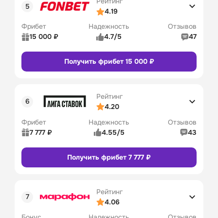
Рейтинг
Линия в лайве
Сайт
Приложение
4/5
4.19
Удобство платежей
4/5
Фрибет
Надежность
Отзывов
Служба поддержки
4/5
15 000 ₽
4.7/5
47
Бонусы и акции
5/5
Рейтинг 
5/5
Получить фрибет 15 000 ₽
пользователей
Промокод
Бонусы
Коэффициенты
4/5
10
Линия в прематче
4/5
Рейтинг
Линия в лайве
Сайт
Приложение
4/5
4.20
Удобство платежей
4/5
Фрибет
Надежность
Отзывов
Служба поддержки
5/5
7 777 ₽
4.55/5
43
Бонусы и акции
4/5
Рейтинг 
5/5
Получить фрибет 7 777 ₽
пользователей
Промокод
Бонусы
Коэффициенты
4/5
10
Линия в прематче
4/5
Рейтинг
Сайт
Приложение
Линия в лайве
4/5
4.06
Удобство платежей
4/5
Бонус
Надежность
Отзывов