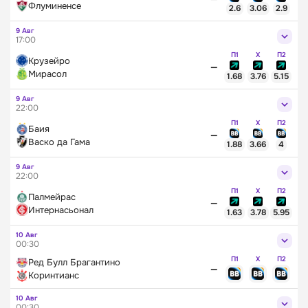
Флуминенсе
2.6
3.06
2.9
Чемпионат мира
Суперлига России
9 Авг
17:00
Чемпионат Европы
Киберспорт
П1
X
П2
Крузейро
—
IEM Cologne
Мирасол
1.68
3.76
5.15
The International
9 Авг
Esports World Cup Counter Strike
22:00
П1
X
П2
Баия
—
Васко да Гама
1.88
3.66
4
9 Авг
22:00
П1
X
П2
Палмейрас
—
Интернасьонал
1.63
3.78
5.95
10 Авг
00:30
П1
X
П2
Ред Булл Брагантино
—
Коринтианс
10 Авг
00:30