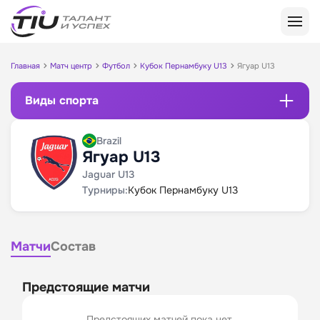
Главная
Матч центр
Футбол
Кубок Пернамбуку U13
Ягуар U13
Популярные БК
Виды спорта
Пари
По букмекеру
БетБум
Леон
Pari
Brazil
Приложения для Android
Винлайн
BetBoom
Ягуар U13
Фонбет
Leon
Пари
Jaguar U13
Виды спорта
Марафон
Winline
БетБум
Турниры:
Кубок Пернамбуку U13
Бетсити
Fonbet
Леон
Баскетбол
Статьи о БК
Мелбет
Лига Ставок
Винлайн
Киберспорт
Winline
Лига Ставок
Марафон
Фонбет
Теннис
Матчи
Состав
База знаний
По видам спорта
Олимпбет
Бет-М
Марафон
Хоккей
Виды ставок
Тенниси
Baltbet
Бетсити
Футбол
Футбол
Футбол
По видам спорта
Основы ставок
Балтбет
Melbet
Мелбет
Хоккей
Предстоящие матчи
Евролига
Сервисы
Бет-М
Olimpbet
Лига Ставок
Баскетбол
Футбол
Виды спорта
Кубок России
Беттери
Tennisi
Олимпбет
Теннис
Хоккей
Предстоящих матчей пока нет.